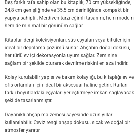
Beş farklı rafa sahip olan bu kitaplık, 70 cm yüksekliğinde,
24,8 cm genişliğinde ve 35,5 cm derinliğinde kompakt bir
yapıya sahiptir. Merdiven tarzı eğimli tasarımı, hem modern
hem de minimal bir görünüm sağlar.
Kitaplar, dergi koleksiyonları, süs eşyaları veya bitkiler için
ideal bir depolama çözümü sunar. Ahşabın doğal dokusu,
her türlü ev içi dekorasyonla uyum sağlar. Zeminine
sağlam bir şekilde oturarak devrilme riskini en aza indirir.
Kolay kurulabilir yapısı ve bakım kolaylığı, bu kitaplığı ev ve
ofis ortamları için ideal bir aksesuar haline getirir. Rafları
farklı boyutlardaki eşyaları yerleştirmeye imkan sağlayacak
şekilde tasarlanmıştır.
Dayanıklı ahşap malzemesi sayesinde uzun yıllar
kullanılabilir. Ceviz rengi ahşap dokusu, sıcak ve doğal bir
atmosfer yaratır.