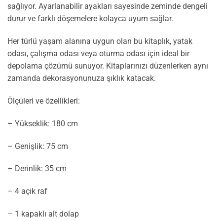
sağlıyor. Ayarlanabilir ayakları sayesinde zeminde dengeli
durur ve farklı döşemelere kolayca uyum sağlar.
Her türlü yaşam alanına uygun olan bu kitaplık, yatak
odası, çalışma odası veya oturma odası için ideal bir
depolama çözümü sunuyor. Kitaplarınızı düzenlerken aynı
zamanda dekorasyonunuza şıklık katacak.
Ölçüleri ve özellikleri:
– Yükseklik: 180 cm
– Genişlik: 75 cm
– Derinlik: 35 cm
– 4 açık raf
– 1 kapaklı alt dolap