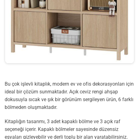
Bu çok işlevli kitaplık, modern ev ve ofis dekorasyonları için
ideal bir çözüm sunmaktadır. Açık ceviz rengi ahşap
dokusuyla sıcak ve şık bir görünüm sergileyen ürün, 6 farklı
bölmeden oluşmaktadır.
Kitaplığın tasarımı, 3 adet kapaklı bölme ve 3 açık raf
seçeneği içerir. Kapaklı bölmeler sayesinde düzensiz
eşyaları gizleyebilir ve derli toplu bir alan yaratabilirsiniz.