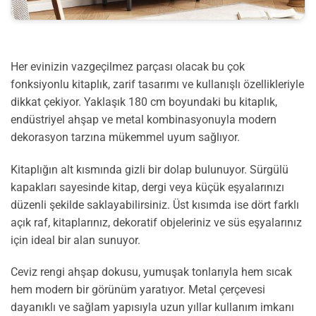
Her evinizin vazgeçilmez parçası olacak bu çok
fonksiyonlu kitaplık, zarif tasarımı ve kullanışlı özellikleriyle
dikkat çekiyor. Yaklaşık 180 cm boyundaki bu kitaplık,
endüstriyel ahşap ve metal kombinasyonuyla modern
dekorasyon tarzına mükemmel uyum sağlıyor.
Kitaplığın alt kısmında gizli bir dolap bulunuyor. Sürgülü
kapakları sayesinde kitap, dergi veya küçük eşyalarınızı
düzenli şekilde saklayabilirsiniz. Üst kısımda ise dört farklı
açık raf, kitaplarınız, dekoratif objeleriniz ve süs eşyalarınız
için ideal bir alan sunuyor.
Ceviz rengi ahşap dokusu, yumuşak tonlarıyla hem sıcak
hem modern bir görünüm yaratıyor. Metal çerçevesi
dayanıklı ve sağlam yapısıyla uzun yıllar kullanım imkanı