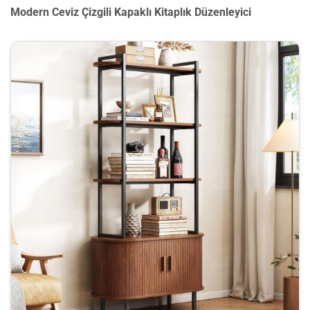
Modern Ceviz Çizgili Kapaklı Kitaplık Düzenleyici