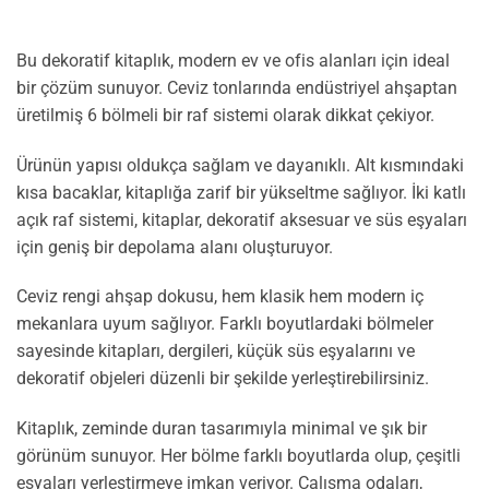
Bu dekoratif kitaplık, modern ev ve ofis alanları için ideal
bir çözüm sunuyor. Ceviz tonlarında endüstriyel ahşaptan
üretilmiş 6 bölmeli bir raf sistemi olarak dikkat çekiyor.
Ürünün yapısı oldukça sağlam ve dayanıklı. Alt kısmındaki
kısa bacaklar, kitaplığa zarif bir yükseltme sağlıyor. İki katlı
açık raf sistemi, kitaplar, dekoratif aksesuar ve süs eşyaları
için geniş bir depolama alanı oluşturuyor.
Ceviz rengi ahşap dokusu, hem klasik hem modern iç
mekanlara uyum sağlıyor. Farklı boyutlardaki bölmeler
sayesinde kitapları, dergileri, küçük süs eşyalarını ve
dekoratif objeleri düzenli bir şekilde yerleştirebilirsiniz.
Kitaplık, zeminde duran tasarımıyla minimal ve şık bir
görünüm sunuyor. Her bölme farklı boyutlarda olup, çeşitli
eşyaları yerleştirmeye imkan veriyor. Çalışma odaları,