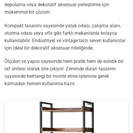
depolama veya dekoratif aksesuar yerleştirme için
mükemmel bir çözüm.
Kompakt tasarımı sayesinde yatak odası, çalışma alanı,
oturma odası veya ofis gibi farklı mekanlarda kolayca
kullanılabilir. Endüstriyel ve vintage tarzı seven kullanıcılar
için ideal bir dekoratif aksesuar niteliğinde.
Ölçüleri ve yapısı sayesinde hem pratik hem de estetik bir
raf ünitesi olarak öne çıkıyor. Zeminde duran tasarımı
sayesinde herhangi bir monte etme işlemine gerek
kalmadan hemen kullanıma hazır.