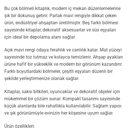
Bu çok bölmeli kitaplık, modern iç mekan düzenlemelerine
şık bir dokunuş getirir. Parlak mavi rengiyle dikkat çeken
ürün, endüstriyel ahşaptan üretilmiştir. Beş farklı bölmesi
sayesinde kitaplar, dekoratif aksesuarlar ve süs eşyaları
için ideal bir depolama alanı sağlar.
Açık mavi rengi odaya ferahlık ve canlılık katar. Mat yüzeyi
sayesinde toz tutmaz ve kolayca temizlenir. Ahşap ayakları
ürüne hafif bir yükseklik ve modern bir görünüm kazandırır.
Farklı boyutlardaki bölmeler, çeşitli eşyaları düzenli bir
şekilde yerleştirmenize olanak sağlar.
Kitaplar, saksı bitkileri, oyuncaklar ve dekoratif objeler için
mükemmel bir çözüm sunar. Kompakt tasarımı sayesinde
küçük alanlarda bile rahatlıkla kullanılabilir. Sağlam yapısı
ve şık görünümüyle evinizin her köşesine uyum sağlar.
Ürün özellikleri: