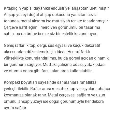
Kitaplığın yapısı dayanıklı endüstriyel ahşaptan üretilmiştir.
Ahşap yüzeyi doğal ahşap dokusunu yansıtan ceviz
tonunda, metal aksamı ise mat siyah renkte tasarlanmıştır.
Çerçeve hafif eğimli merdiven görünümlü bir tasarıma
sahip, bu da ürüne benzersiz bir estetik kazandırıyor.
Geniş rafları kitap, dergi, süs eşyası ve küçük dekoratif
aksesuarları düzenlemek için ideal. Her raf farklı
yükseklikte konumlandırılmış, bu da görsel açıdan dinamik
bir görünüm sağlıyor. Mutfak, çalışma odası, yatak odası
ve oturma odası gibi farklı alanlarda kullanılabilir.
Kompakt boyutları sayesinde dar alanlara rahatlıkla
yerleştirilebilir. Raflar arası mesafe kitap ve eşyaları rahatça
koymanıza olanak tanır. Metal çerçevesi sağlam ve uzun
ömürlü, ahşap yüzeyi ise doğal görünümüyle her dekora
uyum sağlar.