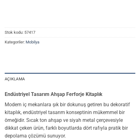
Stok kodu:
57417
Kategoriler:
Mobilya
AÇIKLAMA
Endüstriyel Tasarım Ahşap Ferforje Kitaplık
Modern iç mekanlara şık bir dokunuş getiren bu dekoratif
kitaplık, endüstriyel tasarım konseptinin mükemmel bir
örneğidir. Sıcak ton ahşap ve siyah metal çerçevesiyle
dikkat çeken ürün, farklı boyutlarda dört rafıyla pratik bir
depolama çözümü sunuyor.