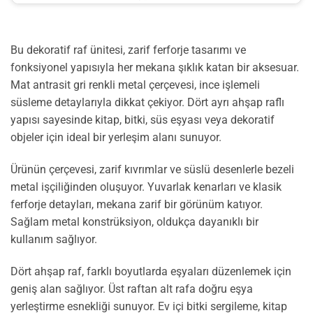
Bu dekoratif raf ünitesi, zarif ferforje tasarımı ve
fonksiyonel yapısıyla her mekana şıklık katan bir aksesuar.
Mat antrasit gri renkli metal çerçevesi, ince işlemeli
süsleme detaylarıyla dikkat çekiyor. Dört ayrı ahşap raflı
yapısı sayesinde kitap, bitki, süs eşyası veya dekoratif
objeler için ideal bir yerleşim alanı sunuyor.
Ürünün çerçevesi, zarif kıvrımlar ve süslü desenlerle bezeli
metal işçiliğinden oluşuyor. Yuvarlak kenarları ve klasik
ferforje detayları, mekana zarif bir görünüm katıyor.
Sağlam metal konstrüksiyon, oldukça dayanıklı bir
kullanım sağlıyor.
Dört ahşap raf, farklı boyutlarda eşyaları düzenlemek için
geniş alan sağlıyor. Üst raftan alt rafa doğru eşya
yerleştirme esnekliği sunuyor. Ev içi bitki sergileme, kitap