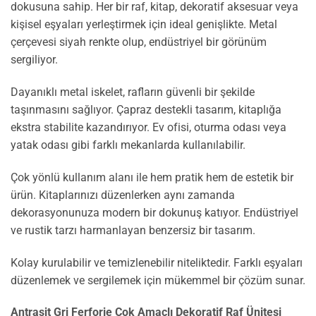
dokusuna sahip. Her bir raf, kitap, dekoratif aksesuar veya
kişisel eşyaları yerleştirmek için ideal genişlikte. Metal
çerçevesi siyah renkte olup, endüstriyel bir görünüm
sergiliyor.
Dayanıklı metal iskelet, rafların güvenli bir şekilde
taşınmasını sağlıyor. Çapraz destekli tasarım, kitaplığa
ekstra stabilite kazandırıyor. Ev ofisi, oturma odası veya
yatak odası gibi farklı mekanlarda kullanılabilir.
Çok yönlü kullanım alanı ile hem pratik hem de estetik bir
ürün. Kitaplarınızı düzenlerken aynı zamanda
dekorasyonunuza modern bir dokunuş katıyor. Endüstriyel
ve rustik tarzı harmanlayan benzersiz bir tasarım.
Kolay kurulabilir ve temizlenebilir niteliktedir. Farklı eşyaları
düzenlemek ve sergilemek için mükemmel bir çözüm sunar.
Antrasit Gri Ferforje Çok Amaçlı Dekoratif Raf Ünitesi