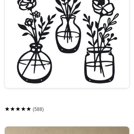
★★★★★
(588)