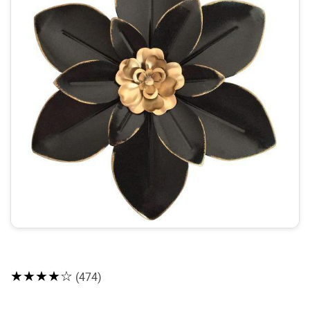
★★★★☆
(474)