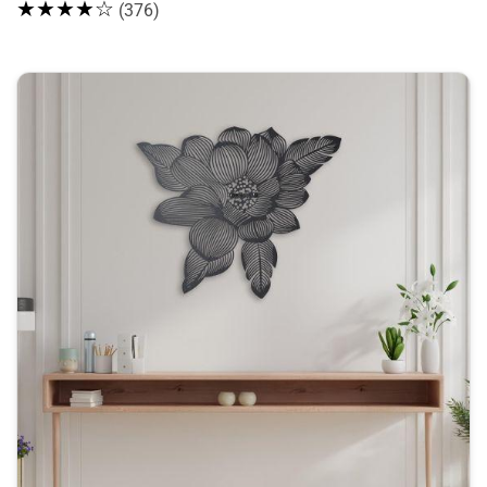
★★★★☆
(376)