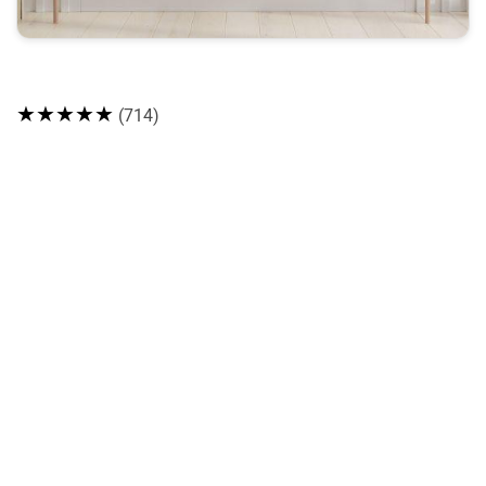
★★★★★
(714)