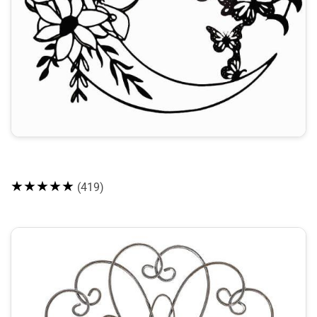
★★★★★
(419)