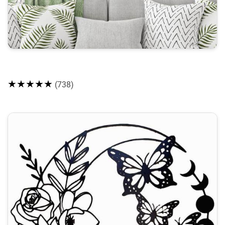
★★★★★
(738)