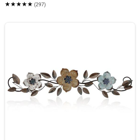
★★★★★
(297)