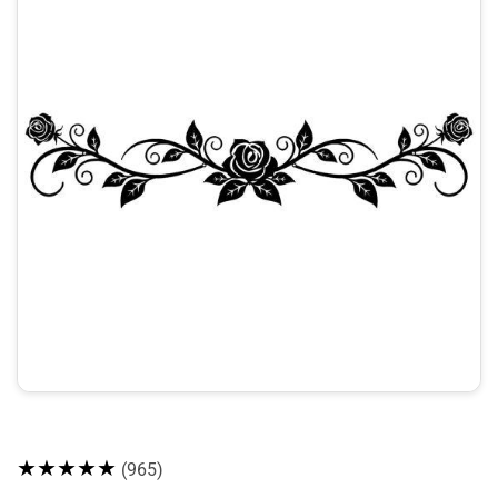
★★★★★
(965)