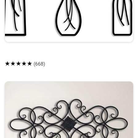
★★★★★
(668)