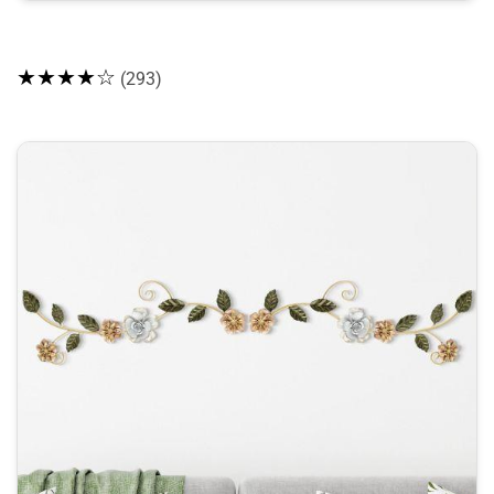
★★★★☆
(293)