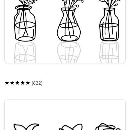
★★★★★
(822)