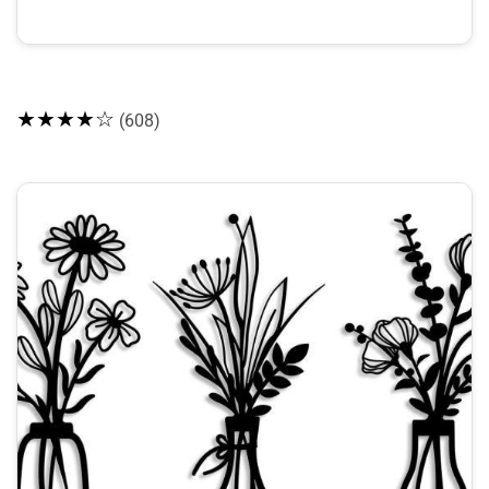
★★★★☆
(608)