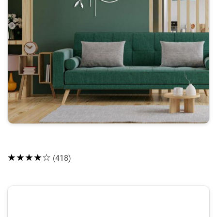
★★★★☆
(418)