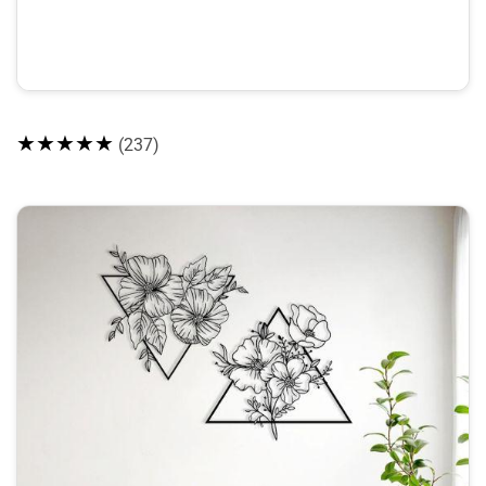
★★★★★
(237)