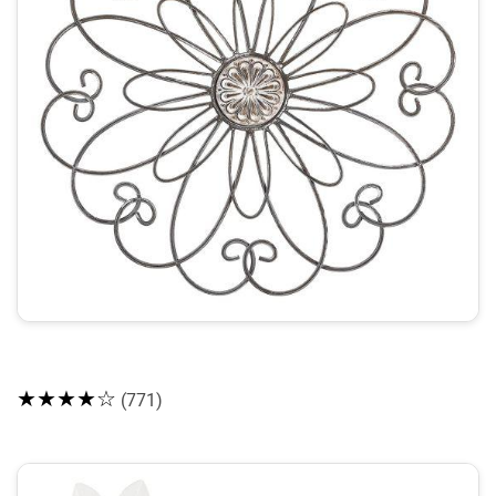
★★★★☆
(771)