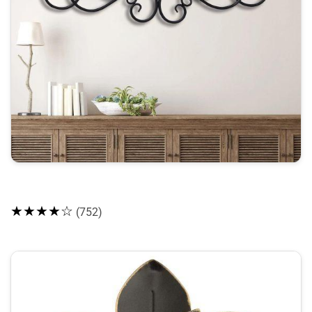
★★★★☆
(752)