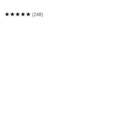
★★★★★
(248)