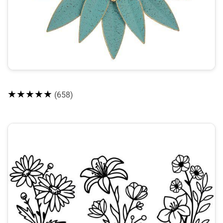
★★★★★
(658)