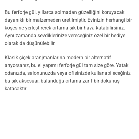
Bu ferforje gül, yıllarca solmadan güzelliğini koruyacak
dayanıklı bir malzemeden üretilmiştir. Evinizin herhangi bir
köşesine yerleştirerek ortama şık bir hava katabilirsiniz.
Aynı zamanda sevdiklerinize vereceğiniz özel bir hediye
olarak da düşünülebilir.
Klasik çiçek aranjmanlarına modern bir alternatif
arıyorsanız, bu el yapımı ferforje gül tam size göre. Yatak
odanızda, salonunuzda veya ofisinizde kullanabileceğiniz
bu şık aksesuar, bulunduğu ortama zarif bir dokunuş
katacaktır.