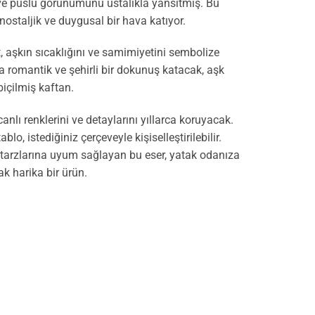
 ve puslu görünümünü ustalıkla yansıtmış. Bu
ostaljik ve duygusal bir hava katıyor.
t, aşkın sıcaklığını ve samimiyetini sembolize
a romantik ve şehirli bir dokunuş katacak, aşk
biçilmiş kaftan.
anlı renklerini ve detaylarını yıllarca koruyacak.
lo, istediğiniz çerçeveyle kişiselleştirilebilir.
tarzlarına uyum sağlayan bu eser, yatak odanıza
k harika bir ürün.