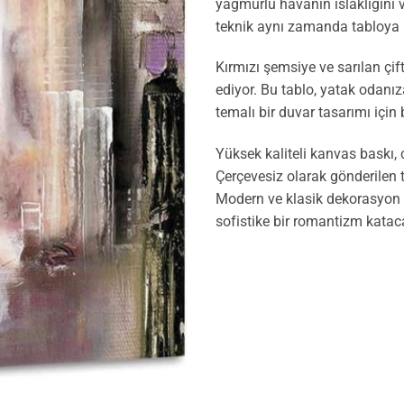
yağmurlu havanın ıslaklığını
teknik aynı zamanda tabloya n
Kırmızı şemsiye ve sarılan çif
ediyor. Bu tablo, yatak odanız
temalı bir duvar tasarımı için 
Yüksek kaliteli kanvas baskı, c
Çerçevesiz olarak gönderilen tab
Modern ve klasik dekorasyon 
sofistike bir romantizm kataca