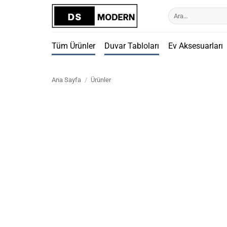
İçeriğe
Ara:
atla
Tüm Ürünler
Duvar Tabloları
Ev Aksesuarları
Ana Sayfa
/
Ürünler