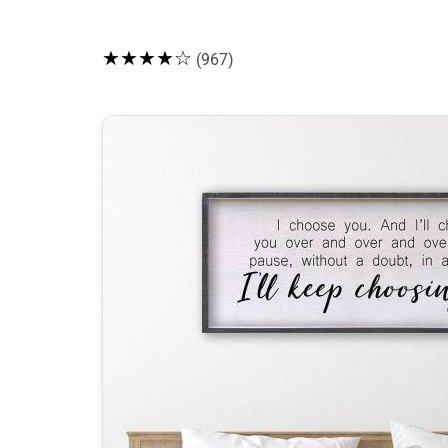
★★★★☆
(967)