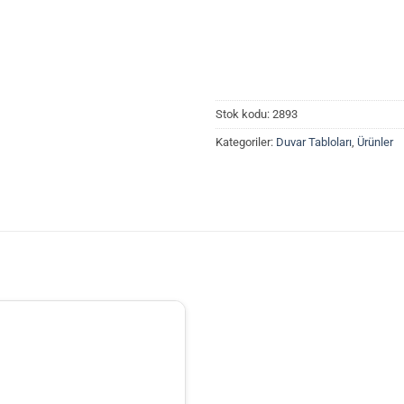
Stok kodu:
2893
Kategoriler:
Duvar Tabloları
,
Ürünler