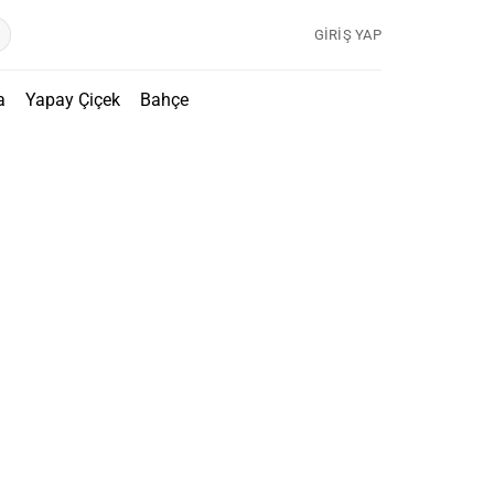
GIRIŞ YAP
a
Yapay Çiçek
Bahçe