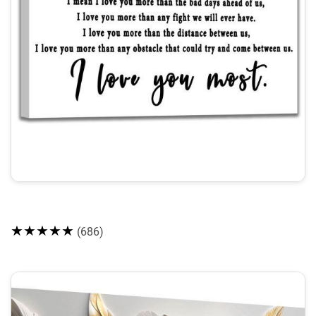
★★★★★
(686)