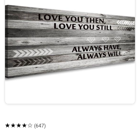
★★★★☆
(647)