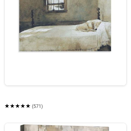
★★★★★
(571)