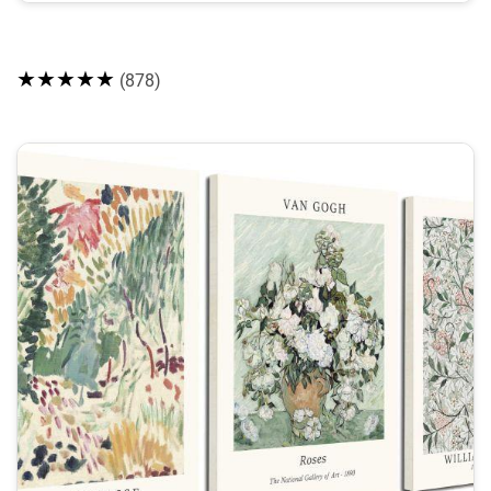
★★★★★
(878)