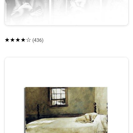
★★★★☆
(436)