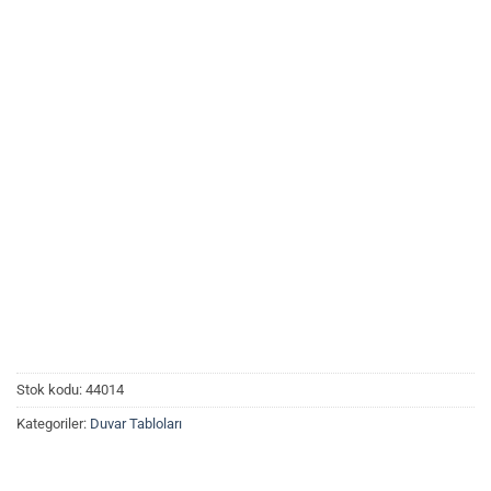
Stok kodu:
44014
Kategoriler:
Duvar Tabloları