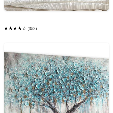
★★★★☆
(353)