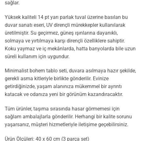
sağlar.
Yüksek kaliteli 14 pt yarı parlak tuval üzerine basılan bu
duvar sanatı eseri, UV dirençli mürekkepler kullanılarak
üretilmiştir. Su geçirmez, güneş ışınlarına dayanıklı,
solmaya ve yırtılmaya karşı dirençli özelliklere sahiptir.
Koku yaymaz ve iç mekânlarda, hatta banyolarda bile uzun
süreli kullanım için uygundur.
Minimalist bohem tablo seti, duvara asılmaya hazır şekilde,
gerekli asma kitleriyle birlikte gönderilir. Evinize
getirdiğinizde, yaşam alanınıza mükemmel bir ayrıntı
katacak ve odanıza yeni bir görünüm kazandıracaktır.
Tüm ürünler, taşıma sırasında hasar görmemesi için
sağlam ambalajlarla gönderilir. Herhangi bir kalite sorunu
yaşarsanız, müşteri hizmetleriyle iletişime geçebilirsiniz.
Ürün Ölçüleri: 40 x 60 cm (3 parça set)