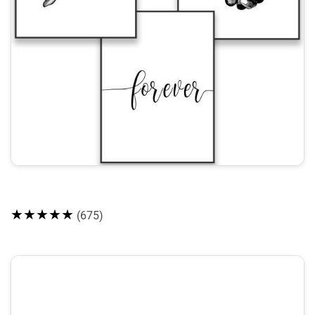
★★★★★
(675)