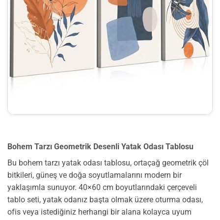
Bohem Tarzı Geometrik Desenli Yatak Odası Tablosu
Bu bohem tarzı yatak odası tablosu, ortaçağ geometrik çöl
bitkileri, güneş ve doğa soyutlamalarını modern bir
yaklaşımla sunuyor. 40×60 cm boyutlarındaki çerçeveli
tablo seti, yatak odanız başta olmak üzere oturma odası,
ofis veya istediğiniz herhangi bir alana kolayca uyum