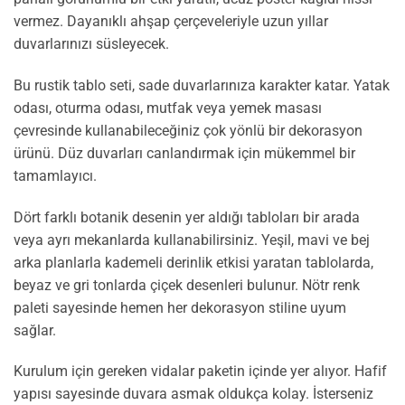
vermez. Dayanıklı ahşap çerçeveleriyle uzun yıllar
duvarlarınızı süsleyecek.
Bu rustik tablo seti, sade duvarlarınıza karakter katar. Yatak
odası, oturma odası, mutfak veya yemek masası
çevresinde kullanabileceğiniz çok yönlü bir dekorasyon
ürünü. Düz duvarları canlandırmak için mükemmel bir
tamamlayıcı.
Dört farklı botanik desenin yer aldığı tabloları bir arada
veya ayrı mekanlarda kullanabilirsiniz. Yeşil, mavi ve bej
arka planlarla kademeli derinlik etkisi yaratan tablolarda,
beyaz ve gri tonlarda çiçek desenleri bulunur. Nötr renk
paleti sayesinde hemen her dekorasyon stiline uyum
sağlar.
Kurulum için gereken vidalar paketin içinde yer alıyor. Hafif
yapısı sayesinde duvara asmak oldukça kolay. İsterseniz