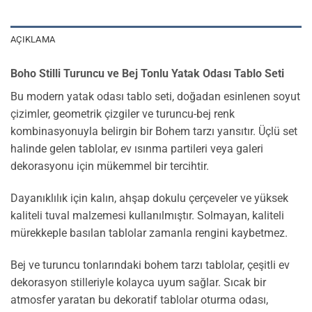
AÇIKLAMA
Boho Stilli Turuncu ve Bej Tonlu Yatak Odası Tablo Seti
Bu modern yatak odası tablo seti, doğadan esinlenen soyut
çizimler, geometrik çizgiler ve turuncu-bej renk
kombinasyonuyla belirgin bir Bohem tarzı yansıtır. Üçlü set
halinde gelen tablolar, ev ısınma partileri veya galeri
dekorasyonu için mükemmel bir tercihtir.
Dayanıklılık için kalın, ahşap dokulu çerçeveler ve yüksek
kaliteli tuval malzemesi kullanılmıştır. Solmayan, kaliteli
mürekkeple basılan tablolar zamanla rengini kaybetmez.
Bej ve turuncu tonlarındaki bohem tarzı tablolar, çeşitli ev
dekorasyon stilleriyle kolayca uyum sağlar. Sıcak bir
atmosfer yaratan bu dekoratif tablolar oturma odası,