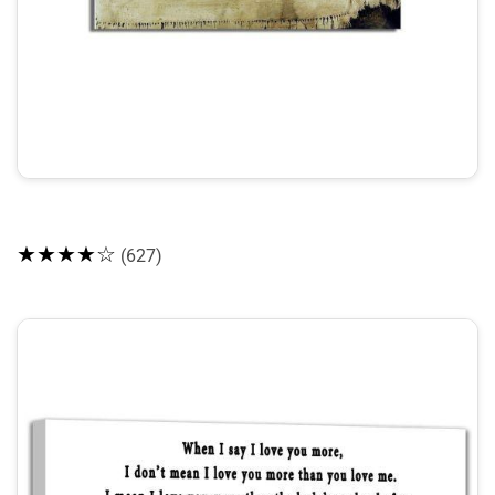
★★★★☆
(627)