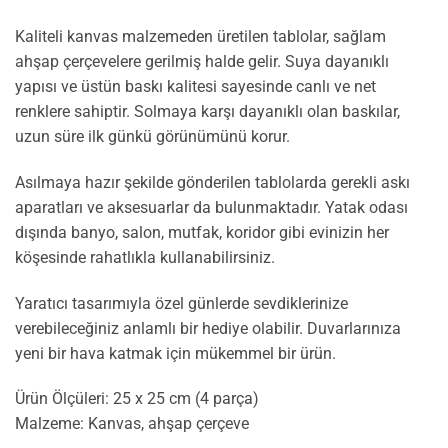
Kaliteli kanvas malzemeden üretilen tablolar, sağlam
ahşap çerçevelere gerilmiş halde gelir. Suya dayanıklı
yapısı ve üstün baskı kalitesi sayesinde canlı ve net
renklere sahiptir. Solmaya karşı dayanıklı olan baskılar,
uzun süre ilk günkü görünümünü korur.
Asılmaya hazır şekilde gönderilen tablolarda gerekli askı
aparatları ve aksesuarlar da bulunmaktadır. Yatak odası
dışında banyo, salon, mutfak, koridor gibi evinizin her
köşesinde rahatlıkla kullanabilirsiniz.
Yaratıcı tasarımıyla özel günlerde sevdiklerinize
verebileceğiniz anlamlı bir hediye olabilir. Duvarlarınıza
yeni bir hava katmak için mükemmel bir ürün.
Ürün Ölçüleri: 25 x 25 cm (4 parça)
Malzeme: Kanvas, ahşap çerçeve