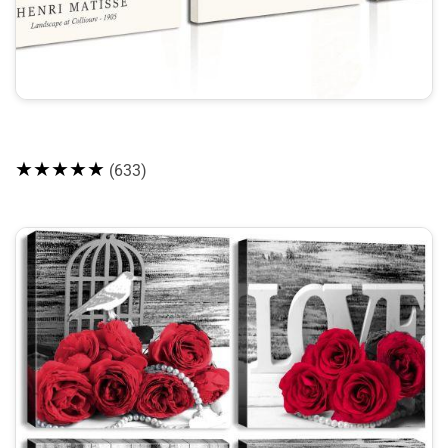
★★★★★
(633)