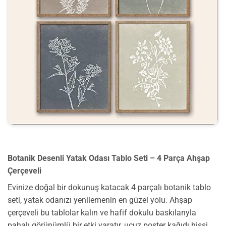
Botanik Desenli Yatak Odası Tablo Seti – 4 Parça Ahşap
Çerçeveli
Evinize doğal bir dokunuş katacak 4 parçalı botanik tablo
seti, yatak odanızı yenilemenin en güzel yolu. Ahşap
çerçeveli bu tablolar kalın ve hafif dokulu baskılarıyla
pahalı görünümlü bir etki yaratır, ucuz poster kağıdı hissi