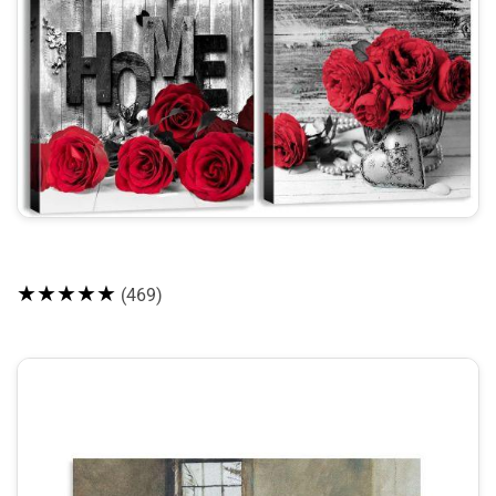
★★★★★
(469)