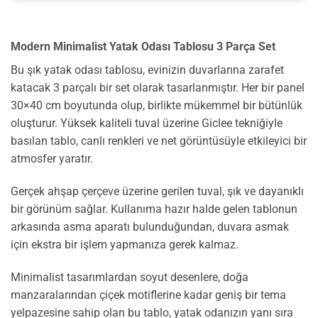
Modern Minimalist Yatak Odası Tablosu 3 Parça Set
Bu şık yatak odası tablosu, evinizin duvarlarına zarafet
katacak 3 parçalı bir set olarak tasarlanmıştır. Her bir panel
30×40 cm boyutunda olup, birlikte mükemmel bir bütünlük
oluşturur. Yüksek kaliteli tuval üzerine Giclee tekniğiyle
basılan tablo, canlı renkleri ve net görüntüsüyle etkileyici bir
atmosfer yaratır.
Gerçek ahşap çerçeve üzerine gerilen tuval, şık ve dayanıklı
bir görünüm sağlar. Kullanıma hazır halde gelen tablonun
arkasında asma aparatı bulunduğundan, duvara asmak
için ekstra bir işlem yapmanıza gerek kalmaz.
Minimalist tasarımlardan soyut desenlere, doğa
manzaralarından çiçek motiflerine kadar geniş bir tema
yelpazesine sahip olan bu tablo, yatak odanızın yanı sıra