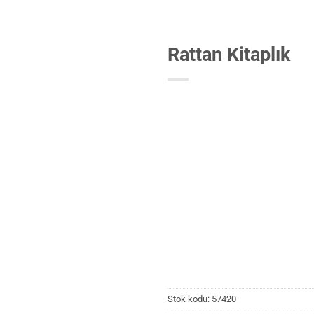
Rattan Kitaplık
Stok kodu:
57420