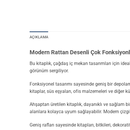
AÇIKLAMA
Modern Rattan Desenli Çok Fonksiyonl
Bu kitaplık, çağdaş iç mekan tasarımları için idea
görünüm sergiliyor.
Fonksiyonel tasarımı sayesinde geniş bir depolam
kitaplar, süs eşyaları, ofis malzemeleri ve diğer kü
Ahşaptan üretilen kitaplık, dayanıklı ve sağlam bi
alanlara kolayca uyum sağlayabilir. Modern çizgil
Geniş rafları sayesinde kitapları, bitkileri, dekora