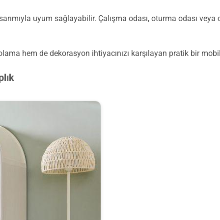
rımıyla uyum sağlayabilir. Çalışma odası, oturma odası veya ofis
olama hem de dekorasyon ihtiyacınızı karşılayan pratik bir mobil
plık