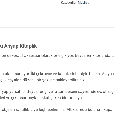
Kategoriler:
Mobilya
u Ahşap Kitaplık
l bir dekoratif aksesuar olarak öne çıkıyor. Beyaz renk tonunda ta
a alanı sunuyor. İki çekmece ve kapak sistemiyle birlikte 5 ayr
çük eşyaları düzenli bir şekilde saklayabilirsiniz.
r yapıya sahip. Beyaz rengi ve rattan deseni sayesinde ev, ofis, 
eri ve şık tasarımıyla dikkat çeken bir mobilya.
tif objeleri rahatlıkla yerleştirebilirsiniz. Alt kısımda bulunan ka