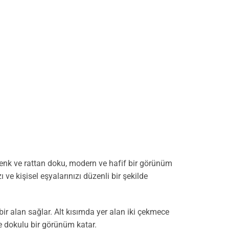
renk ve rattan doku, modern ve hafif bir görünüm
 ve kişisel eşyalarınızı düzenli bir şekilde
 bir alan sağlar. Alt kısımda yer alan iki çekmece
e dokulu bir görünüm katar.