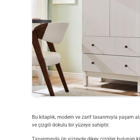
Bu kitaplık, modern ve zarif tasarımıyla yaşam 
ve çizgili dokulu bir yüzeye sahiptir.
Tasarımında ön yüzeyde dikey çizgiler bulunan kita