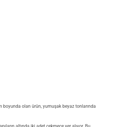
 cm boyunda olan ürün, yumuşak beyaz tonlarında
pıların altında iki adet çekmece yer alıyor. Bu