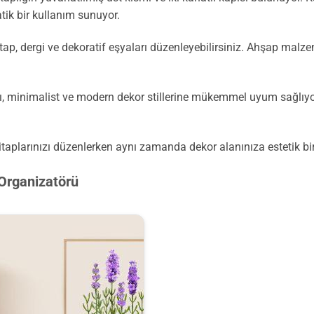
ik bir kullanım sunuyor.
itap, dergi ve dekoratif eşyaları düzenleyebilirsiniz. Ahşap malzem
ı, minimalist ve modern dekor stillerine mükemmel uyum sağlıyo
kitaplarınızı düzenlerken aynı zamanda dekor alanınıza estetik bi
 Organizatörü