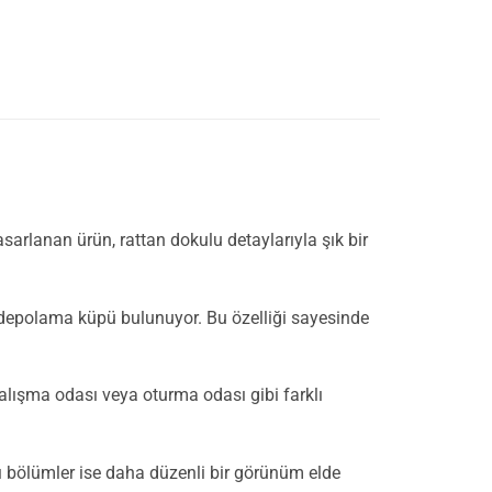
sarlanan ürün, rattan dokulu detaylarıyla şık bir
ı depolama küpü bulunuyor. Bu özelliği sayesinde
çalışma odası veya oturma odası gibi farklı
palı bölümler ise daha düzenli bir görünüm elde