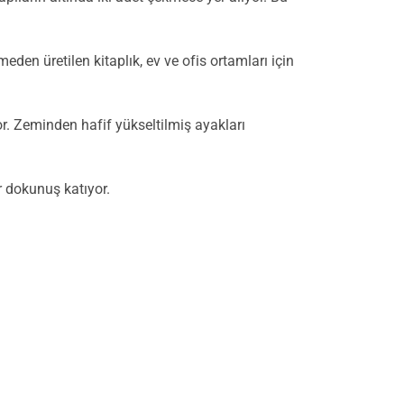
eden üretilen kitaplık, ev ve ofis ortamları için
r. Zeminden hafif yükseltilmiş ayakları
r dokunuş katıyor.