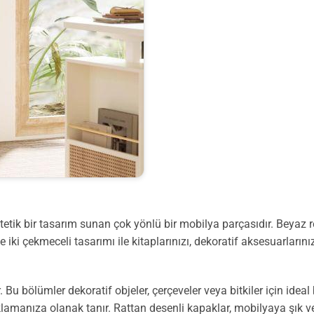
tetik bir tasarım sunan çok yönlü bir mobilya parçasıdır. Beyaz 
iki çekmeceli tasarımı ile kitaplarınızı, dekoratif aksesuarlarınızı
 Bu bölümler dekoratif objeler, çerçeveler veya bitkiler için ideal
klamanıza olanak tanır. Rattan desenli kapaklar, mobilyaya şık v