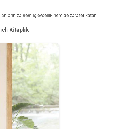
alanlarınıza hem işlevsellik hem de zarafet katar.
li Kitaplık