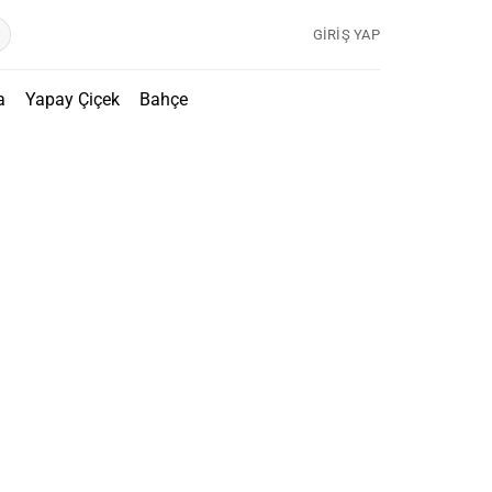
GIRIŞ YAP
a
Yapay Çiçek
Bahçe