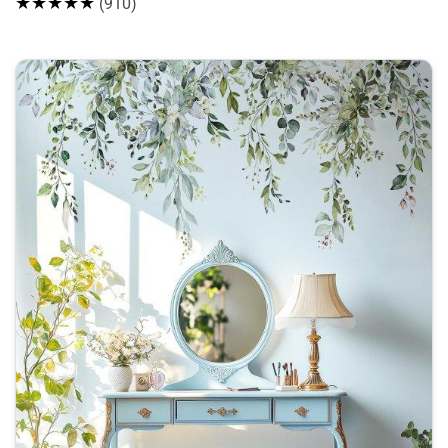
★★★★★
(910)