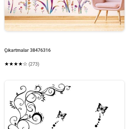
Çıkartmalar 38476316
★★★★☆
(273)