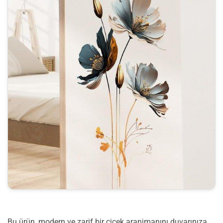
Bu ürün, modern ve zarif bir çiçek aranjmanını duvarınıza