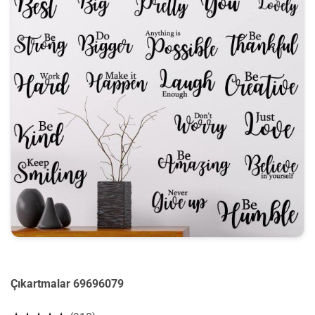
Çıkartmalar 69696079