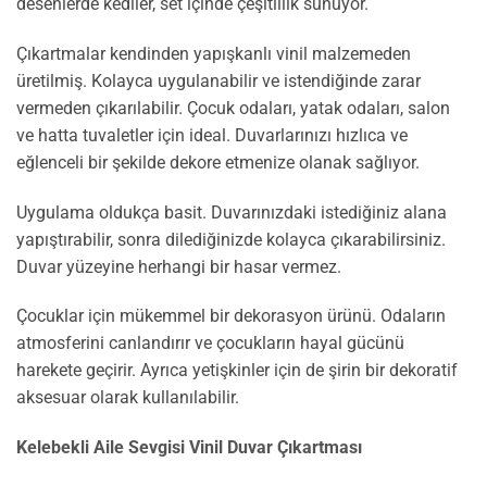
desenlerde kediler, set içinde çeşitlilik sunuyor.
Çıkartmalar kendinden yapışkanlı vinil malzemeden
üretilmiş. Kolayca uygulanabilir ve istendiğinde zarar
vermeden çıkarılabilir. Çocuk odaları, yatak odaları, salon
ve hatta tuvaletler için ideal. Duvarlarınızı hızlıca ve
eğlenceli bir şekilde dekore etmenize olanak sağlıyor.
Uygulama oldukça basit. Duvarınızdaki istediğiniz alana
yapıştırabilir, sonra dilediğinizde kolayca çıkarabilirsiniz.
Duvar yüzeyine herhangi bir hasar vermez.
Çocuklar için mükemmel bir dekorasyon ürünü. Odaların
atmosferini canlandırır ve çocukların hayal gücünü
harekete geçirir. Ayrıca yetişkinler için de şirin bir dekoratif
aksesuar olarak kullanılabilir.
Kelebekli Aile Sevgisi Vinil Duvar Çıkartması