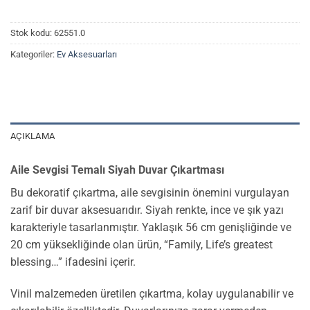
Stok kodu:
62551.0
Kategoriler:
Ev Aksesuarları
AÇIKLAMA
Aile Sevgisi Temalı Siyah Duvar Çıkartması
Bu dekoratif çıkartma, aile sevgisinin önemini vurgulayan
zarif bir duvar aksesuarıdır. Siyah renkte, ince ve şık yazı
karakteriyle tasarlanmıştır. Yaklaşık 56 cm genişliğinde ve
20 cm yüksekliğinde olan ürün, “Family, Life’s greatest
blessing…” ifadesini içerir.
Vinil malzemeden üretilen çıkartma, kolay uygulanabilir ve