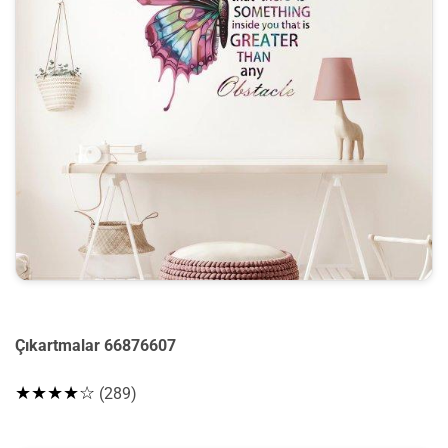
Çıkartmalar 66876607
★★★★☆
(289)