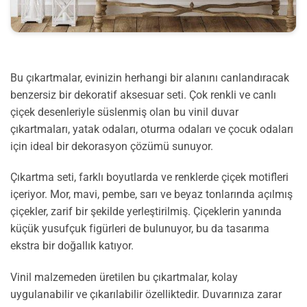
Bu çıkartmalar, evinizin herhangi bir alanını canlandıracak
benzersiz bir dekoratif aksesuar seti. Çok renkli ve canlı
çiçek desenleriyle süslenmiş olan bu vinil duvar
çıkartmaları, yatak odaları, oturma odaları ve çocuk odaları
için ideal bir dekorasyon çözümü sunuyor.
Çıkartma seti, farklı boyutlarda ve renklerde çiçek motifleri
içeriyor. Mor, mavi, pembe, sarı ve beyaz tonlarında açılmış
çiçekler, zarif bir şekilde yerleştirilmiş. Çiçeklerin yanında
küçük yusufçuk figürleri de bulunuyor, bu da tasarıma
ekstra bir doğallık katıyor.
Vinil malzemeden üretilen bu çıkartmalar, kolay
uygulanabilir ve çıkarılabilir özelliktedir. Duvarınıza zarar