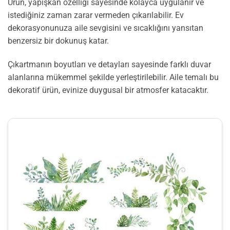
Ürün, yapışkan özelliği sayesinde kolayca uygulanır ve
istediğiniz zaman zarar vermeden çıkarılabilir. Ev
dekorasyonunuza aile sevgisini ve sıcaklığını yansıtan
benzersiz bir dokunuş katar.
Çıkartmanın boyutları ve detayları sayesinde farklı duvar
alanlarına mükemmel şekilde yerleştirilebilir. Aile temalı bu
dekoratif ürün, evinize duygusal bir atmosfer katacaktır.