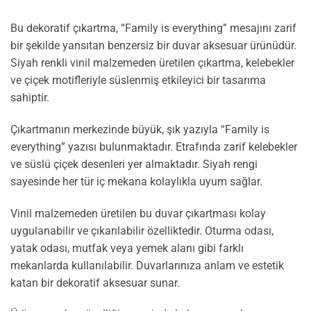
Bu dekoratif çıkartma, “Family is everything” mesajını zarif
bir şekilde yansıtan benzersiz bir duvar aksesuar ürünüdür.
Siyah renkli vinil malzemeden üretilen çıkartma, kelebekler
ve çiçek motifleriyle süslenmiş etkileyici bir tasarıma
sahiptir.
Çıkartmanın merkezinde büyük, şık yazıyla “Family is
everything” yazısı bulunmaktadır. Etrafında zarif kelebekler
ve süslü çiçek desenleri yer almaktadır. Siyah rengi
sayesinde her tür iç mekana kolaylıkla uyum sağlar.
Vinil malzemeden üretilen bu duvar çıkartması kolay
uygulanabilir ve çıkarılabilir özelliktedir. Oturma odası,
yatak odası, mutfak veya yemek alanı gibi farklı
mekanlarda kullanılabilir. Duvarlarınıza anlam ve estetik
katan bir dekoratif aksesuar sunar.