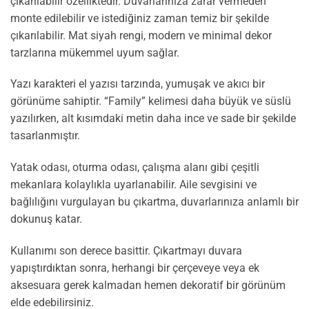
çıkarılabilir özelliktedir. Duvarlarınıza zarar vermeden
monte edilebilir ve istediğiniz zaman temiz bir şekilde
çıkarılabilir. Mat siyah rengi, modern ve minimal dekor
tarzlarına mükemmel uyum sağlar.
Yazı karakteri el yazısı tarzında, yumuşak ve akıcı bir
görünüme sahiptir. “Family” kelimesi daha büyük ve süslü
yazılırken, alt kısımdaki metin daha ince ve sade bir şekilde
tasarlanmıştır.
Yatak odası, oturma odası, çalışma alanı gibi çeşitli
mekanlara kolaylıkla uyarlanabilir. Aile sevgisini ve
bağlılığını vurgulayan bu çıkartma, duvarlarınıza anlamlı bir
dokunuş katar.
Kullanımı son derece basittir. Çıkartmayı duvara
yapıştırdıktan sonra, herhangi bir çerçeveye veya ek
aksesuara gerek kalmadan hemen dekoratif bir görünüm
elde edebilirsiniz.