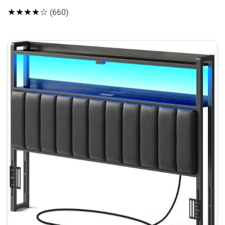
★★★★☆
(660)