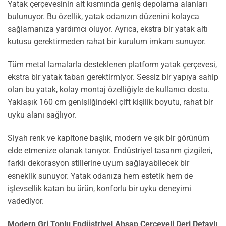
Yatak çerçevesinin alt kısmında geniş depolama alanları
bulunuyor. Bu özellik, yatak odanızın düzenini kolayca
sağlamanıza yardımcı oluyor. Ayrıca, ekstra bir yatak altı
kutusu gerektirmeden rahat bir kurulum imkanı sunuyor.
Tüm metal lamalarla desteklenen platform yatak çerçevesi,
ekstra bir yatak taban gerektirmiyor. Sessiz bir yapıya sahip
olan bu yatak, kolay montaj özelliğiyle de kullanıcı dostu.
Yaklaşık 160 cm genişliğindeki çift kişilik boyutu, rahat bir
uyku alanı sağlıyor.
Siyah renk ve kapitone başlık, modern ve şık bir görünüm
elde etmenize olanak tanıyor. Endüstriyel tasarım çizgileri,
farklı dekorasyon stillerine uyum sağlayabilecek bir
esneklik sunuyor. Yatak odanıza hem estetik hem de
işlevsellik katan bu ürün, konforlu bir uyku deneyimi
vadediyor.
Modern Gri Tonlu Endüstriyel Ahşap Çerçeveli Deri Detaylı