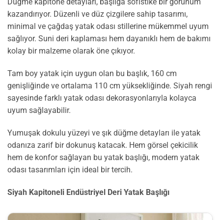
Düğme kapitone detayları, başlığa sofistike bir görünüm
kazandırıyor. Düzenli ve düz çizgilere sahip tasarımı,
minimal ve çağdaş yatak odası stillerine mükemmel uyum
sağlıyor. Suni deri kaplaması hem dayanıklı hem de bakımı
kolay bir malzeme olarak öne çıkıyor.
Tam boy yatak için uygun olan bu başlık, 160 cm
genişliğinde ve ortalama 110 cm yüksekliğinde. Siyah rengi
sayesinde farklı yatak odası dekorasyonlarıyla kolayca
uyum sağlayabilir.
Yumuşak dokulu yüzeyi ve şık düğme detayları ile yatak
odanıza zarif bir dokunuş katacak. Hem görsel çekicilik
hem de konfor sağlayan bu yatak başlığı, modern yatak
odası tasarımları için ideal bir tercih.
Siyah Kapitoneli Endüstriyel Deri Yatak Başlığı