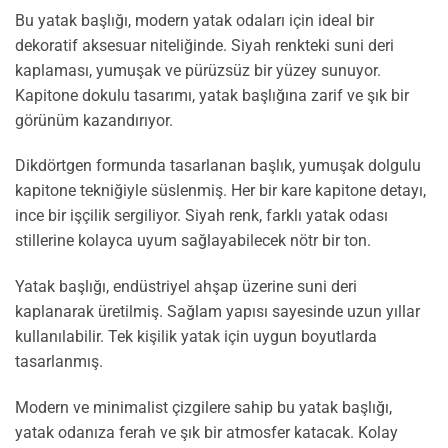
Bu yatak başlığı, modern yatak odaları için ideal bir
dekoratif aksesuar niteliğinde. Siyah renkteki suni deri
kaplaması, yumuşak ve pürüzsüz bir yüzey sunuyor.
Kapitone dokulu tasarımı, yatak başlığına zarif ve şık bir
görünüm kazandırıyor.
Dikdörtgen formunda tasarlanan başlık, yumuşak dolgulu
kapitone tekniğiyle süslenmiş. Her bir kare kapitone detayı,
ince bir işçilik sergiliyor. Siyah renk, farklı yatak odası
stillerine kolayca uyum sağlayabilecek nötr bir ton.
Yatak başlığı, endüstriyel ahşap üzerine suni deri
kaplanarak üretilmiş. Sağlam yapısı sayesinde uzun yıllar
kullanılabilir. Tek kişilik yatak için uygun boyutlarda
tasarlanmış.
Modern ve minimalist çizgilere sahip bu yatak başlığı,
yatak odanıza ferah ve şık bir atmosfer katacak. Kolay