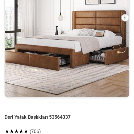
Deri Yatak Başlıkları 53564337
★★★★★
(706)