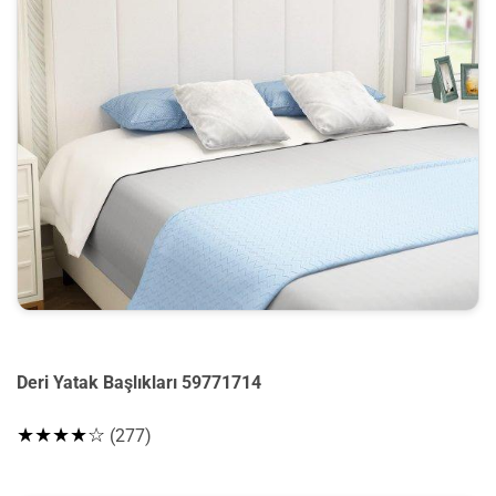
Deri Yatak Başlıkları 59771714
★★★★☆
(277)