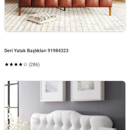
Deri Yatak Başlıkları 91984323
★★★★☆
(286)