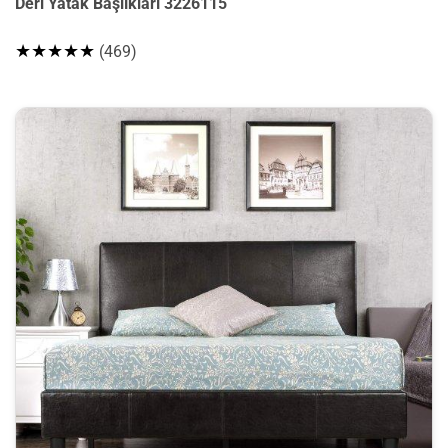
Deri Yatak Başlıkları 3226115
★★★★★
(469)