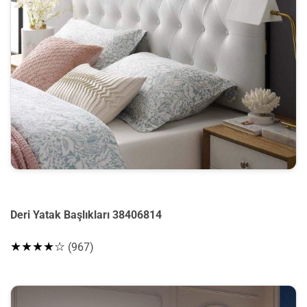
Deri Yatak Başlıkları 38406814
★★★★☆
(967)