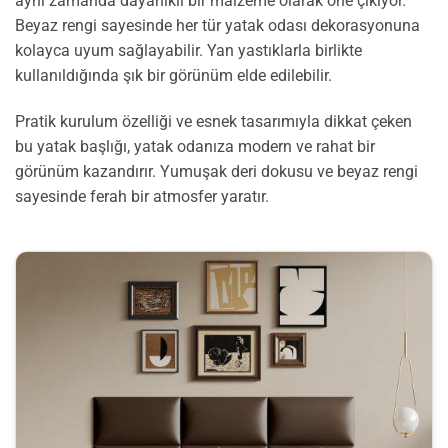
aynı zamanda dayanıklı bir malzeme olarak öne çıkıyor.
Beyaz rengi sayesinde her tür yatak odası dekorasyonuna
kolayca uyum sağlayabilir. Yan yastıklarla birlikte
kullanıldığında şık bir görünüm elde edilebilir.
Pratik kurulum özelliği ve esnek tasarımıyla dikkat çeken
bu yatak başlığı, yatak odanıza modern ve rahat bir
görünüm kazandırır. Yumuşak deri dokusu ve beyaz rengi
sayesinde ferah bir atmosfer yaratır.