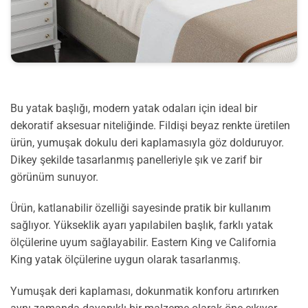
Bu yatak başlığı, modern yatak odaları için ideal bir
dekoratif aksesuar niteliğinde. Fildişi beyaz renkte üretilen
ürün, yumuşak dokulu deri kaplamasıyla göz dolduruyor.
Dikey şekilde tasarlanmış panelleriyle şık ve zarif bir
görünüm sunuyor.
Ürün, katlanabilir özelliği sayesinde pratik bir kullanım
sağlıyor. Yükseklik ayarı yapılabilen başlık, farklı yatak
ölçülerine uyum sağlayabilir. Eastern King ve California
King yatak ölçülerine uygun olarak tasarlanmış.
Yumuşak deri kaplaması, dokunmatik konforu artırırken