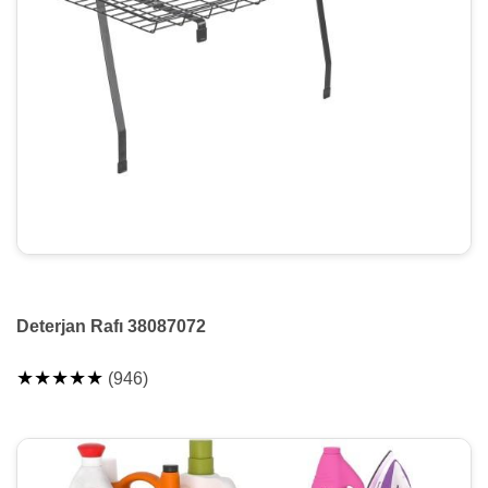
Deterjan Rafı 38087072
★★★★★
(946)