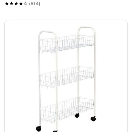
★★★★☆
(614)