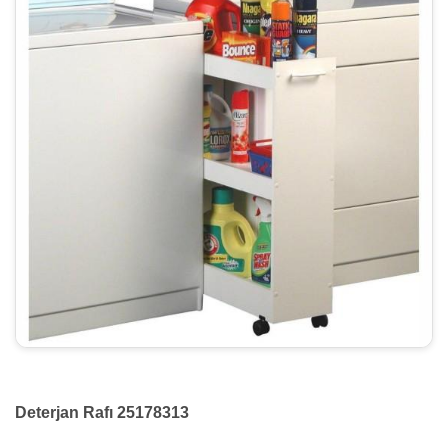
Deterjan Rafı 25178313