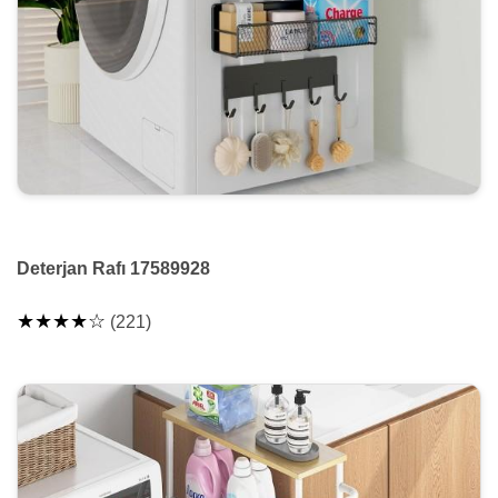
Deterjan Rafı 17589928
★★★★☆
(221)