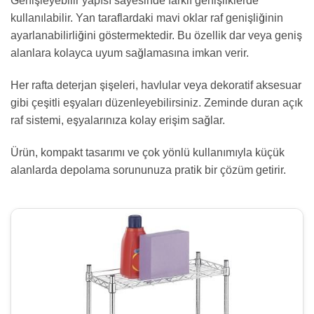
Genişleyebilir yapısı sayesinde farklı genişliklerde
kullanılabilir. Yan taraflardaki mavi oklar raf genişliğinin
ayarlanabilirliğini göstermektedir. Bu özellik dar veya geniş
alanlara kolayca uyum sağlamasına imkan verir.
Her rafta deterjan şişeleri, havlular veya dekoratif aksesuar
gibi çeşitli eşyaları düzenleyebilirsiniz. Zeminde duran açık
raf sistemi, eşyalarınıza kolay erişim sağlar.
Ürün, kompakt tasarımı ve çok yönlü kullanımıyla küçük
alanlarda depolama sorununuza pratik bir çözüm getirir.