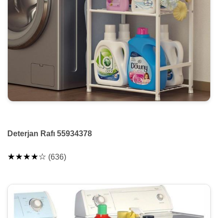
Deterjan Rafı 55934378
★★★★☆
(636)