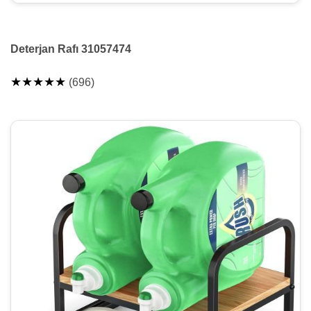
Deterjan Rafı 31057474
★★★★★
(696)