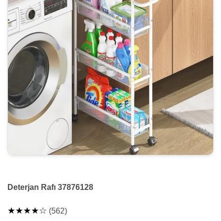
Deterjan Rafı 37876128
★★★★☆
(562)