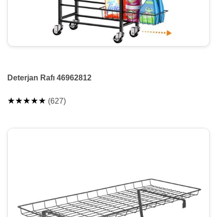
Deterjan Rafı 46962812
★★★★★
(627)