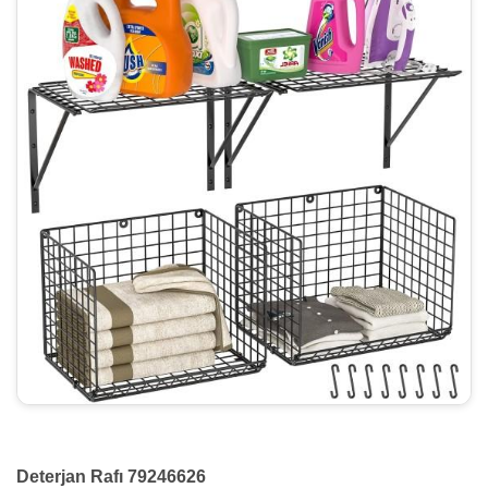
Deterjan Rafı 79246626