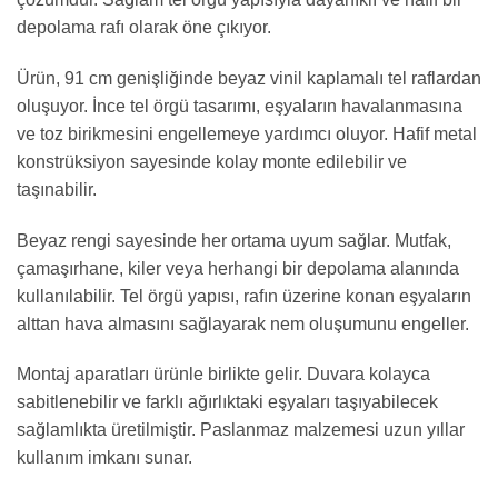
depolama rafı olarak öne çıkıyor.
Ürün, 91 cm genişliğinde beyaz vinil kaplamalı tel raflardan
oluşuyor. İnce tel örgü tasarımı, eşyaların havalanmasına
ve toz birikmesini engellemeye yardımcı oluyor. Hafif metal
konstrüksiyon sayesinde kolay monte edilebilir ve
taşınabilir.
Beyaz rengi sayesinde her ortama uyum sağlar. Mutfak,
çamaşırhane, kiler veya herhangi bir depolama alanında
kullanılabilir. Tel örgü yapısı, rafın üzerine konan eşyaların
alttan hava almasını sağlayarak nem oluşumunu engeller.
Montaj aparatları ürünle birlikte gelir. Duvara kolayca
sabitlenebilir ve farklı ağırlıktaki eşyaları taşıyabilecek
sağlamlıkta üretilmiştir. Paslanmaz malzemesi uzun yıllar
kullanım imkanı sunar.