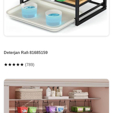
Deterjan Rafı 81685159
★★★★★
(789)