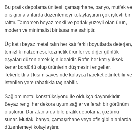
Bu pratik depolama ünitesi, çamaşırhane, banyo, mutfak ve
ofis gibi alanlarda düzenlemeyi kolaylaştıran çok işlevli bir
rafttır. Tamamen beyaz renkli ve parlak yüzeyli olan ürün,
modern ve minimalist bir tasarıma sahiptir.
Üç katlı beyaz metal rafın her katı farklı boyutlarda deterjan,
temizlik malzemesi, kozmetik ürünler ve diğer günlük
eşyaları düzenlemek için idealdir. Rafın her katı yüksek
kenar bordürlü olup ürünlerin düşmesini engeller.
Tekerlekli alt kısım sayesinde kolayca hareket ettirilebilir ve
istenilen yere rahatlıkla taşınabilir.
Sağlam metal konstrüksiyonu ile oldukça dayanıklıdır.
Beyaz rengi her dekora uyum sağlar ve ferah bir görünüm
oluşturur. Dar alanlarda bile pratik depolama çözümü
sunar. Mutfak, banyo, çamaşırhane veya ofis gibi alanlarda
düzenlemeyi kolaylaştırır.