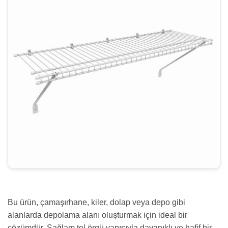
Bu ürün, çamaşırhane, kiler, dolap veya depo gibi
alanlarda depolama alanı oluşturmak için ideal bir
çözümdür. Sağlam tel örgü yapısıyla dayanıklı ve hafif bir