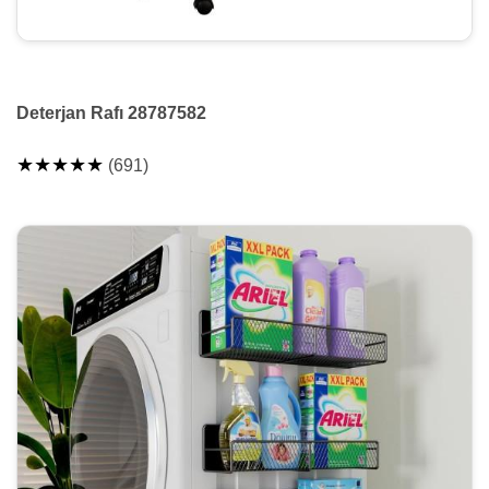
Deterjan Rafı 28787582
★★★★★
(691)