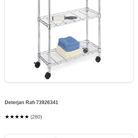
Deterjan Rafı 73926341
★★★★★
(280)