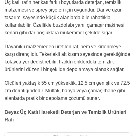
Üç katlı rafın her katı farklı boyutlarda deterjan, temizlik
malzemesi ve sprey şişeleri için uygundur. Dar ve uzun
tasarımı sayesinde küçük alanlarda bile rahatlıkla
kullanılabilir. Özellikle buzdolabı yanı, çamaşır makinesi
kenarı gibi dar boşluklara mükemmel şekilde sığar.
Dayanıklı malzemeden üretilen raf, nem ve kirlenmeye
karşı dirençlidir. Tekerlekli alt kısım sayesinde gerektiğinde
kolayca yer değiştirebilir. Farklı renklerdeki temizlik
ürünlerini düzenli bir şekilde depolamaya olanak sağlar.
Ölçüleri yaklaşık 55 cm yükseklik, 12,5 cm genişlik ve 72,5
cm derinliğindedir. Mutfak, banyo veya çamaşırhane gibi
alanlarda pratik bir depolama çözümü sunar.
Beyaz Üç Katlı Hareketli Deterjan ve Temizlik Ürünleri
Rafı