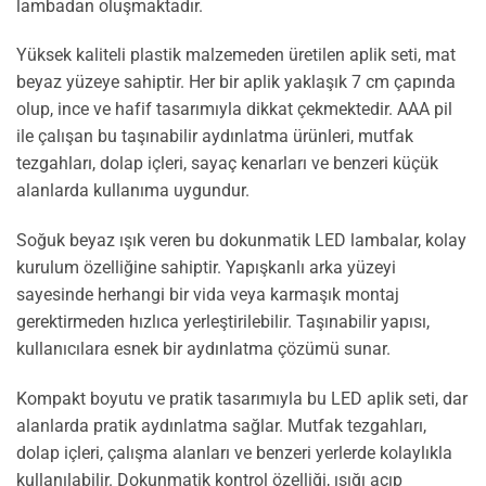
lambadan oluşmaktadır.
Yüksek kaliteli plastik malzemeden üretilen aplik seti, mat
beyaz yüzeye sahiptir. Her bir aplik yaklaşık 7 cm çapında
olup, ince ve hafif tasarımıyla dikkat çekmektedir. AAA pil
ile çalışan bu taşınabilir aydınlatma ürünleri, mutfak
tezgahları, dolap içleri, sayaç kenarları ve benzeri küçük
alanlarda kullanıma uygundur.
Soğuk beyaz ışık veren bu dokunmatik LED lambalar, kolay
kurulum özelliğine sahiptir. Yapışkanlı arka yüzeyi
sayesinde herhangi bir vida veya karmaşık montaj
gerektirmeden hızlıca yerleştirilebilir. Taşınabilir yapısı,
kullanıcılara esnek bir aydınlatma çözümü sunar.
Kompakt boyutu ve pratik tasarımıyla bu LED aplik seti, dar
alanlarda pratik aydınlatma sağlar. Mutfak tezgahları,
dolap içleri, çalışma alanları ve benzeri yerlerde kolaylıkla
kullanılabilir. Dokunmatik kontrol özelliği, ışığı açıp