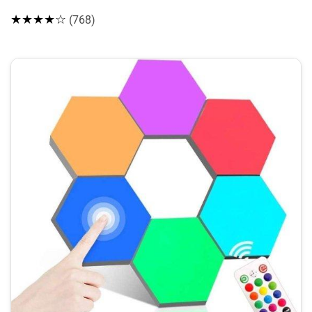
★★★★☆
(768)