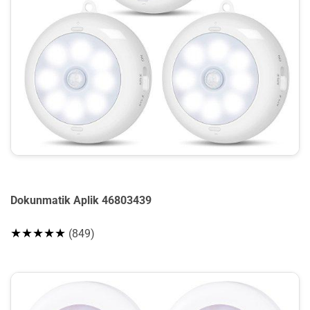
Dokunmatik Aplik 46803439
★★★★★
(849)