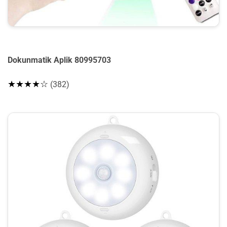
Dokunmatik Aplik 80995703
★★★★☆
(382)