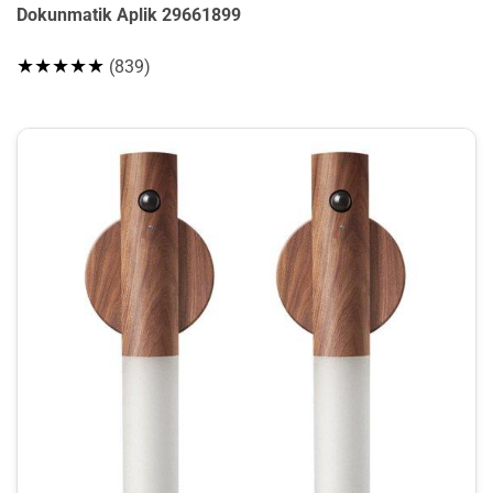
Dokunmatik Aplik 29661899
★★★★★
(839)