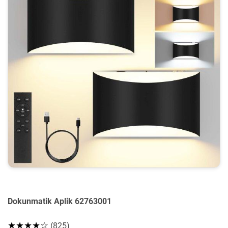
Dokunmatik Aplik 62763001
★★★★☆
(825)