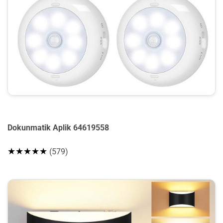
Dokunmatik Aplik 64619558
★★★★★
(579)