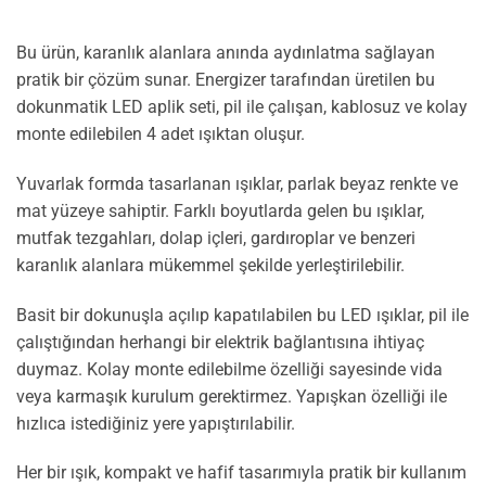
Bu ürün, karanlık alanlara anında aydınlatma sağlayan
pratik bir çözüm sunar. Energizer tarafından üretilen bu
dokunmatik LED aplik seti, pil ile çalışan, kablosuz ve kolay
monte edilebilen 4 adet ışıktan oluşur.
Yuvarlak formda tasarlanan ışıklar, parlak beyaz renkte ve
mat yüzeye sahiptir. Farklı boyutlarda gelen bu ışıklar,
mutfak tezgahları, dolap içleri, gardıroplar ve benzeri
karanlık alanlara mükemmel şekilde yerleştirilebilir.
Basit bir dokunuşla açılıp kapatılabilen bu LED ışıklar, pil ile
çalıştığından herhangi bir elektrik bağlantısına ihtiyaç
duymaz. Kolay monte edilebilme özelliği sayesinde vida
veya karmaşık kurulum gerektirmez. Yapışkan özelliği ile
hızlıca istediğiniz yere yapıştırılabilir.
Her bir ışık, kompakt ve hafif tasarımıyla pratik bir kullanım