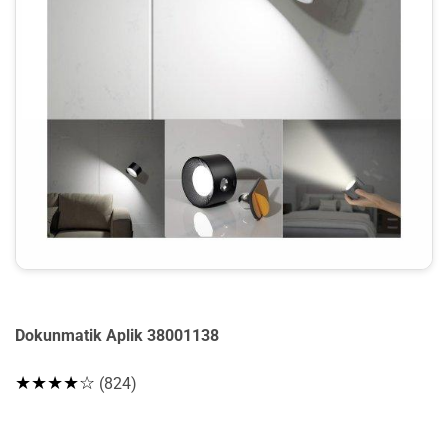
Dokunmatik Aplik 38001138
★★★★☆
(824)