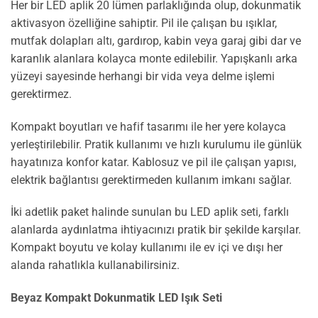
Her bir LED aplik 20 lümen parlaklığında olup, dokunmatik
aktivasyon özelliğine sahiptir. Pil ile çalışan bu ışıklar,
mutfak dolapları altı, gardırop, kabin veya garaj gibi dar ve
karanlık alanlara kolayca monte edilebilir. Yapışkanlı arka
yüzeyi sayesinde herhangi bir vida veya delme işlemi
gerektirmez.
Kompakt boyutları ve hafif tasarımı ile her yere kolayca
yerleştirilebilir. Pratik kullanımı ve hızlı kurulumu ile günlük
hayatınıza konfor katar. Kablosuz ve pil ile çalışan yapısı,
elektrik bağlantısı gerektirmeden kullanım imkanı sağlar.
İki adetlik paket halinde sunulan bu LED aplik seti, farklı
alanlarda aydınlatma ihtiyacınızı pratik bir şekilde karşılar.
Kompakt boyutu ve kolay kullanımı ile ev içi ve dışı her
alanda rahatlıkla kullanabilirsiniz.
Beyaz Kompakt Dokunmatik LED Işık Seti