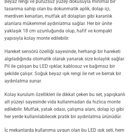
Beyaz rengi ve pürüzsüz yüzey dokusuyla minimal bir
tasarıma sahip olan bu dokunmatik aplik, dolap içi,
merdiven kenarları, mutfak alt dolapları gibi karanlık
alanlara mükemmel aydınlatma sağlar. Her bir ünite
yaklaşık 18 cm uzunluğunda olup, hafif ve kompakt
yapısıyla kolay monte edilebilir.
Hareket sensörü özelliği sayesinde, herhangi bir hareketi
algıladığında otomatik olarak yanarak size kolaylık sağlar.
Pil ile çalışan bu LED ışıklar, kablosuz ve bağımsız bir
şekilde çalışır. Soğuk beyaz ışık rengi ile net ve berrak bir
aydınlatma sunar.
Kolay kurulum özellikleri ile dikkat çeken bu set, yapışkanlı
alt yüzeyi sayesinde vida kullanmadan da hızlıca monte
edilebilir. Mutfak, yatak odası, çalışma alanı, dolap içi gibi
her yerde kullanılabilecek pratik bir aydınlatma ürünüdür.
İç mekanlarda kullanıma uygun olan bu LED ışık seti, hem