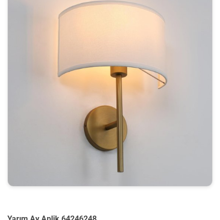
Yarım Ay Aplik 64246248