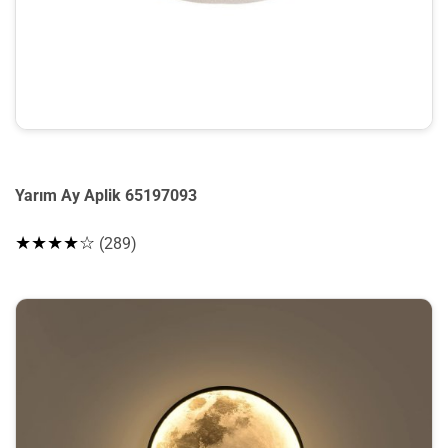
Yarım Ay Aplik 65197093
★★★★☆
(289)