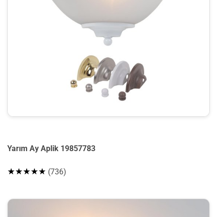
Yarım Ay Aplik 19857783
★★★★★
(736)