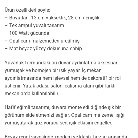
Ürün özellikleri şöyle:
– Boyutları: 13 cm yükseklik, 28 cm genişlik
– Tek ampul yuvalı tasarım
– 100 Watt gücünde
– Opal cam malzemeden üretilmiş
– Mat beyaz yüzey dokusuna sahip
Yuvarlak formundaki bu duvar aydınlatma aksesuarı,
yumuşak ve homojen bir ışık yayar. İç mekan
aydınlatmasında hem işlevsel hem de dekoratif bir rol
üstlenir. Yatak odası, salon, çalışma alanı gibi farklı
mekanlarda kullanılabilir.
Hafif eğimli tasarımı, duvara monte edildiğinde şık bir
görünüm elde etmenizi sağlar. Opal cam malzeme, ışığı
yumuşatarak göz yorucu sert ışık etkisini engeller.
Beyaz rengi sayesinde, modern ve klasik tarzlar arasında