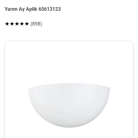
Yarım Ay Aplik 65613123
★★★★★
(898)