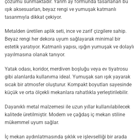
çözümü sunmaktadır. Yarım ay formunda tasarlanan bu
ışık aksesuarları, beyaz rengi ve yumuşak katmanlı
tasarımıyla dikkat çekiyor.
Metalden üretilen aplik seti, ince ve zarif çizgilere sahip.
Beyaz rengi her dekora uyum sağlayarak minimal bir
estetik yaratıyor. Katmanlı yapısı, ışığın yumuşak ve dolaylı
yayılmasına olanak tanıyor.
Yatak odası, koridor, merdiven boşluğu veya ev tiyatrosu
gibi alanlarda kullanıma ideal. Yumuşak sarı ışık yayarak
sıcak bir atmosfer oluşturur. Kompakt boyutları sayesinde
küçük ve orta ölçekli mekanlara rahatlıkla yerleştirilebilir.
Dayanıklı metal malzemesi ile uzun yıllar kullanılabilecek
kalitede üretilmiştir. Modern ve çağdaş iç mekan stiline
mükemmel uyum sağlar.
İç mekan aydınlatmasında şıklık ve işlevselliği bir arada