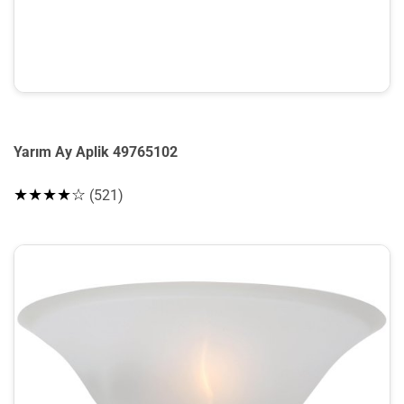
Yarım Ay Aplik 49765102
★★★★☆
(521)