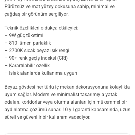
Pürüzsüz ve mat yüzey dokusuna sahip, minimal ve
çağdaş bir görünüm sergiliyor.
Teknik özellikleri oldukça etkileyici:
– 9W güç tüketimi
– 810 lümen parlaklık
– 2700K sıcak beyaz ışık rengi
– 90+ renk geçiş indeksi (CRI)
– Karartılabilir özellik
– Islak alanlarda kullanıma uygun
Beyaz gövdesi her türlü iç mekan dekorasyonuna kolaylıkla
uyum sağlar. Modern ve minimalist tasarımıyla yatak
odaları, koridorlar veya oturma alanları için mükemmel bir
aydınlatma çözümü sunar. 10 yıl garanti kapsamında, uzun
süreli ve güvenilir bir kullanım vadediyor.