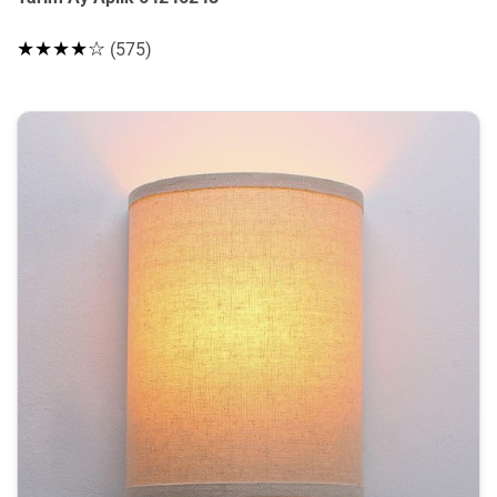
★★★★☆
(575)