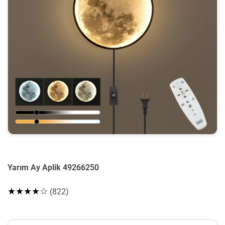
Yarım Ay Aplik 49266250
★★★★☆
(822)