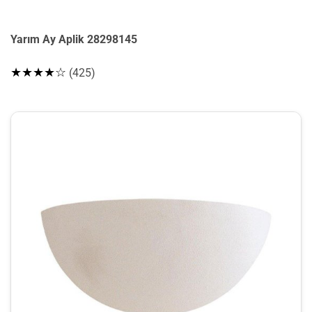
Yarım Ay Aplik 28298145
★★★★☆
(425)