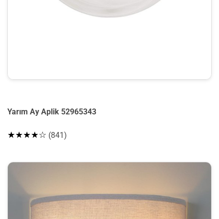
Yarım Ay Aplik 52965343
★★★★☆
(841)