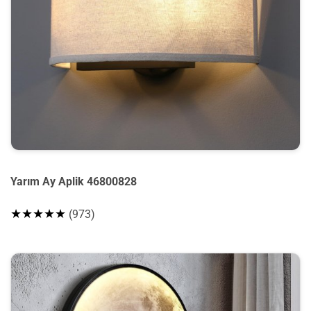
Yarım Ay Aplik 46800828
★★★★★
(973)