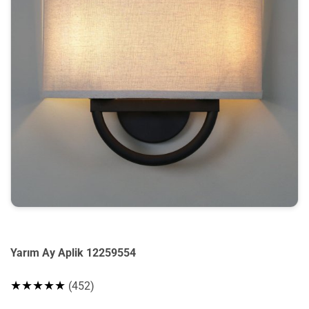
Yarım Ay Aplik 12259554
★★★★★
(452)