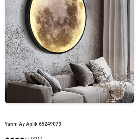
Yarım Ay Aplik 65249073
★★★★☆
(810)