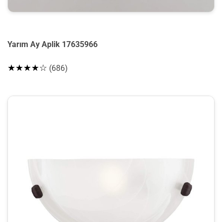
Yarım Ay Aplik 17635966
★★★★☆
(686)