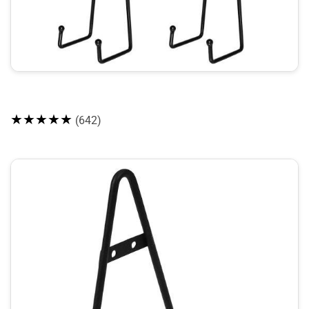
★★★★★
(642)