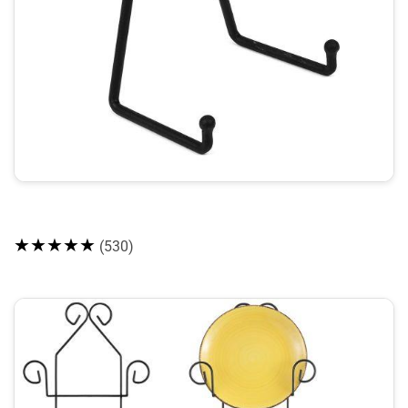
★★★★★
(530)