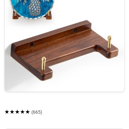
★★★★★
(665)