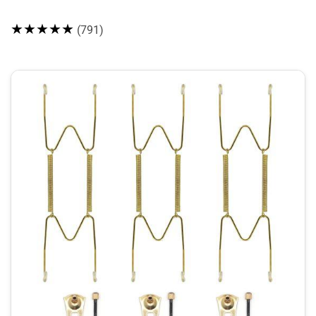
★★★★★
(791)