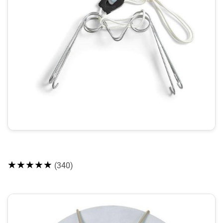
★★★★★
(340)