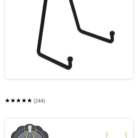
★★★★★
(244)