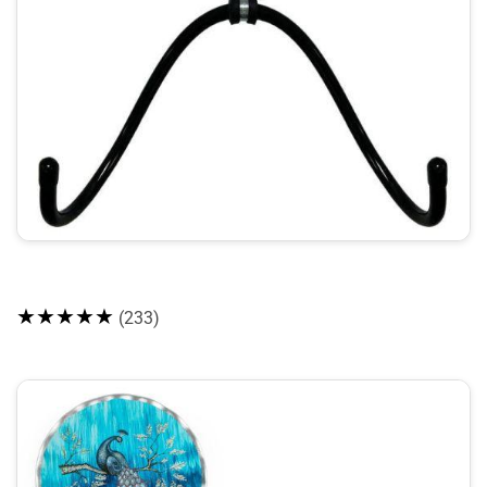
★★★★★
(233)