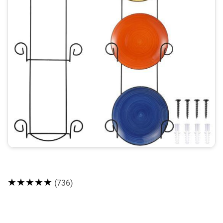
★★★★★
(736)