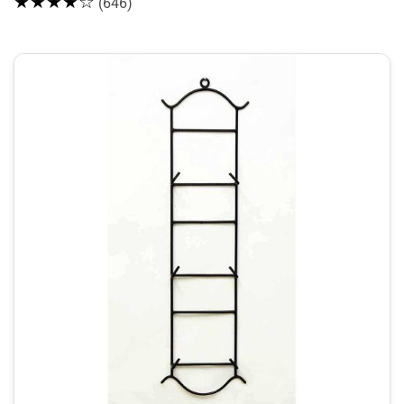
★★★★☆
(646)