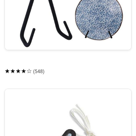
★★★★☆
(548)