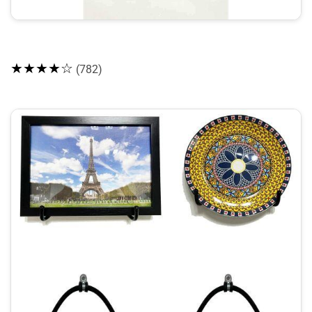
★★★★☆
(782)