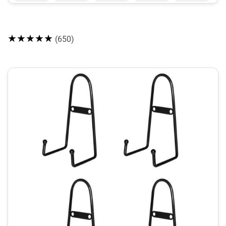
★★★★★
(650)