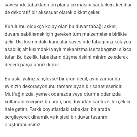
sayesinde tabakların ön plana çıkmasını sağlarken, kendisi
de dekoratif bir aksesuar olarak dikkat çeker.
Kurulumu oldukça kolay olan bu duvar tabağı askısı,
duvara sabitlemek için gereken tüm malzemelerle birlikte
gelir. Üst kısmındaki kancalar sayesinde tabağınızı kolayca
asabilir, alt kısımdaki yaylı mekanizma ise tabağınızı sıkıca
tutar. Bu özellik, tabakların düşme riskini minimize ederek
değerli parçalarınızı korur.
Bu askı, yalnızca işlevsel bir ürün değil, aynı zamanda
evinizin dekorasyonunu tamamlayan bir sanat eseridir.
Mutfağınızda, yemek odanızda veya oturma odanızda
kullanabileceğiniz bu ürün, boş duvarları canlı ve ilgi çekici
hale getirir. Farklı boyutlardaki tabakları bir arada
sergileyerek dinamik ve kişisel bir duvar tasarımı
oluşturabilirsiniz.