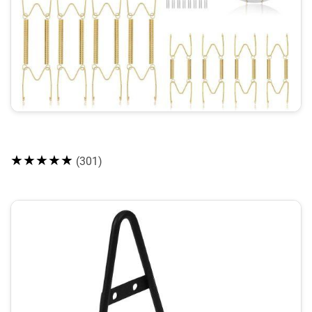
★★★★★
(301)