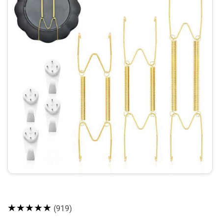
★★★★★
(919)