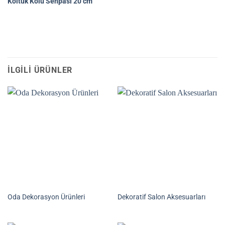
Koltuk Kolu Sehpası 20 cm
İLGILI ÜRÜNLER
Oda Dekorasyon Ürünleri
Dekoratif Salon Aksesuarları