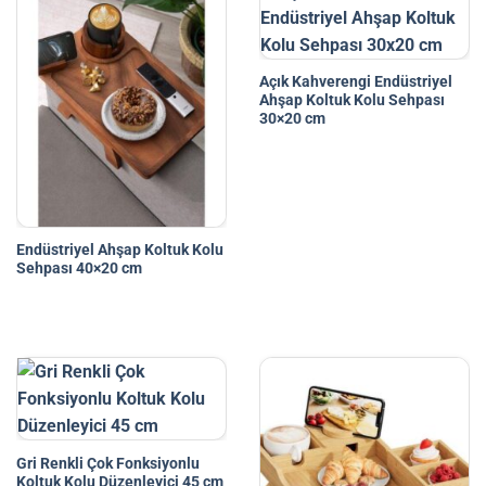
Açık Kahverengi Endüstriyel
Ahşap Koltuk Kolu Sehpası
30×20 cm
Endüstriyel Ahşap Koltuk Kolu
Sehpası 40×20 cm
Gri Renkli Çok Fonksiyonlu
Koltuk Kolu Düzenleyici 45 cm