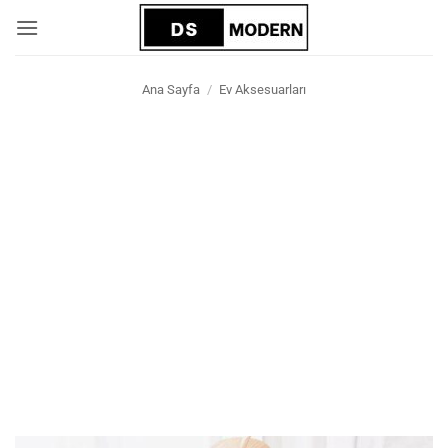
İçeriğe
atla
Ana Sayfa
/
Ev Aksesuarları