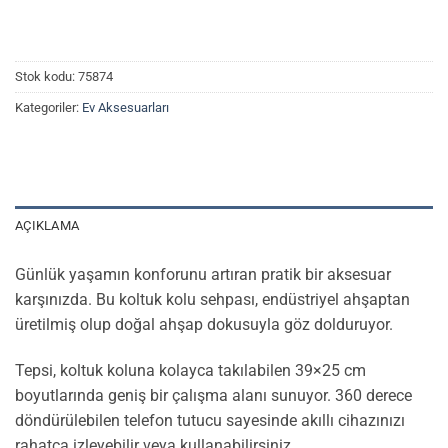
Stok kodu:
75874
Kategoriler:
Ev Aksesuarları
AÇIKLAMA
Günlük yaşamın konforunu artıran pratik bir aksesuar
karşınızda. Bu koltuk kolu sehpası, endüstriyel ahşaptan
üretilmiş olup doğal ahşap dokusuyla göz dolduruyor.
Tepsi, koltuk koluna kolayca takılabilen 39×25 cm
boyutlarında geniş bir çalışma alanı sunuyor. 360 derece
döndürülebilen telefon tutucu sayesinde akıllı cihazınızı
rahatça izleyebilir veya kullanabilirsiniz.