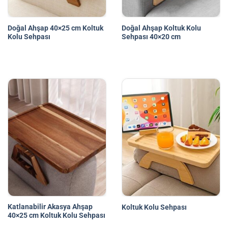
Doğal Ahşap 40×25 cm Koltuk
Doğal Ahşap Koltuk Kolu
Kolu Sehpası
Sehpası 40×20 cm
Katlanabilir Akasya Ahşap
Koltuk Kolu Sehpası
40×25 cm Koltuk Kolu Sehpası