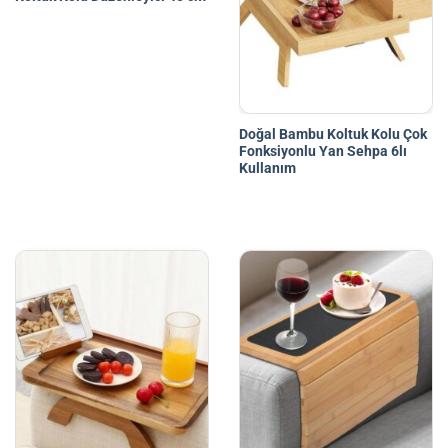
Doğal Bambu Koltuk Kolu Çok
Fonksiyonlu Yan Sehpa 6lı
Kullanım