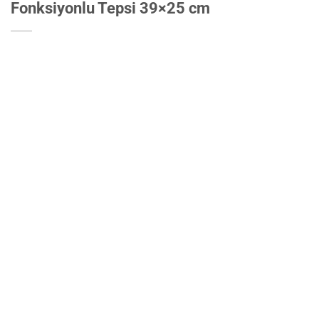
Fonksiyonlu Tepsi 39×25 cm