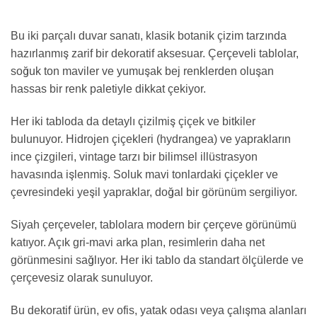
Bu iki parçalı duvar sanatı, klasik botanik çizim tarzında
hazırlanmış zarif bir dekoratif aksesuar. Çerçeveli tablolar,
soğuk ton maviler ve yumuşak bej renklerden oluşan
hassas bir renk paletiyle dikkat çekiyor.
Her iki tabloda da detaylı çizilmiş çiçek ve bitkiler
bulunuyor. Hidrojen çiçekleri (hydrangea) ve yaprakların
ince çizgileri, vintage tarzı bir bilimsel illüstrasyon
havasında işlenmiş. Soluk mavi tonlardaki çiçekler ve
çevresindeki yeşil yapraklar, doğal bir görünüm sergiliyor.
Siyah çerçeveler, tablolara modern bir çerçeve görünümü
katıyor. Açık gri-mavi arka plan, resimlerin daha net
görünmesini sağlıyor. Her iki tablo da standart ölçülerde ve
çerçevesiz olarak sunuluyor.
Bu dekoratif ürün, ev ofis, yatak odası veya çalışma alanları