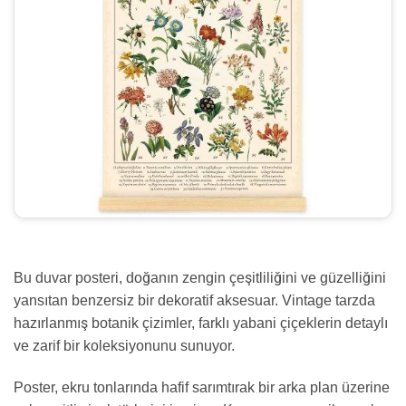
Bu duvar posteri, doğanın zengin çeşitliliğini ve güzelliğini
yansıtan benzersiz bir dekoratif aksesuar. Vintage tarzda
hazırlanmış botanik çizimler, farklı yabani çiçeklerin detaylı
ve zarif bir koleksiyonunu sunuyor.
Poster, ekru tonlarında hafif sarımtırak bir arka plan üzerine