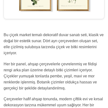
Bu çiçek market temalı dekoratif duvar sanatı seti, klasik ve
doğal bir estetik sunar. Dört ayrı çerçeveden oluşan set,
elle çizilmiş suluboya tarzında çiçek ve bitki resimlerini
içeriyor.
Her bir panel, ahşap çerçevelerle çevrelenmiş ve fildişi
rengi arka plan üzerine detaylı bitki çizimleri içeriyor.
Çiçekler yumuşak tonlarda pembe, yeşil, mavi ve mor
renklerde işlenmiş. Botanik çizimler oldukça hassas ve
gerçekçi bir şekilde detaylandırılmış.
Çerçeveler hafif ahşap tonunda, modern çiftlik evi ve kırsal
dekorasyon tarzına mükemmel uyum sağlıyor. Her bir