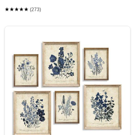
★★★★★
(273)