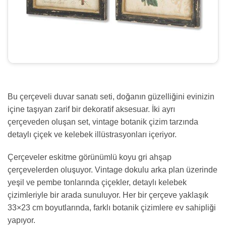
Bu çerçeveli duvar sanatı seti, doğanın güzelliğini evinizin
içine taşıyan zarif bir dekoratif aksesuar. İki ayrı
çerçeveden oluşan set, vintage botanik çizim tarzında
detaylı çiçek ve kelebek illüstrasyonları içeriyor.
Çerçeveler eskitme görünümlü koyu gri ahşap
çerçevelerden oluşuyor. Vintage dokulu arka plan üzerinde
yeşil ve pembe tonlarında çiçekler, detaylı kelebek
çizimleriyle bir arada sunuluyor. Her bir çerçeve yaklaşık
33×23 cm boyutlarında, farklı botanik çizimlere ev sahipliği
yapıyor.