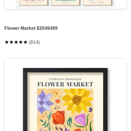
Flower Market 82049489
★★★★★
(814)