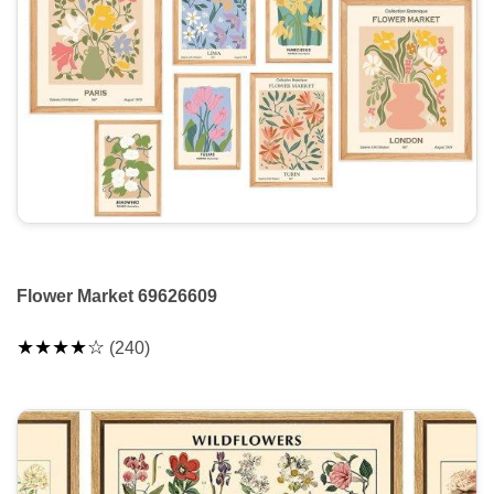
Flower Market 69626609
★★★★☆
(240)