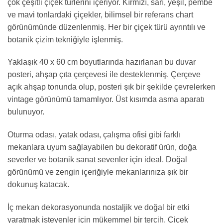
çok çeşitli çiçek türlerini içeriyor. Kırmızı, sarı, yeşil, pembe
ve mavi tonlardaki çiçekler, bilimsel bir referans chart
görünümünde düzenlenmiş. Her bir çiçek türü ayrıntılı ve
botanik çizim tekniğiyle işlenmiş.
Yaklaşık 40 x 60 cm boyutlarında hazırlanan bu duvar
posteri, ahşap çıta çerçevesi ile desteklenmiş. Çerçeve
açık ahşap tonunda olup, posteri şık bir şekilde çevrelerken
vintage görünümü tamamlıyor. Üst kısımda asma aparatı
bulunuyor.
Oturma odası, yatak odası, çalışma ofisi gibi farklı
mekanlara uyum sağlayabilen bu dekoratif ürün, doğa
severler ve botanik sanat sevenler için ideal. Doğal
görünümü ve zengin içeriğiyle mekanlarınıza şık bir
dokunuş katacak.
İç mekan dekorasyonunda nostaljik ve doğal bir etki
yaratmak isteyenler için mükemmel bir tercih. Çiçek