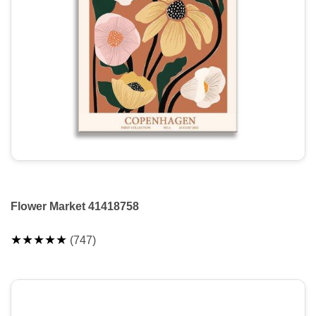
Flower Market 41418758
★★★★★
(747)