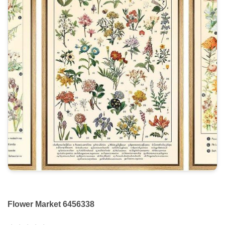
Flower Market 6456338