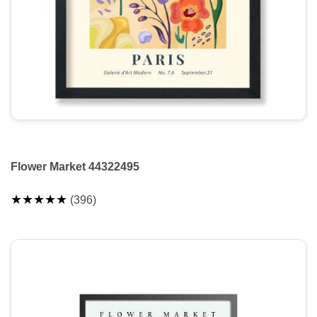
Flower Market 44322495
★★★★★
(396)