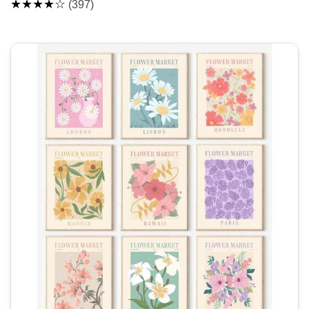
★★★★☆
(397)