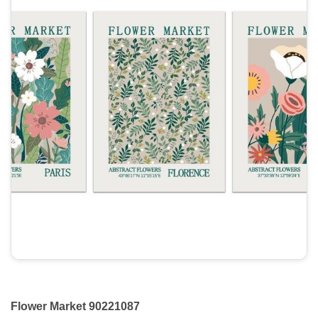
Flower Market 90221087