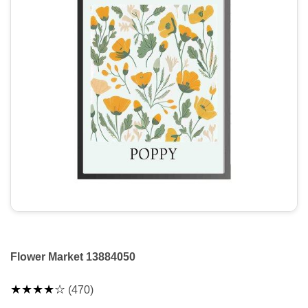
Flower Market 13884050
★★★★☆
(470)