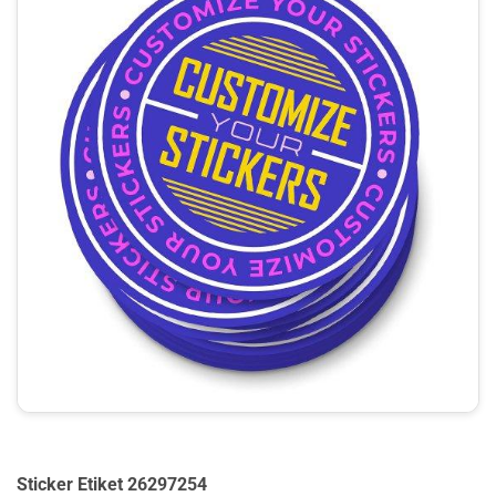
Sticker Etiket 26297254