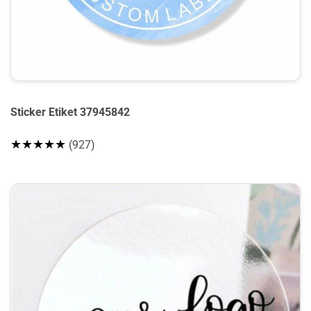
Sticker Etiket 37945842
★★★★★
(927)