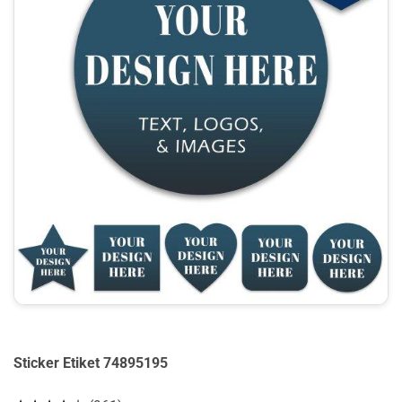
Sticker Etiket 74895195