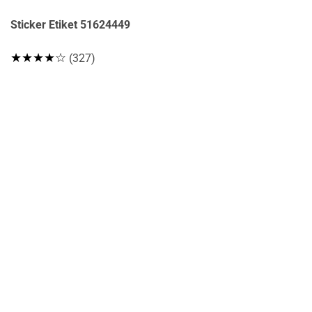
Sticker Etiket 51624449
★★★★☆
(327)