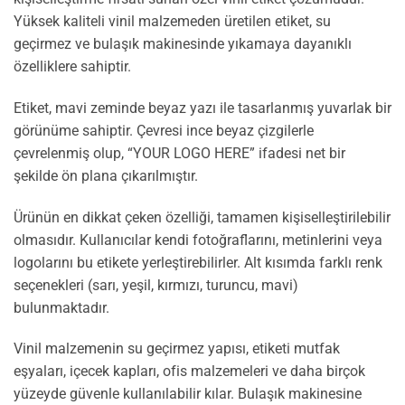
Yüksek kaliteli vinil malzemeden üretilen etiket, su
geçirmez ve bulaşık makinesinde yıkamaya dayanıklı
özelliklere sahiptir.
Etiket, mavi zeminde beyaz yazı ile tasarlanmış yuvarlak bir
görünüme sahiptir. Çevresi ince beyaz çizgilerle
çevrelenmiş olup, “YOUR LOGO HERE” ifadesi net bir
şekilde ön plana çıkarılmıştır.
Ürünün en dikkat çeken özelliği, tamamen kişiselleştirilebilir
olmasıdır. Kullanıcılar kendi fotoğraflarını, metinlerini veya
logolarını bu etikete yerleştirebilirler. Alt kısımda farklı renk
seçenekleri (sarı, yeşil, kırmızı, turuncu, mavi)
bulunmaktadır.
Vinil malzemenin su geçirmez yapısı, etiketi mutfak
eşyaları, içecek kapları, ofis malzemeleri ve daha birçok
yüzeyde güvenle kullanılabilir kılar. Bulaşık makinesine