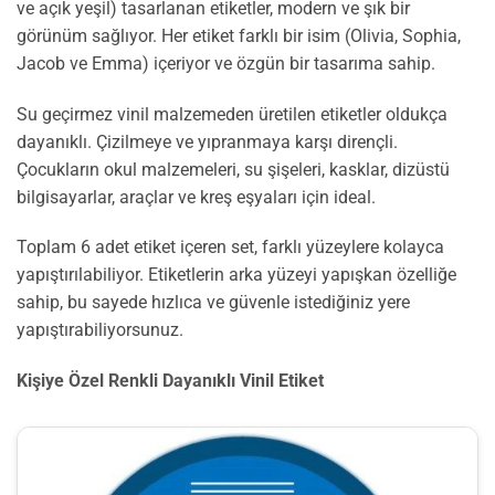
ve açık yeşil) tasarlanan etiketler, modern ve şık bir
görünüm sağlıyor. Her etiket farklı bir isim (Olivia, Sophia,
Jacob ve Emma) içeriyor ve özgün bir tasarıma sahip.
Su geçirmez vinil malzemeden üretilen etiketler oldukça
dayanıklı. Çizilmeye ve yıpranmaya karşı dirençli.
Çocukların okul malzemeleri, su şişeleri, kasklar, dizüstü
bilgisayarlar, araçlar ve kreş eşyaları için ideal.
Toplam 6 adet etiket içeren set, farklı yüzeylere kolayca
yapıştırılabiliyor. Etiketlerin arka yüzeyi yapışkan özelliğe
sahip, bu sayede hızlıca ve güvenle istediğiniz yere
yapıştırabiliyorsunuz.
Kişiye Özel Renkli Dayanıklı Vinil Etiket