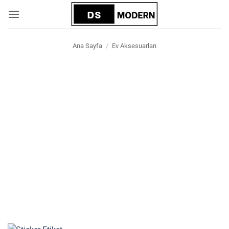
İçeriğe
atla
Ana Sayfa
/
Ev Aksesuarları