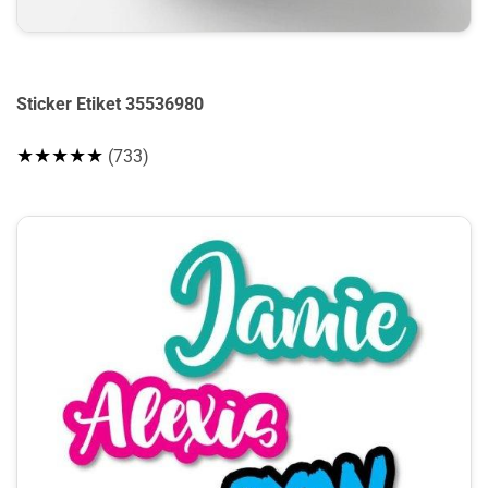
Sticker Etiket 35536980
★★★★★
(733)