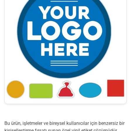
Bu ürün, işletmeler ve bireysel kullanıcılar için benzersiz bir
kişiselleştirme fırsatı sunan özel vinil etiket çözümüdür.