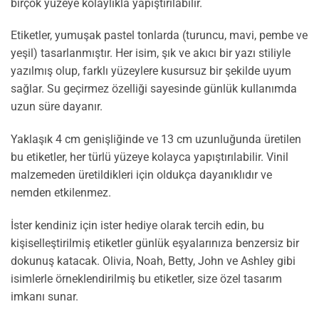
birçok yüzeye kolaylıkla yapıştırılabilir.
Etiketler, yumuşak pastel tonlarda (turuncu, mavi, pembe ve
yeşil) tasarlanmıştır. Her isim, şık ve akıcı bir yazı stiliyle
yazılmış olup, farklı yüzeylere kusursuz bir şekilde uyum
sağlar. Su geçirmez özelliği sayesinde günlük kullanımda
uzun süre dayanır.
Yaklaşık 4 cm genişliğinde ve 13 cm uzunluğunda üretilen
bu etiketler, her türlü yüzeye kolayca yapıştırılabilir. Vinil
malzemeden üretildikleri için oldukça dayanıklıdır ve
nemden etkilenmez.
İster kendiniz için ister hediye olarak tercih edin, bu
kişiselleştirilmiş etiketler günlük eşyalarınıza benzersiz bir
dokunuş katacak. Olivia, Noah, Betty, John ve Ashley gibi
isimlerle örneklendirilmiş bu etiketler, size özel tasarım
imkanı sunar.