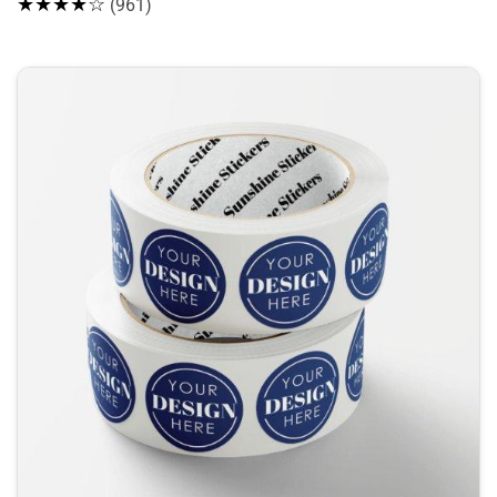
★★★★☆
(961)