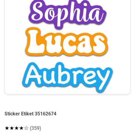
Sticker Etiket 35162674
★★★★☆
(359)