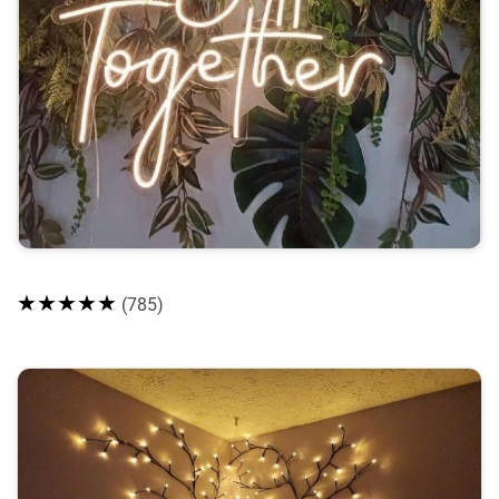
★★★★★
(785)