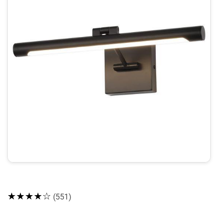
★★★★☆
(551)