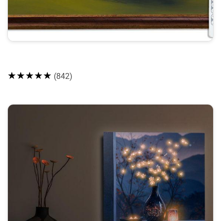
★★★★★
(842)