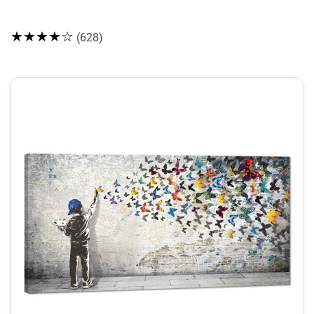
★★★★☆
(628)