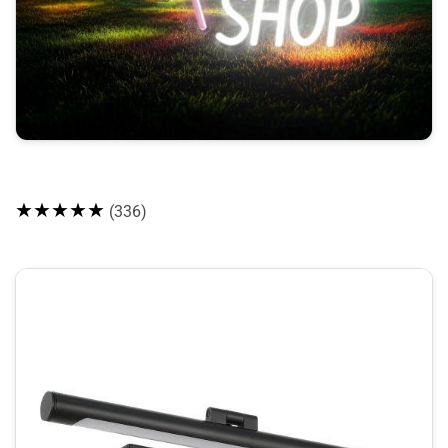
★★★★★
(336)