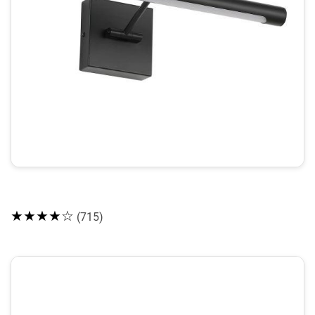
★★★★☆
(715)