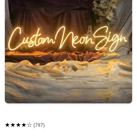
★★★★☆
(797)