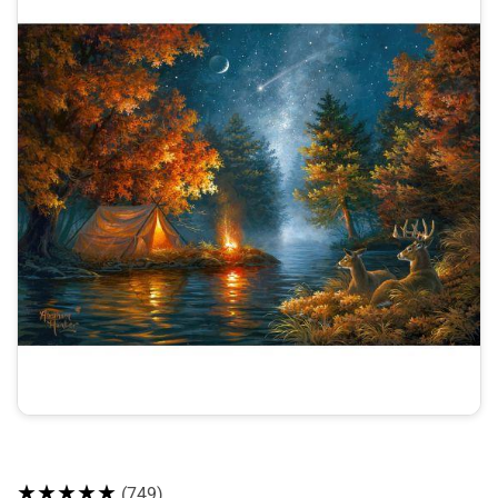
★★★★★
(749)