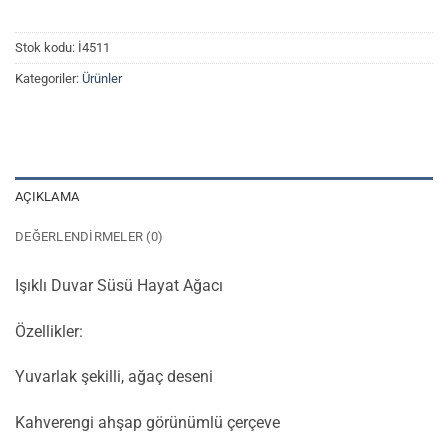
Stok kodu:
İ4511
Kategoriler:
Ürünler
AÇIKLAMA
DEĞERLENDIRMELER (0)
Işıklı Duvar Süsü Hayat Ağacı
Özellikler:
Yuvarlak şekilli, ağaç deseni
Kahverengi ahşap görünümlü çerçeve