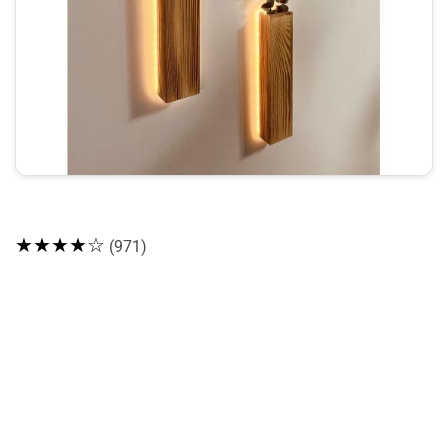
★★★★☆
(971)