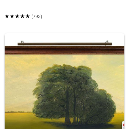
★★★★★
(793)