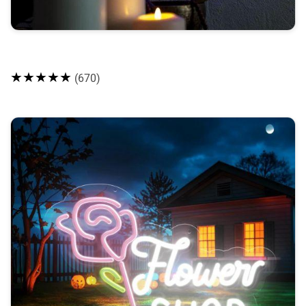
★★★★★
(670)