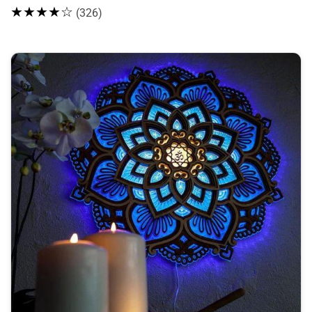
★★★★☆
(326)