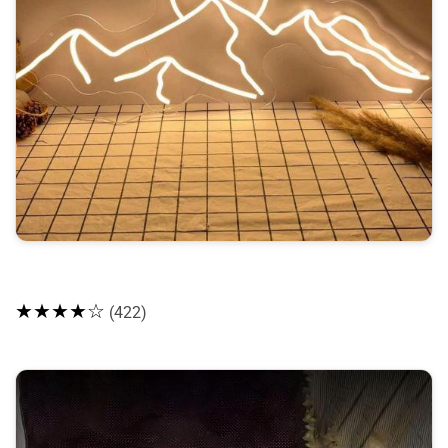
★★★★☆
(422)