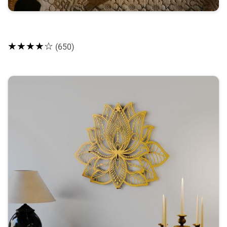
★★★★☆
(650)