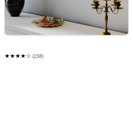
★★★★☆
(238)