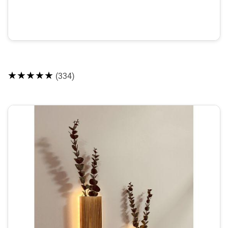
★★★★★
(334)