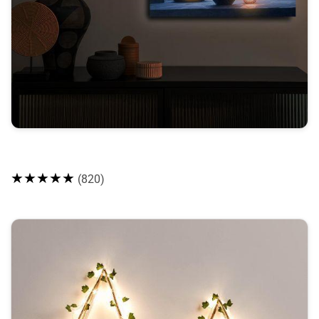
★★★★★
(820)