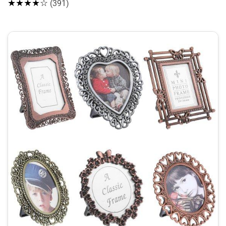
★★★★☆
(391)