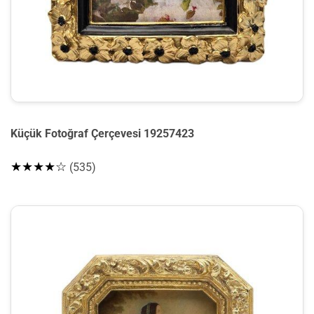
Küçük Fotoğraf Çerçevesi 19257423
★★★★☆
(535)