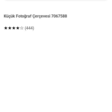
Küçük Fotoğraf Çerçevesi 7067588
★★★★☆
(444)