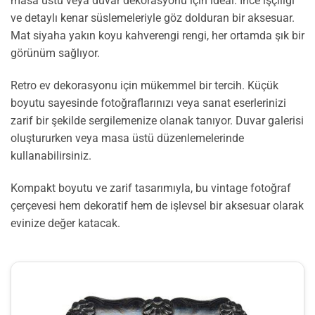
masa üstü veya duvar dekorasyonu için ideal. İnce işçiliği
ve detaylı kenar süslemeleriyle göz dolduran bir aksesuar.
Mat siyaha yakın koyu kahverengi rengi, her ortamda şık bir
görünüm sağlıyor.
Retro ev dekorasyonu için mükemmel bir tercih. Küçük
boyutu sayesinde fotoğraflarınızı veya sanat eserlerinizi
zarif bir şekilde sergilemenize olanak tanıyor. Duvar galerisi
oluştururken veya masa üstü düzenlemelerinde
kullanabilirsiniz.
Kompakt boyutu ve zarif tasarımıyla, bu vintage fotoğraf
çerçevesi hem dekoratif hem de işlevsel bir aksesuar olarak
evinize değer katacak.