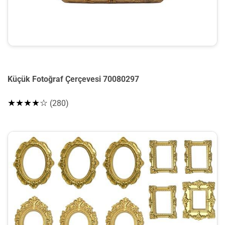
Küçük Fotoğraf Çerçevesi 70080297
★★★★☆
(280)