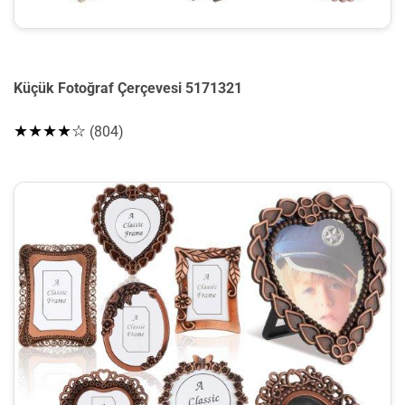
Küçük Fotoğraf Çerçevesi 5171321
★★★★☆
(804)