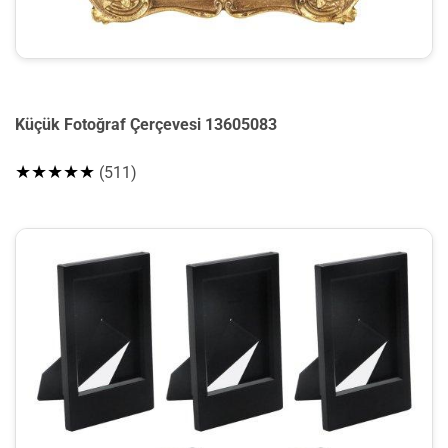
Küçük Fotoğraf Çerçevesi 13605083
★★★★★
(511)