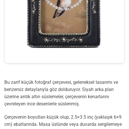
Bu zarif küçük fotoğraf çerçevesi, geleneksel tasarımı ve
benzersiz detaylarıyla göz dolduruyor. Siyah arka plan
üzerine antik altın süslemeler, çerçevenin kenarlarını
çevreleyen ince desenlerle süslenmiş.
Çerçevenin boyutları küçük olup, 2.5×3.5 inç (yaklaşık 6×9
cm) ebatlarında. Masa üstünde veya duvarda sergilemeye