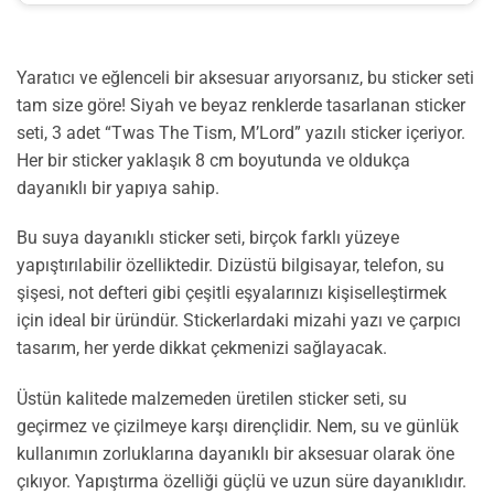
Yaratıcı ve eğlenceli bir aksesuar arıyorsanız, bu sticker seti
tam size göre! Siyah ve beyaz renklerde tasarlanan sticker
seti, 3 adet “Twas The Tism, M’Lord” yazılı sticker içeriyor.
Her bir sticker yaklaşık 8 cm boyutunda ve oldukça
dayanıklı bir yapıya sahip.
Bu suya dayanıklı sticker seti, birçok farklı yüzeye
yapıştırılabilir özelliktedir. Dizüstü bilgisayar, telefon, su
şişesi, not defteri gibi çeşitli eşyalarınızı kişiselleştirmek
için ideal bir üründür. Stickerlardaki mizahi yazı ve çarpıcı
tasarım, her yerde dikkat çekmenizi sağlayacak.
Üstün kalitede malzemeden üretilen sticker seti, su
geçirmez ve çizilmeye karşı dirençlidir. Nem, su ve günlük
kullanımın zorluklarına dayanıklı bir aksesuar olarak öne
çıkıyor. Yapıştırma özelliği güçlü ve uzun süre dayanıklıdır.