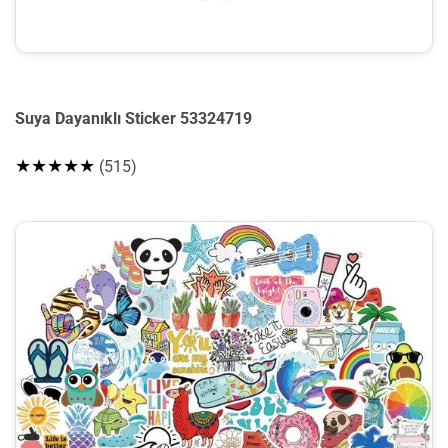
Suya Dayanıklı Sticker 53324719
★★★★★
(515)