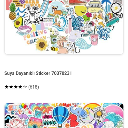
Suya Dayanıklı Sticker 70370231
★★★★☆
(618)