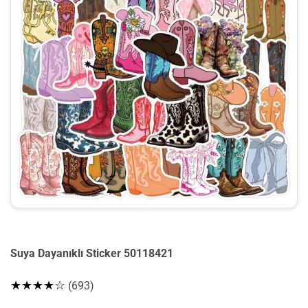
Suya Dayanıklı Sticker 50118421
★★★★☆
(693)