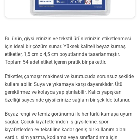
Bu ürün, giysilerinizin ve tekstil ürünlerinizin etiketlenmesi
için ideal bir çözüm sunar. Yüksek kaliteli beyaz kumaş
etiketler, 1,5 cm x 4,5 cm boyutlarında tasarlanmıştır.
Toplam 54 adet etiket içeren pratik bir pakettir.
Etiketler, çamaşır makinesi ve kurutucuda sorunsuz şekilde
kullanılabilir. Suya ve yıkamaya karşı dayanıklıdır. Ütü
gerektirmez ve kolayca yapıştırılabilir. Kalıcı yapışkan
özelliği sayesinde giysilerinize sağlam bir şekilde tutunur.
Beyaz rengi ve temiz görünümü ile her türlü kumaşa uyum
sağlar. Çocuk kıyafetlerinden iş giysilerine, spor
kıyafetlerden ev tekstiline kadar geniş bir kullanım alanı
vardır. İsim yazma, kodlama veya sınıflandırma için