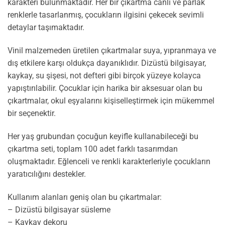
karakteri bulunmaktadır. Her bir çıkartma canlı ve parlak
renklerle tasarlanmış, çocukların ilgisini çekecek sevimli
detaylar taşımaktadır.
Vinil malzemeden üretilen çıkartmalar suya, yıpranmaya ve
dış etkilere karşı oldukça dayanıklıdır. Dizüstü bilgisayar,
kaykay, su şişesi, not defteri gibi birçok yüzeye kolayca
yapıştırılabilir. Çocuklar için harika bir aksesuar olan bu
çıkartmalar, okul eşyalarını kişiselleştirmek için mükemmel
bir seçenektir.
Her yaş grubundan çocuğun keyifle kullanabileceği bu
çıkartma seti, toplam 100 adet farklı tasarımdan
oluşmaktadır. Eğlenceli ve renkli karakterleriyle çocukların
yaratıcılığını destekler.
Kullanım alanları geniş olan bu çıkartmalar:
– Dizüstü bilgisayar süsleme
– Kaykay dekoru