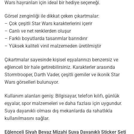
Wars hayranları için ideal bir hediye seçeneği.
Görsel zenginliği ile dikkat çeken çıkartmalar:
– Çok çeşitli Star Wars karakterlerini içerir
– Canlı ve net renklerden oluşur
– Farklı boyutlarda tasarımlar barındırır
– Yüksek kaliteli vinil malzemeden üretilmiştir
Çıkartmalar sayesinde kişisel eşyalarınızı benzersiz ve
eğlenceli bir hale getirebilirsiniz. Karakterler arasında
Stormtrooper, Darth Vader, çeşitli gemiler ve ikonik Star
Wars görselleri bulunuyor.
Kullanım alanları geniş: Bilgisayar, telefon kılıfı, günlük
eşyalar, spor malzemeleri ve daha fazlası için uygundur.
Suya dayanıklı olması dış mekanlarda da rahatlıkla
kullanılmasını sağlar.
Eğlenceli Siyah Beyaz Mizahi Suya Dayanıklı Sticker Seti