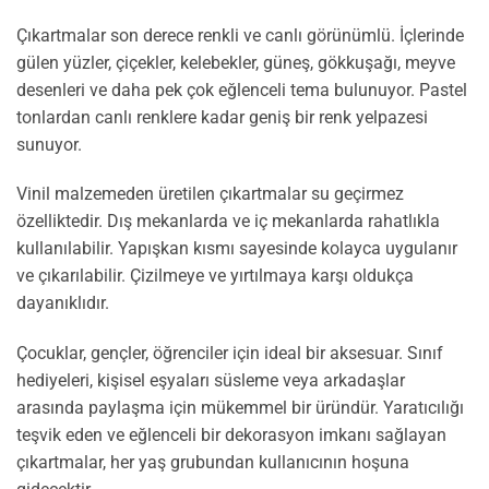
Çıkartmalar son derece renkli ve canlı görünümlü. İçlerinde
gülen yüzler, çiçekler, kelebekler, güneş, gökkuşağı, meyve
desenleri ve daha pek çok eğlenceli tema bulunuyor. Pastel
tonlardan canlı renklere kadar geniş bir renk yelpazesi
sunuyor.
Vinil malzemeden üretilen çıkartmalar su geçirmez
özelliktedir. Dış mekanlarda ve iç mekanlarda rahatlıkla
kullanılabilir. Yapışkan kısmı sayesinde kolayca uygulanır
ve çıkarılabilir. Çizilmeye ve yırtılmaya karşı oldukça
dayanıklıdır.
Çocuklar, gençler, öğrenciler için ideal bir aksesuar. Sınıf
hediyeleri, kişisel eşyaları süsleme veya arkadaşlar
arasında paylaşma için mükemmel bir üründür. Yaratıcılığı
teşvik eden ve eğlenceli bir dekorasyon imkanı sağlayan
çıkartmalar, her yaş grubundan kullanıcının hoşuna