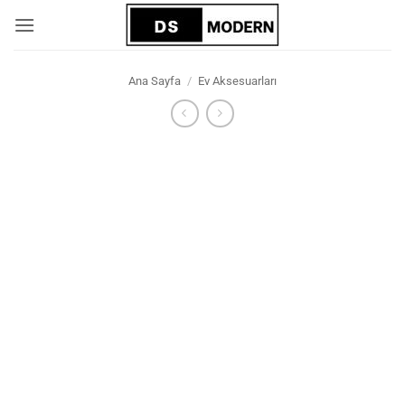
İçeriğe
atla
Ana Sayfa
/
Ev Aksesuarları