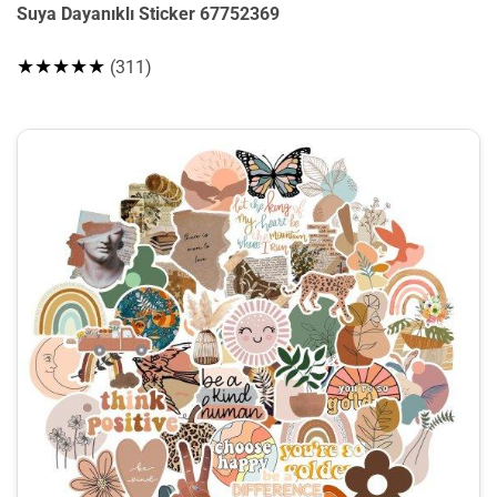
Suya Dayanıklı Sticker 67752369
★★★★★
(311)