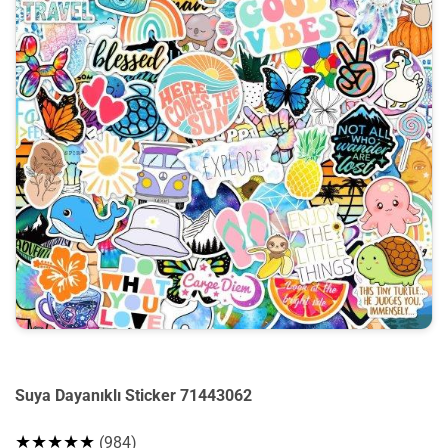
Suya Dayanıklı Sticker 71443062
★★★★★
(984)