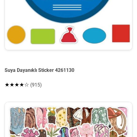
Suya Dayanıklı Sticker 4261130
★★★★☆
(915)