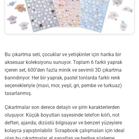
Bu çıkartma seti, çocuklar ve yetişkinler için harika bir
aksesuar koleksiyonu sunuyor. Toplam 6 farklı yaprak
içeren set, 600’den fazla minik ve sevimli 3D çıkartma
barındırıyor. Her bir yaprak, pastel tonlarda farklı renk
seçenekleriyle (mavi, mor, yeşil, gri, pembe ve turkuaz)
tasarlanmış.
Çıkartmalar son derece detaylı ve şirin karakterlerden
oluşuyor. Küçük boyutları sayesinde telefon kılıfı, not
defteri, ajanda, dizüstü bilgisayar ve benzeri yüzeylere
kolayca yapıştırılabilir. Scrapbook çalışmaları için ideal
olan bu çıkartmalar, el sanatları ve hediye süsleme