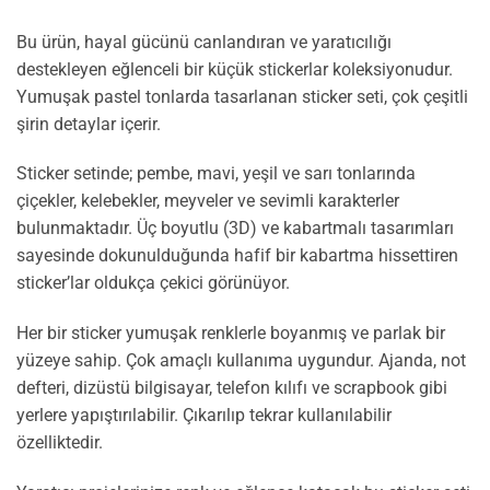
Bu ürün, hayal gücünü canlandıran ve yaratıcılığı
destekleyen eğlenceli bir küçük stickerlar koleksiyonudur.
Yumuşak pastel tonlarda tasarlanan sticker seti, çok çeşitli
şirin detaylar içerir.
Sticker setinde; pembe, mavi, yeşil ve sarı tonlarında
çiçekler, kelebekler, meyveler ve sevimli karakterler
bulunmaktadır. Üç boyutlu (3D) ve kabartmalı tasarımları
sayesinde dokunulduğunda hafif bir kabartma hissettiren
sticker’lar oldukça çekici görünüyor.
Her bir sticker yumuşak renklerle boyanmış ve parlak bir
yüzeye sahip. Çok amaçlı kullanıma uygundur. Ajanda, not
defteri, dizüstü bilgisayar, telefon kılıfı ve scrapbook gibi
yerlere yapıştırılabilir. Çıkarılıp tekrar kullanılabilir
özelliktedir.