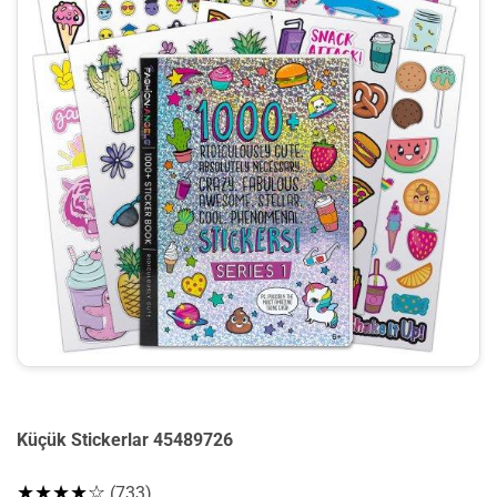
Küçük Stickerlar 45489726
★★★★☆
(733)