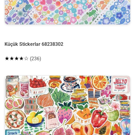
Küçük Stickerlar 68238302
★★★★☆
(236)