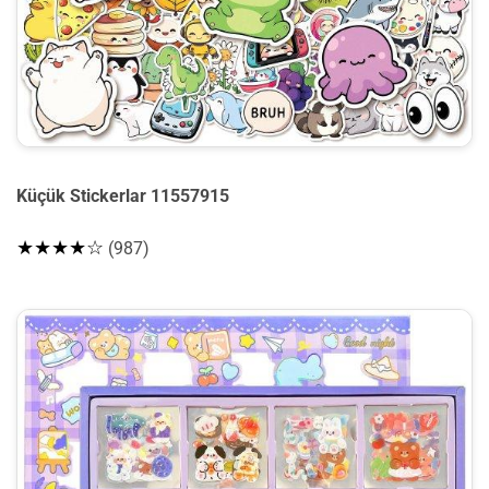
Küçük Stickerlar 11557915
★★★★☆
(987)