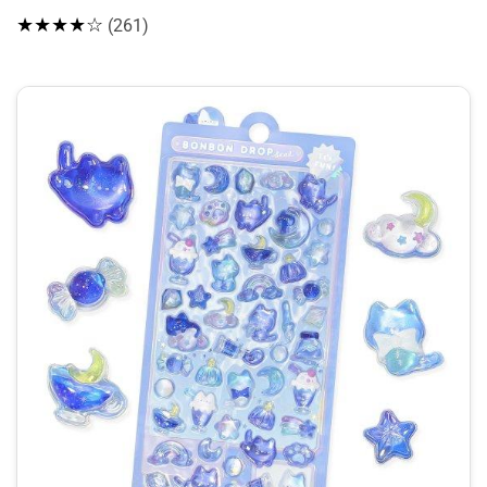
★★★★☆
(261)