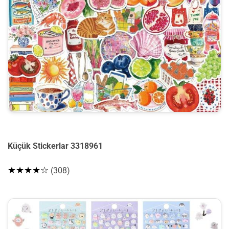
Küçük Stickerlar 3318961
★★★★☆
(308)