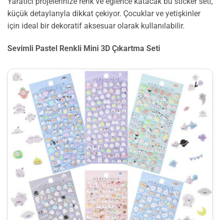
Yaratıcı projelerinize renk ve eğlence katacak bu sticker seti,
küçük detaylarıyla dikkat çekiyor. Çocuklar ve yetişkinler
için ideal bir dekoratif aksesuar olarak kullanılabilir.
Sevimli Pastel Renkli Mini 3D Çıkartma Seti