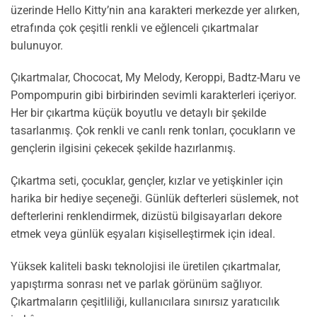
üzerinde Hello Kitty’nin ana karakteri merkezde yer alırken,
etrafında çok çeşitli renkli ve eğlenceli çıkartmalar
bulunuyor.
Çıkartmalar, Chococat, My Melody, Keroppi, Badtz-Maru ve
Pompompurin gibi birbirinden sevimli karakterleri içeriyor.
Her bir çıkartma küçük boyutlu ve detaylı bir şekilde
tasarlanmış. Çok renkli ve canlı renk tonları, çocukların ve
gençlerin ilgisini çekecek şekilde hazırlanmış.
Çıkartma seti, çocuklar, gençler, kızlar ve yetişkinler için
harika bir hediye seçeneği. Günlük defterleri süslemek, not
defterlerini renklendirmek, dizüstü bilgisayarları dekore
etmek veya günlük eşyaları kişiselleştirmek için ideal.
Yüksek kaliteli baskı teknolojisi ile üretilen çıkartmalar,
yapıştırma sonrası net ve parlak görünüm sağlıyor.
Çıkartmaların çeşitliliği, kullanıcılara sınırsız yaratıcılık