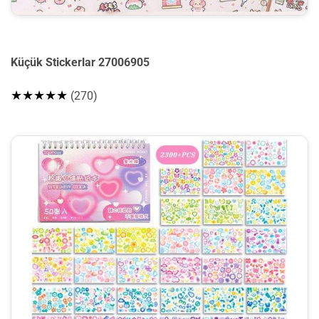
Küçük Stickerlar 27006905
★★★★★
(270)