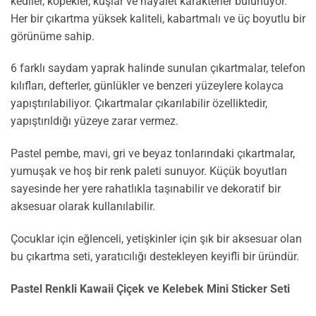
kediler, köpekler, kuşlar ve hayalet karakterler bulunuyor.
Her bir çıkartma yüksek kaliteli, kabartmalı ve üç boyutlu bir
görünüme sahip.
6 farklı saydam yaprak halinde sunulan çıkartmalar, telefon
kılıfları, defterler, günlükler ve benzeri yüzeylere kolayca
yapıştırılabiliyor. Çıkartmalar çıkarılabilir özelliktedir,
yapıştırıldığı yüzeye zarar vermez.
Pastel pembe, mavi, gri ve beyaz tonlarındaki çıkartmalar,
yumuşak ve hoş bir renk paleti sunuyor. Küçük boyutları
sayesinde her yere rahatlıkla taşınabilir ve dekoratif bir
aksesuar olarak kullanılabilir.
Çocuklar için eğlenceli, yetişkinler için şık bir aksesuar olan
bu çıkartma seti, yaratıcılığı destekleyen keyifli bir üründür.
Pastel Renkli Kawaii Çiçek ve Kelebek Mini Sticker Seti