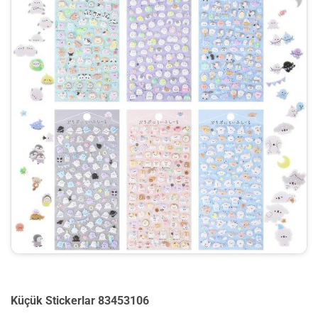
Küçük Stickerlar 83453106