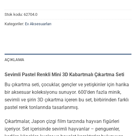
Stok kodu:
62704.0
Kategoriler:
Ev Aksesuarları
AÇIKLAMA
Sevimli Pastel Renkli Mini 3D Kabartmalı Çıkartma Seti
Bu çıkartma seti, çocuklar, gençler ve yetişkinler için harika
bir aksesuar koleksiyonu sunuyor. 600’den fazla minik,
sevimli ve şirin 3D çıkartma içeren bu set, birbirinden farklı
pastel renk tonlarında tasarlanmış.
Çıkartmalar, Japon çizgi film tarzında hayvan figürleri
içeriyor. Set içerisinde sevimli hayvanlar – penguenler,