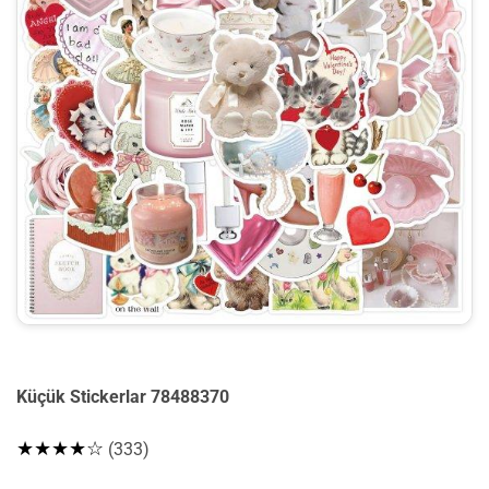
Küçük Stickerlar 78488370
★★★★☆
(333)