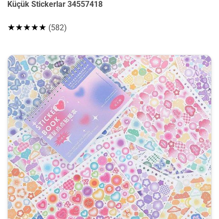
Küçük Stickerlar 34557418
★★★★★
(582)