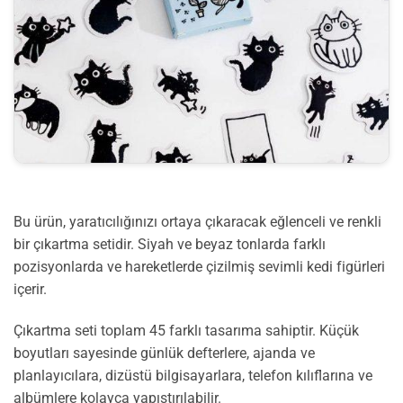
Bu ürün, yaratıcılığınızı ortaya çıkaracak eğlenceli ve renkli
bir çıkartma setidir. Siyah ve beyaz tonlarda farklı
pozisyonlarda ve hareketlerde çizilmiş sevimli kedi figürleri
içerir.
Çıkartma seti toplam 45 farklı tasarıma sahiptir. Küçük
boyutları sayesinde günlük defterlere, ajanda ve
planlayıcılara, dizüstü bilgisayarlara, telefon kılıflarına ve
albümlere kolayca yapıştırılabilir.