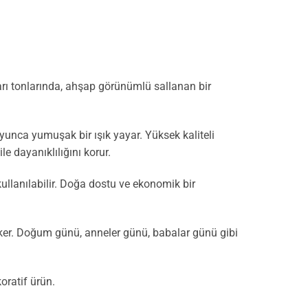
arı tonlarında, ahşap görünümlü sallanan bir
yunca yumuşak bir ışık yayar. Yüksek kaliteli
e dayanıklılığını korur.
ullanılabilir. Doğa dostu ve ekonomik bir
eker. Doğum günü, anneler günü, babalar günü gibi
oratif ürün.