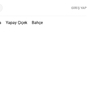
GIRIŞ YAP
a
Yapay Çiçek
Bahçe