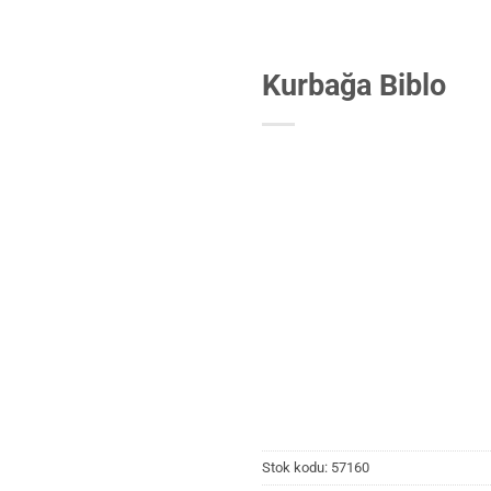
Kurbağa Biblo
Stok kodu:
57160