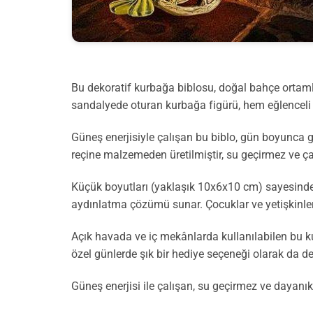
Bu dekoratif kurbağa biblosu, doğal bahçe ortamla
sandalyede oturan kurbağa figürü, hem eğlenceli 
Güneş enerjisiyle çalışan bu biblo, gün boyunca g
reçine malzemeden üretilmiştir, su geçirmez ve çat
Küçük boyutları (yaklaşık 10x6x10 cm) sayesinde 
aydınlatma çözümü sunar. Çocuklar ve yetişkinler 
Açık havada ve iç mekânlarda kullanılabilen bu k
özel günlerde şık bir hediye seçeneği olarak da değ
Güneş enerjisi ile çalışan, su geçirmez ve dayanıkl