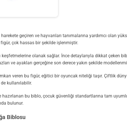
harekete geçiren ve hayvanları tanımalarına yardımcı olan yüksek
igür, çok hassas bir şekilde işlenmiştir.
ı keşfetmelerine olanak sağlar. İnce detaylarıyla dikkat çeken b
nuzları ve ayakları gerçeğine son derece yakın şekilde modellenmiş
an veren bu figür, eğitici bir oyuncak niteliği taşır. Çiftlik dün
de kullanılabilir.
 hazırlanan bu biblo, çocuk güvenliği standartlarına tam uyuml
ıda bulunur.
ğa Biblosu