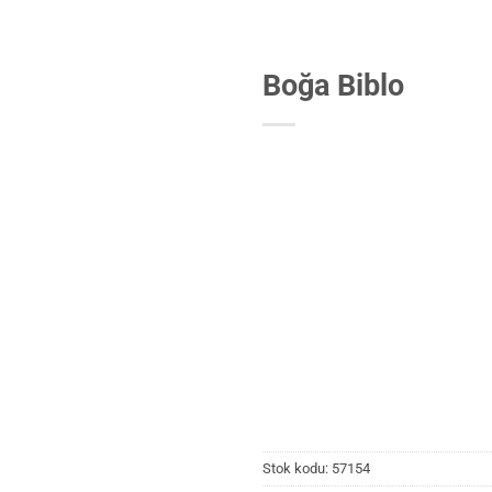
Boğa Biblo
Stok kodu:
57154