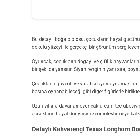
Bu detaylı boğa biblosu, çocukların hayal gücünü 
dokulu yüzeyi ile gerçekçi bir görünüm sergileyen f
Oyuncak, çocukların doğayı ve çiftlik hayvanların
bir şekilde yansıtır. Siyah renginin yanı sıra, boy
Çocukların güvenli ve yaratıcı oyun oynamasına imk
başına oynanabileceği gibi diğer figürlerle birlikte 
Uzun yıllara dayanan oyuncak üretim tecrübesiyle
çocukların hayal dünyasını zenginleştirmeye katk
Detaylı Kahverengi Texas Longhorn Bo