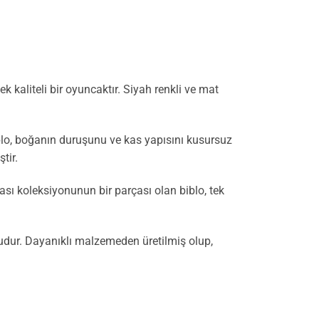
 kaliteli bir oyuncaktır. Siyah renkli ve mat
iblo, boğanın duruşunu ve kas yapısını kusursuz
tir.
yası koleksiyonunun bir parçası olan biblo, tek
udur. Dayanıklı malzemeden üretilmiş olup,