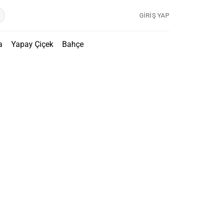
GIRIŞ YAP
a
Yapay Çiçek
Bahçe