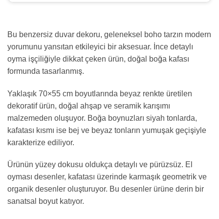
Bu benzersiz duvar dekoru, geleneksel boho tarzın modern
yorumunu yansıtan etkileyici bir aksesuar. İnce detaylı
oyma işçiliğiyle dikkat çeken ürün, doğal boğa kafası
formunda tasarlanmış.
Yaklaşık 70×55 cm boyutlarında beyaz renkte üretilen
dekoratif ürün, doğal ahşap ve seramik karışımı
malzemeden oluşuyor. Boğa boynuzları siyah tonlarda,
kafatası kısmı ise bej ve beyaz tonların yumuşak geçişiyle
karakterize ediliyor.
Ürünün yüzey dokusu oldukça detaylı ve pürüzsüz. El
oyması desenler, kafatası üzerinde karmaşık geometrik ve
organik desenler oluşturuyor. Bu desenler ürüne derin bir
sanatsal boyut katıyor.