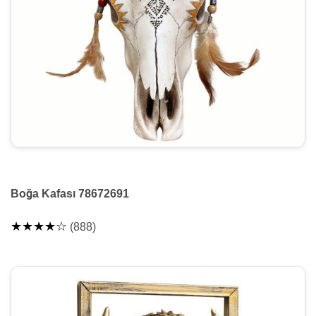
Boğa Kafası 78672691
★★★★☆
(888)