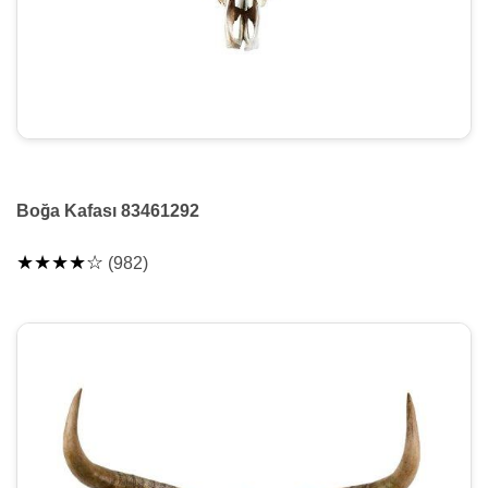
Boğa Kafası 83461292
★★★★☆
(982)