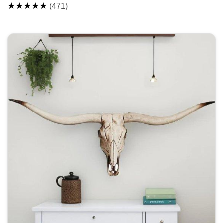
★★★★★
(471)