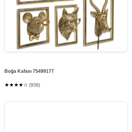
Boğa Kafası 75499177
★★★★☆
(939)