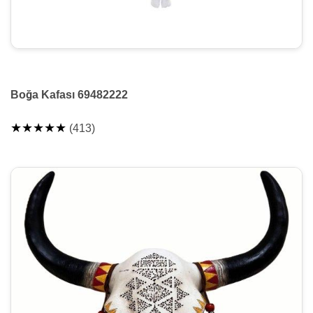
Boğa Kafası 69482222
★★★★★
(413)