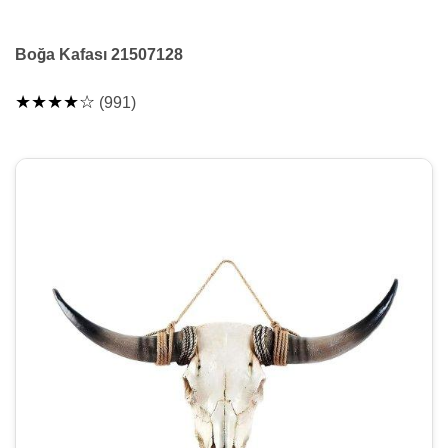
Boğa Kafası 21507128
★★★★☆
(991)