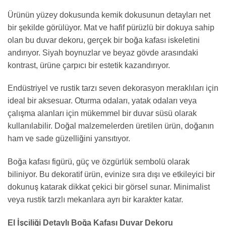
Ürünün yüzey dokusunda kemik dokusunun detayları net
bir şekilde görülüyor. Mat ve hafif pürüzlü bir dokuya sahip
olan bu duvar dekoru, gerçek bir boğa kafası iskeletini
andırıyor. Siyah boynuzlar ve beyaz gövde arasındaki
kontrast, ürüne çarpıcı bir estetik kazandırıyor.
Endüstriyel ve rustik tarzı seven dekorasyon meraklıları için
ideal bir aksesuar. Oturma odaları, yatak odaları veya
çalışma alanları için mükemmel bir duvar süsü olarak
kullanılabilir. Doğal malzemelerden üretilen ürün, doğanın
ham ve sade güzelliğini yansıtıyor.
Boğa kafası figürü, güç ve özgürlük sembolü olarak
biliniyor. Bu dekoratif ürün, evinize sıra dışı ve etkileyici bir
dokunuş katarak dikkat çekici bir görsel sunar. Minimalist
veya rustik tarzlı mekanlara ayrı bir karakter katar.
El İşçiliği Detaylı Boğa Kafası Duvar Dekoru