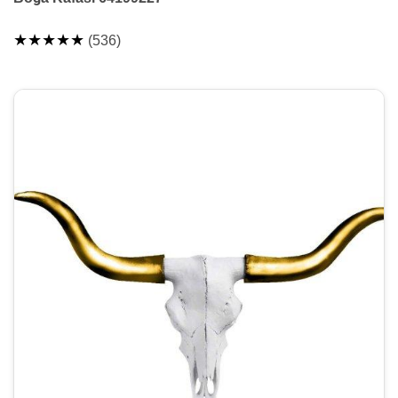
★★★★★
(536)