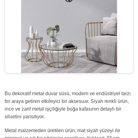
Bu dekoratif metal duvar süsü, modern ve endüstriyel tarzı
bir araya getiren etkileyici bir aksesuar. Siyah renkli ürün,
ince ve zarif metal işçiliğiyle boğa kafasının detaylı bir
siluetini yansıtıyor.
Metal malzemeden üretilen ürün, mat siyah yüzeyi ile