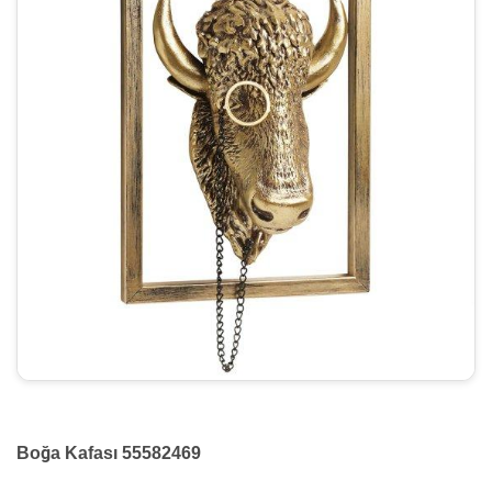
Boğa Kafası 55582469