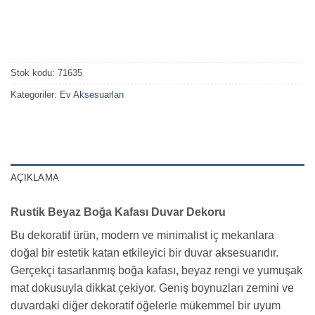
Stok kodu:
71635
Kategoriler:
Ev Aksesuarları
AÇIKLAMA
Rustik Beyaz Boğa Kafası Duvar Dekoru
Bu dekoratif ürün, modern ve minimalist iç mekanlara
doğal bir estetik katan etkileyici bir duvar aksesuarıdır.
Gerçekçi tasarlanmış boğa kafası, beyaz rengi ve yumuşak
mat dokusuyla dikkat çekiyor. Geniş boynuzları zemini ve
duvardaki diğer dekoratif öğelerle mükemmel bir uyum