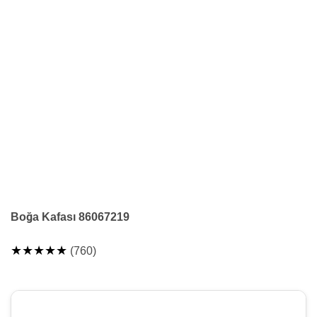
Boğa Kafası 86067219
★★★★★
(760)