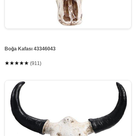
Boğa Kafası 43346043
★★★★★
(911)