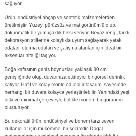
sağlıyor.
Ürün, endüstriyel ahşap ve sentetik malzemelerden
üretilmiştir. Yüzeyi pürüzsüz ve mat görünümlü olup,
dokunmatik bir yumuşaklık hissi veriyor. Beyaz rengi, farklı
dekorasyon stillerine kolaylıkla uyum sağlayarak yatak
odaları, oturma odaları ve çalışma alanları için ideal bir
aksesuar niteliği taşıyor.
Boğa kafasının geniş boynuzları yaklaşık 80 cm
genişliğinde olup, duvarınıza etkileyici bir görsel derinlik
katıyor. Hafif ve kolay monte edilebilir tasarımı sayesinde
herhangi bir duvara kolayca yerleştirilebilir. Yanındaki yeşil
bitki ve minimal çerçeveyle birlikte modern bir görünüm
oluşturuyor.
Bu dekoratif ürün, endüstriyel ve bohem tarzı seven
kullanıcılar için mükemmel bir seçimdir. Doğal