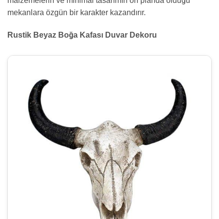
malzemelerin ve minimal tasarımın ön planda olduğu
mekanlara özgün bir karakter kazandırır.
Rustik Beyaz Boğa Kafası Duvar Dekoru