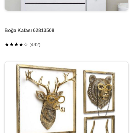
Boğa Kafası 62813508
★★★★☆
(492)