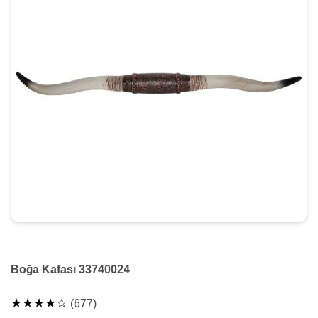
Boğa Kafası 33740024
★★★★☆
(677)