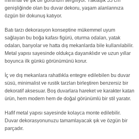
minimal ve şık bir görünüm sergiliyor. Yaklaşık 33 cm
genişliğinde olan bu duvar dekoru, yaşam alanlarınıza
özgün bir dokunuş katıyor.
Batı tarzı dekorasyon konseptine mükemmel uyum
sağlayan bu boğa kafası figürü, oturma odaları, yatak
odaları, banyolar ve hatta dış mekanlarda bile kullanılabilir.
Metal yapısı sayesinde oldukça dayanıklıdır ve uzun yıllar
boyunca ilk günkü görünümünü korur.
İç ve dış mekanlara rahatlıkla entegre edilebilen bu duvar
süsü, minimalist ve rustik tarzları birleştiren benzersiz bir
dekoratif aksesuar. Boş duvarlara hareket ve karakter katan
ürün, hem modern hem de doğal görünümlü bir stil yaratır.
Hafif metal yapısı sayesinde kolayca monte edilebilir.
Duvar dekorasyonunuzu tamamlayacak şık ve özgün bir
parçadır.