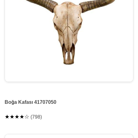
Boğa Kafası 41707050
★★★★☆
(798)