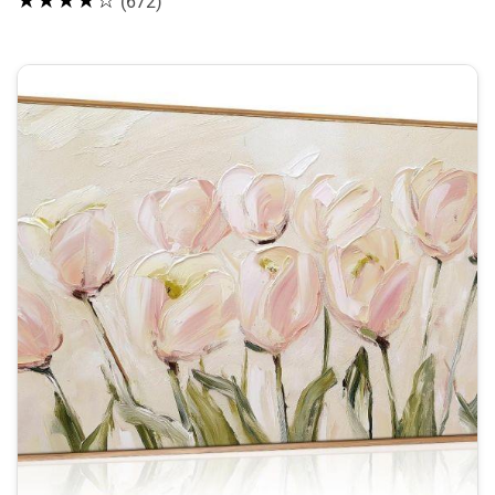
★★★★☆
(672)