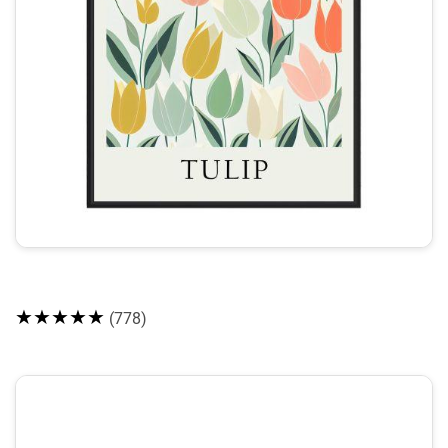
★★★★★
(778)