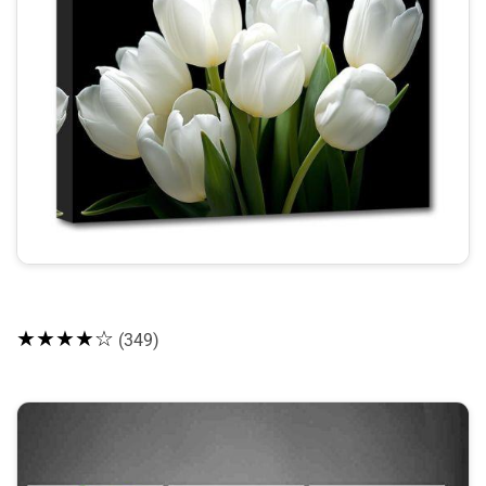
★★★★☆
(349)