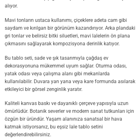
alıyor.
Mavi tonların ustaca kullanımı, çiçeklere adeta cam gibi
saydam ve kırılgan bir görünüm kazandırıyor. Arka plandaki
gri tonlar ve belirsiz bitki siluetleri, mavi lalelerin ön plana
çıkmasını sağlayarak kompozisyona derinlik katıyor.
Bu tablo seti, sade ve şık tasarımıyla çağdaş ev
dekorasyonuna mükemmel uyum sağlar. Oturma odası,
yatak odası veya çalışma alanı gibi mekanlarda
kullanılabilir. Duvara yan yana veya kare formunda asılarak
etkileyici bir görsel zenginlik yaratır.
Kaliteli kanvas baskı ve dayanıklı çerçeve yapısıyla uzun
ömürlüdür. Botanik severler ve modern sanat tutkunları için
özgün bir üründür. Yaşam alanınıza sanatsal bir hava
katmak istiyorsanız, bu eşsiz lale tablo setini
değerlendirebilirsiniz.