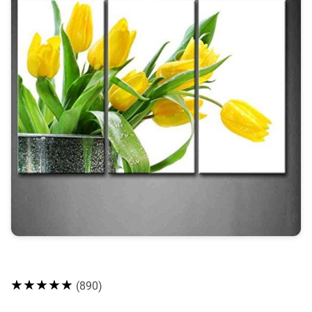
★★★★★
(890)