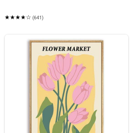
★★★★☆
(641)