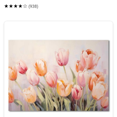
★★★★☆
(938)