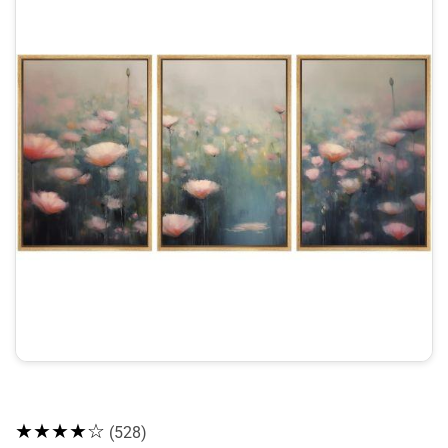
★★★★☆
(528)