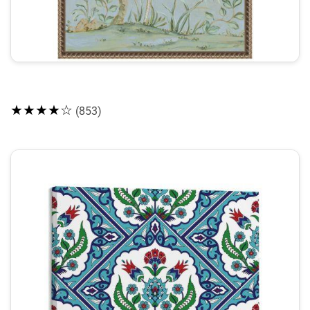
★★★★☆
(853)