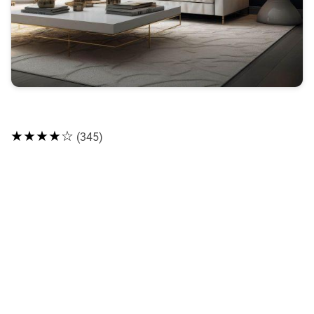
★★★★☆
(345)