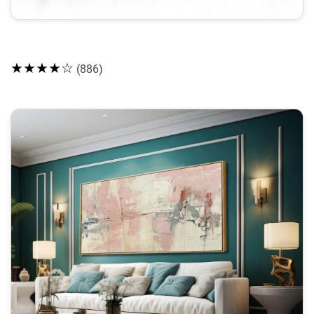
★★★★☆
(886)