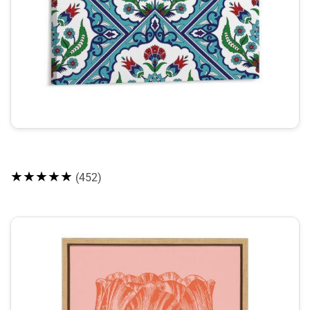
★★★★★
(452)