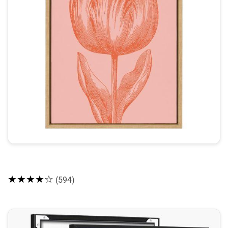
★★★★☆
(594)