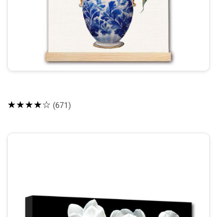
★★★★☆
(671)