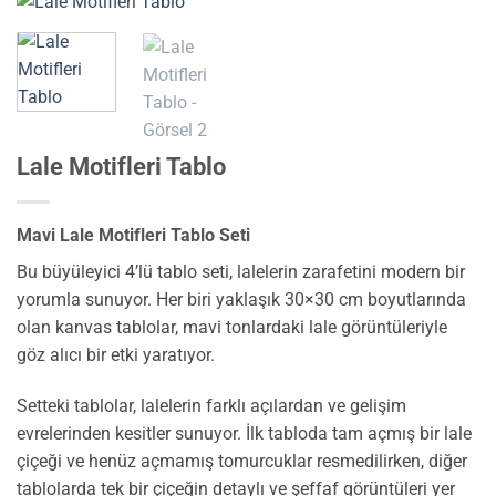
Lale Motifleri Tablo
Mavi Lale Motifleri Tablo Seti
Bu büyüleyici 4’lü tablo seti, lalelerin zarafetini modern bir
yorumla sunuyor. Her biri yaklaşık 30×30 cm boyutlarında
olan kanvas tablolar, mavi tonlardaki lale görüntüleriyle
göz alıcı bir etki yaratıyor.
Setteki tablolar, lalelerin farklı açılardan ve gelişim
evrelerinden kesitler sunuyor. İlk tabloda tam açmış bir lale
çiçeği ve henüz açmamış tomurcuklar resmedilirken, diğer
tablolarda tek bir çiçeğin detaylı ve şeffaf görüntüleri yer