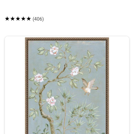
★★★★★
(406)