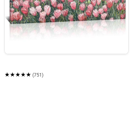
★★★★★
(751)