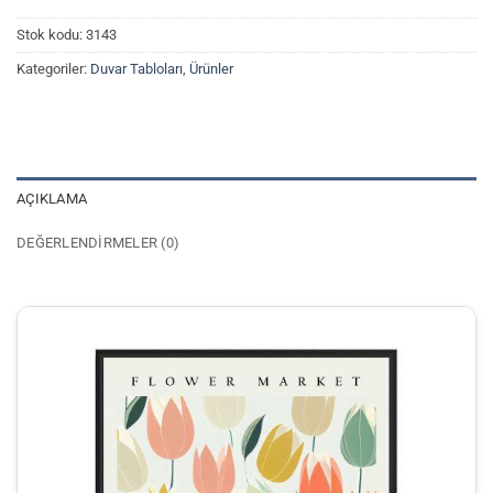
Stok kodu:
3143
Kategoriler:
Duvar Tabloları
,
Ürünler
AÇIKLAMA
DEĞERLENDIRMELER (0)