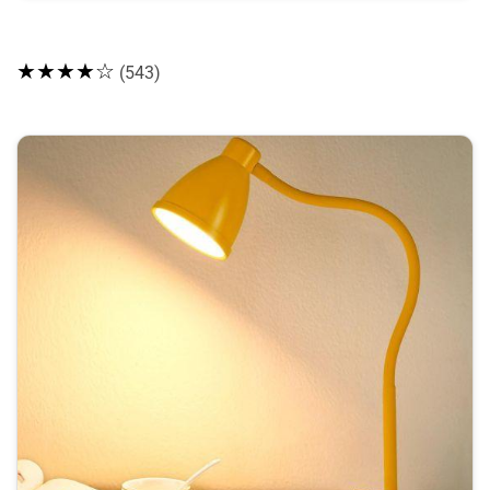
★★★★☆
(543)