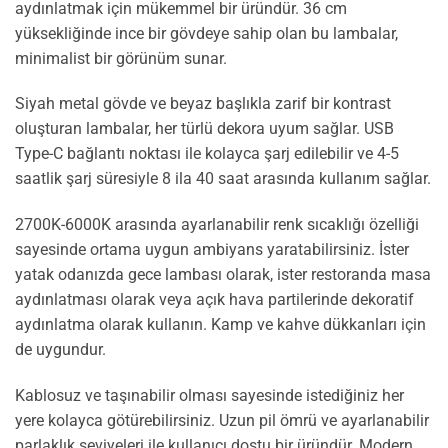
aydınlatmak için mükemmel bir üründür. 36 cm
yüksekliğinde ince bir gövdeye sahip olan bu lambalar,
minimalist bir görünüm sunar.
Siyah metal gövde ve beyaz başlıkla zarif bir kontrast
oluşturan lambalar, her türlü dekora uyum sağlar. USB
Type-C bağlantı noktası ile kolayca şarj edilebilir ve 4-5
saatlik şarj süresiyle 8 ila 40 saat arasında kullanım sağlar.
2700K-6000K arasında ayarlanabilir renk sıcaklığı özelliği
sayesinde ortama uygun ambiyans yaratabilirsiniz. İster
yatak odanızda gece lambası olarak, ister restoranda masa
aydınlatması olarak veya açık hava partilerinde dekoratif
aydınlatma olarak kullanın. Kamp ve kahve dükkanları için
de uygundur.
Kablosuz ve taşınabilir olması sayesinde istediğiniz her
yere kolayca götürebilirsiniz. Uzun pil ömrü ve ayarlanabilir
parlaklık seviyeleri ile kullanıcı dostu bir üründür. Modern