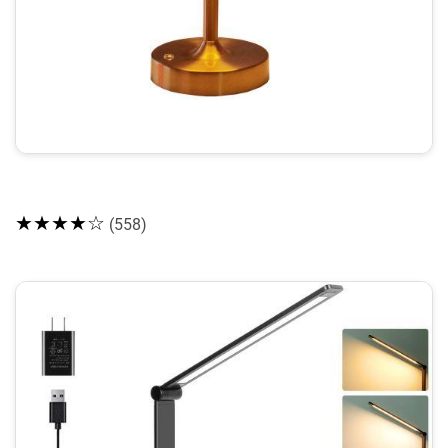
★★★★☆
(558)