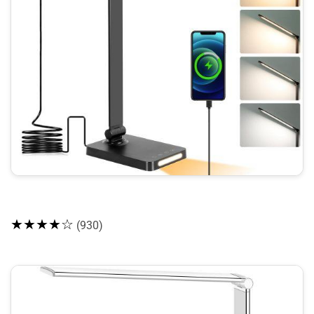
★★★★☆
(930)