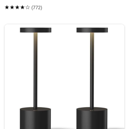
★★★★☆
(772)