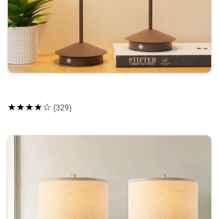
★★★★☆
(329)