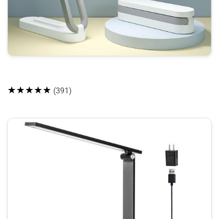
★★★★★
(391)