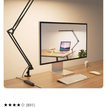
★★★★☆
(891)