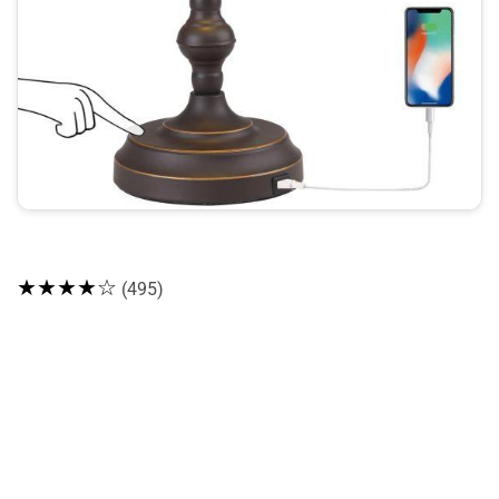
★★★★☆
(495)