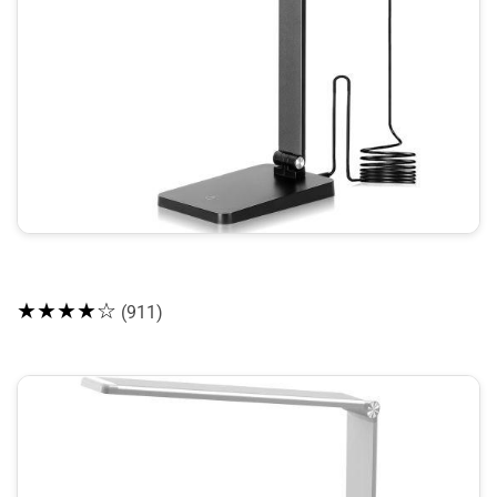
★★★★☆
(911)