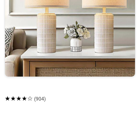
★★★★☆
(904)