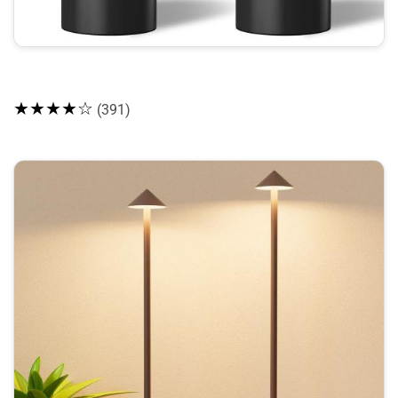
★★★★☆
(391)