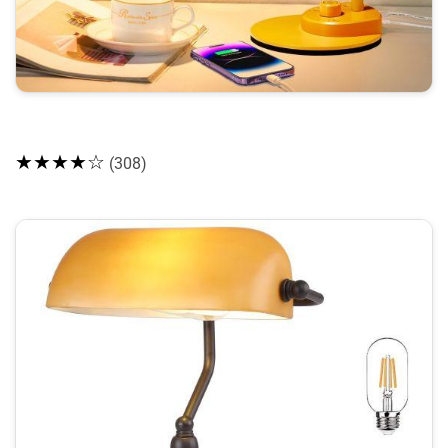
★★★★☆
(308)