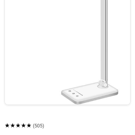
★★★★★
(505)