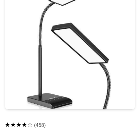
★★★★☆
(458)