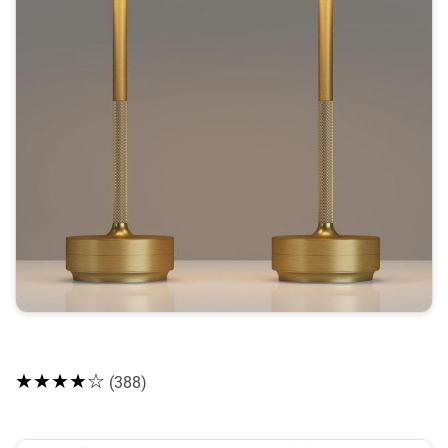
★★★★☆
(388)