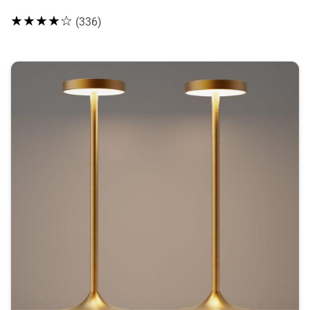
★★★★☆
(336)