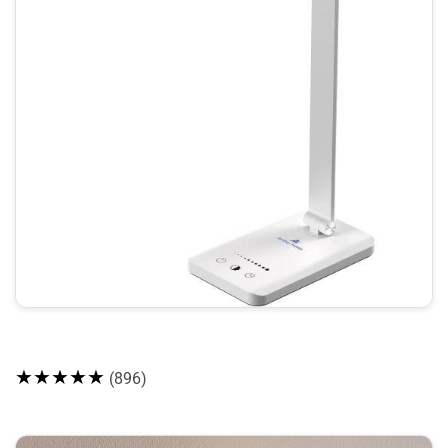
★★★★★
(896)