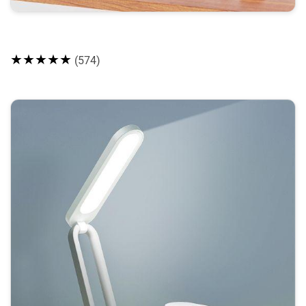
★★★★★
(574)