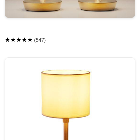
★★★★★
(547)