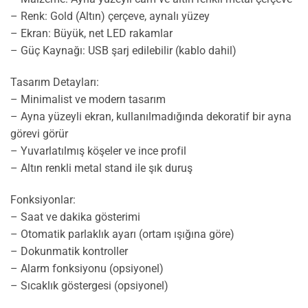
– Renk: Gold (Altın) çerçeve, aynalı yüzey
– Ekran: Büyük, net LED rakamlar
– Güç Kaynağı: USB şarj edilebilir (kablo dahil)
Tasarım Detayları:
– Minimalist ve modern tasarım
– Ayna yüzeyli ekran, kullanılmadığında dekoratif bir ayna
görevi görür
– Yuvarlatılmış köşeler ve ince profil
– Altın renkli metal stand ile şık duruş
Fonksiyonlar:
– Saat ve dakika gösterimi
– Otomatik parlaklık ayarı (ortam ışığına göre)
– Dokunmatik kontroller
– Alarm fonksiyonu (opsiyonel)
– Sıcaklık göstergesi (opsiyonel)