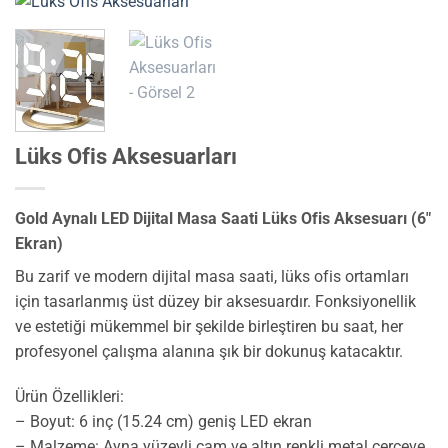
Lüks Ofis Aksesuarları
Gold Aynalı LED Dijital Masa Saati Lüks Ofis Aksesuarı (6″
Ekran)
Bu zarif ve modern dijital masa saati, lüks ofis ortamları
için tasarlanmış üst düzey bir aksesuardır. Fonksiyonellik
ve estetiği mükemmel bir şekilde birleştiren bu saat, her
profesyonel çalışma alanına şık bir dokunuş katacaktır.
Ürün Özellikleri:
– Boyut: 6 inç (15.24 cm) geniş LED ekran
– Malzeme: Ayna yüzeyli cam ve altın renkli metal çerçeve