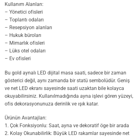
Kullanım Alanları:
– Yönetici ofisleri
– Toplantı odaları
– Resepsiyon alanları
– Hukuk büroları
– Mimarlık ofisleri
– Lüks otel odaları
– Ev ofisleri
Bu gold aynalı LED dijital masa saati, sadece bir zaman
gösterici değil, aynı zamanda bir statü sembolüdür. Geniş
ve net LED ekranı sayesinde saati uzaktan bile kolayca
okuyabilirsiniz. Kullanılmadığında ayna işlevi gören yüzeyi,
ofis dekorasyonunuza derinlik ve ışık katar.
Ürünün Avantajları:
1. Çok Fonksiyonlu: Saat, ayna ve dekoratif öge bir arada
2. Kolay Okunabilirlik: Büyük LED rakamlar sayesinde net