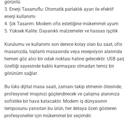
görüntü
3. Enerji Tasarruflu: Otomatik parlaklık ayarı ile efektif
enerji kullanımı
4. Şık Tasarım: Modern ofis estetiğine mükemmel uyum
5. Yüksek Kalite: Dayanıklı malzemeler ve hassas işçilik
Kurulumu ve kullanımı son derece kolay olan bu saat, ofis
masanızda, toplantı masasında veya resepsiyon alanında
hemen göz alıcı bir odak noktası haline gelecektir. USB şarj
özelliği sayesinde kablo karmaşası olmadan temiz bir
görünüm sağlar.
Bu lüks dijital masa saati, zamanı takip etmenin ötesinde,
profesyonel imajınızı güçlendirecek ve çalışma alanınıza
sofistike bir hava katacaktır. Modern iş dünyasının
temposunu yansıtan bu ürün, her detaya özen gösteren
profesyoneller için mükemmel bir seçimdir.