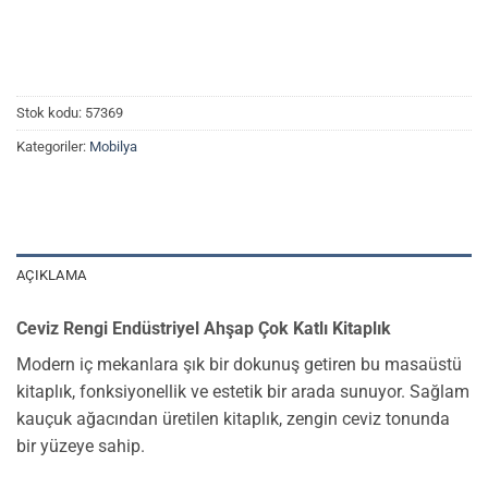
Stok kodu:
57369
Kategoriler:
Mobilya
AÇIKLAMA
Ceviz Rengi Endüstriyel Ahşap Çok Katlı Kitaplık
Modern iç mekanlara şık bir dokunuş getiren bu masaüstü
kitaplık, fonksiyonellik ve estetik bir arada sunuyor. Sağlam
kauçuk ağacından üretilen kitaplık, zengin ceviz tonunda
bir yüzeye sahip.