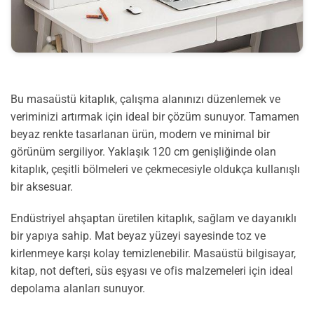
Bu masaüstü kitaplık, çalışma alanınızı düzenlemek ve
veriminizi artırmak için ideal bir çözüm sunuyor. Tamamen
beyaz renkte tasarlanan ürün, modern ve minimal bir
görünüm sergiliyor. Yaklaşık 120 cm genişliğinde olan
kitaplık, çeşitli bölmeleri ve çekmecesiyle oldukça kullanışlı
bir aksesuar.
Endüstriyel ahşaptan üretilen kitaplık, sağlam ve dayanıklı
bir yapıya sahip. Mat beyaz yüzeyi sayesinde toz ve
kirlenmeye karşı kolay temizlenebilir. Masaüstü bilgisayar,
kitap, not defteri, süs eşyası ve ofis malzemeleri için ideal
depolama alanları sunuyor.