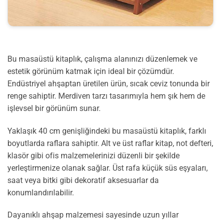
Bu masaüstü kitaplık, çalışma alanınızı düzenlemek ve
estetik görünüm katmak için ideal bir çözümdür.
Endüstriyel ahşaptan üretilen ürün, sıcak ceviz tonunda bir
renge sahiptir. Merdiven tarzı tasarımıyla hem şık hem de
işlevsel bir görünüm sunar.
Yaklaşık 40 cm genişliğindeki bu masaüstü kitaplık, farklı
boyutlarda raflara sahiptir. Alt ve üst raflar kitap, not defteri,
klasör gibi ofis malzemelerinizi düzenli bir şekilde
yerleştirmenize olanak sağlar. Üst rafa küçük süs eşyaları,
saat veya bitki gibi dekoratif aksesuarlar da
konumlandırılabilir.
Dayanıklı ahşap malzemesi sayesinde uzun yıllar