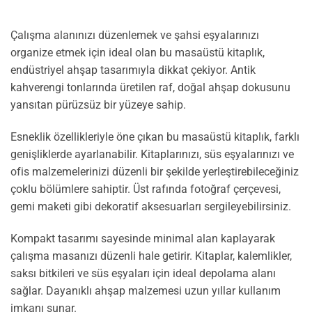
Çalışma alanınızı düzenlemek ve şahsi eşyalarınızı
organize etmek için ideal olan bu masaüstü kitaplık,
endüstriyel ahşap tasarımıyla dikkat çekiyor. Antik
kahverengi tonlarında üretilen raf, doğal ahşap dokusunu
yansıtan pürüzsüz bir yüzeye sahip.
Esneklik özellikleriyle öne çıkan bu masaüstü kitaplık, farklı
genişliklerde ayarlanabilir. Kitaplarınızı, süs eşyalarınızı ve
ofis malzemelerinizi düzenli bir şekilde yerleştirebileceğiniz
çoklu bölümlere sahiptir. Üst rafında fotoğraf çerçevesi,
gemi maketi gibi dekoratif aksesuarları sergileyebilirsiniz.
Kompakt tasarımı sayesinde minimal alan kaplayarak
çalışma masanızı düzenli hale getirir. Kitaplar, kalemlikler,
saksı bitkileri ve süs eşyaları için ideal depolama alanı
sağlar. Dayanıklı ahşap malzemesi uzun yıllar kullanım
imkanı sunar.