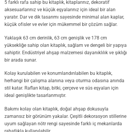
5 farklı rafa sahip bu kitaplık, kitaplarınız, dekoratif
aksesuarlarınız ve küçük eşyalarınız için ideal bir alan
yaratır. Dar ve dik tasarımı sayesinde minimal alan kaplar,
küçük ofisler ve evler için mükemmel bir çözüm sağlar.
Yaklaşık 63 cm derinlik, 63 cm genişlik ve 178 cm
yüksekliğe sahip olan kitaplık, sağlam ve dengeli bir yapıya
sahiptir. Endüstriyel ahşap malzemesi dayanıklılık ve şıklığı
bir arada sunar.
Kolay kurulabilen ve konumlandırılabilen bu kitaplık,
herhangi bir çalışma alanına veya oturma odasına anında
stil katar. Rafları kitap, bitki, çerçeve ve süs eşyaları için
ideal genişlikte tasarlanmıştır.
Bakımı kolay olan kitaplık, doğal ahşap dokusuyla
zamansız bir görünüm yakalar. Çeşitli dekorasyon stillerine
uyum sağlayan nötr rengi sayesinde farklı iç mekanlarda
rahatlıkla kullanılabilir.