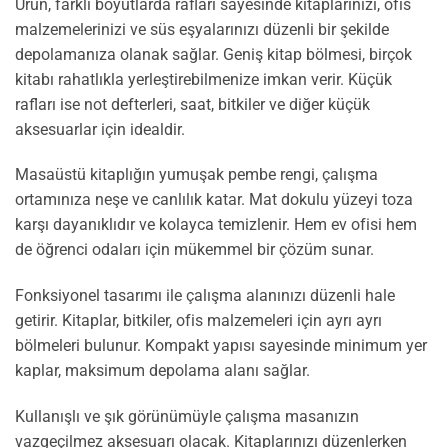
Ürün, farklı boyutlarda rafları sayesinde kitaplarınızı, ofis
malzemelerinizi ve süs eşyalarınızı düzenli bir şekilde
depolamanıza olanak sağlar. Geniş kitap bölmesi, birçok
kitabı rahatlıkla yerleştirebilmenize imkan verir. Küçük
rafları ise not defterleri, saat, bitkiler ve diğer küçük
aksesuarlar için idealdir.
Masaüstü kitaplığın yumuşak pembe rengi, çalışma
ortamınıza neşe ve canlılık katar. Mat dokulu yüzeyi toza
karşı dayanıklıdır ve kolayca temizlenir. Hem ev ofisi hem
de öğrenci odaları için mükemmel bir çözüm sunar.
Fonksiyonel tasarımı ile çalışma alanınızı düzenli hale
getirir. Kitaplar, bitkiler, ofis malzemeleri için ayrı ayrı
bölmeleri bulunur. Kompakt yapısı sayesinde minimum yer
kaplar, maksimum depolama alanı sağlar.
Kullanışlı ve şık görünümüyle çalışma masanızın
vazgeçilmez aksesuarı olacak. Kitaplarınızı düzenlerken