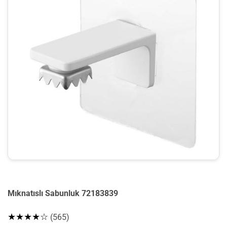
Mıknatıslı Sabunluk 72183839
★★★★☆
(565)