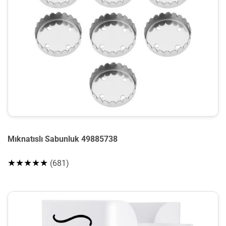
Mıknatıslı Sabunluk 49885738
★★★★★
(681)