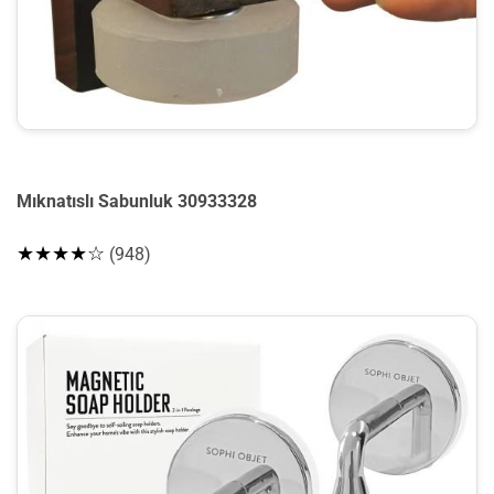
Mıknatıslı Sabunluk 30933328
★★★★☆
(948)