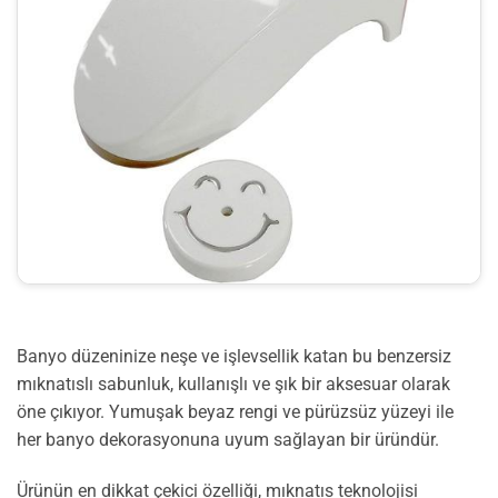
Banyo düzeninize neşe ve işlevsellik katan bu benzersiz
mıknatıslı sabunluk, kullanışlı ve şık bir aksesuar olarak
öne çıkıyor. Yumuşak beyaz rengi ve pürüzsüz yüzeyi ile
her banyo dekorasyonuna uyum sağlayan bir üründür.
Ürünün en dikkat çekici özelliği, mıknatıs teknolojisi