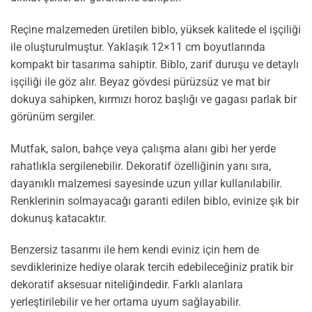
Reçine malzemeden üretilen biblo, yüksek kalitede el işçiliği
ile oluşturulmuştur. Yaklaşık 12×11 cm boyutlarında
kompakt bir tasarıma sahiptir. Biblo, zarif duruşu ve detaylı
işçiliği ile göz alır. Beyaz gövdesi pürüzsüz ve mat bir
dokuya sahipken, kırmızı horoz başlığı ve gagası parlak bir
görünüm sergiler.
Mutfak, salon, bahçe veya çalışma alanı gibi her yerde
rahatlıkla sergilenebilir. Dekoratif özelliğinin yanı sıra,
dayanıklı malzemesi sayesinde uzun yıllar kullanılabilir.
Renklerinin solmayacağı garanti edilen biblo, evinize şık bir
dokunuş katacaktır.
Benzersiz tasarımı ile hem kendi eviniz için hem de
sevdiklerinize hediye olarak tercih edebileceğiniz pratik bir
dekoratif aksesuar niteliğindedir. Farklı alanlara
yerleştirilebilir ve her ortama uyum sağlayabilir.