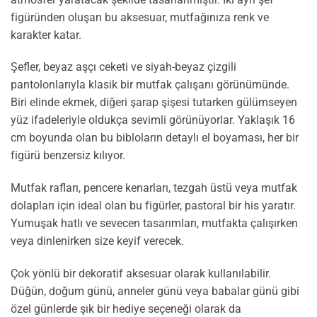
figüründen oluşan bu aksesuar, mutfağınıza renk ve
karakter katar.
Şefler, beyaz aşçı ceketi ve siyah-beyaz çizgili
pantolonlarıyla klasik bir mutfak çalışanı görünümünde.
Biri elinde ekmek, diğeri şarap şişesi tutarken gülümseyen
yüz ifadeleriyle oldukça sevimli görünüyorlar. Yaklaşık 16
cm boyunda olan bu bibloların detaylı el boyaması, her bir
figürü benzersiz kılıyor.
Mutfak rafları, pencere kenarları, tezgah üstü veya mutfak
dolapları için ideal olan bu figürler, pastoral bir his yaratır.
Yumuşak hatlı ve sevecen tasarımları, mutfakta çalışırken
veya dinlenirken size keyif verecek.
Çok yönlü bir dekoratif aksesuar olarak kullanılabilir.
Düğün, doğum günü, anneler günü veya babalar günü gibi
özel günlerde şık bir hediye seçeneği olarak da