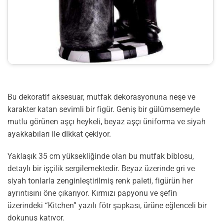
Bu dekoratif aksesuar, mutfak dekorasyonuna neşe ve
karakter katan sevimli bir figür. Geniş bir gülümsemeyle
mutlu görünen aşçı heykeli, beyaz aşçı üniforma ve siyah
ayakkabıları ile dikkat çekiyor.
Yaklaşık 35 cm yüksekliğinde olan bu mutfak biblosu,
detaylı bir işçilik sergilemektedir. Beyaz üzerinde gri ve
siyah tonlarla zenginleştirilmiş renk paleti, figürün her
ayrıntısını öne çıkarıyor. Kırmızı papyonu ve şefin
üzerindeki “Kitchen” yazılı fötr şapkası, ürüne eğlenceli bir
dokunuş katıyor.