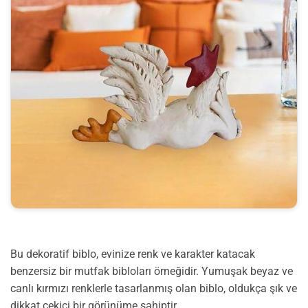
Bu dekoratif biblo, evinize renk ve karakter katacak
benzersiz bir mutfak bibloları örneğidir. Yumuşak beyaz ve
canlı kırmızı renklerle tasarlanmış olan biblo, oldukça şık ve
dikkat çekici bir görünüme sahiptir.