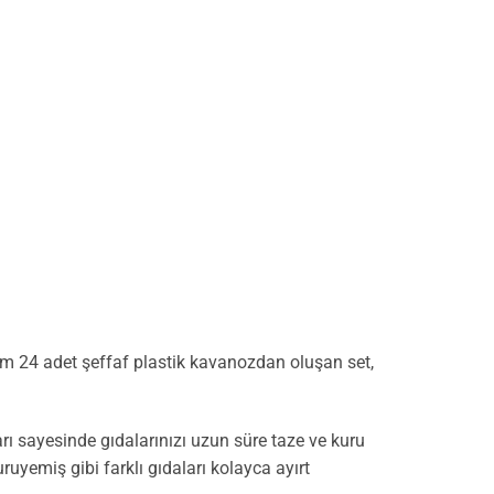
am 24 adet şeffaf plastik kavanozdan oluşan set,
rı sayesinde gıdalarınızı uzun süre taze ve kuru
yemiş gibi farklı gıdaları kolayca ayırt