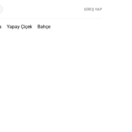
GIRIŞ YAP
a
Yapay Çiçek
Bahçe