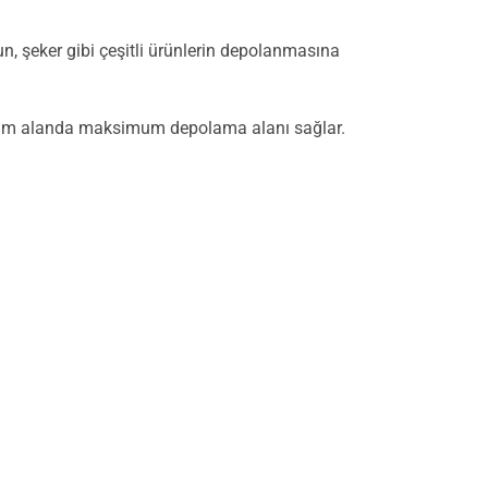
un, şeker gibi çeşitli ürünlerin depolanmasına
nimum alanda maksimum depolama alanı sağlar.