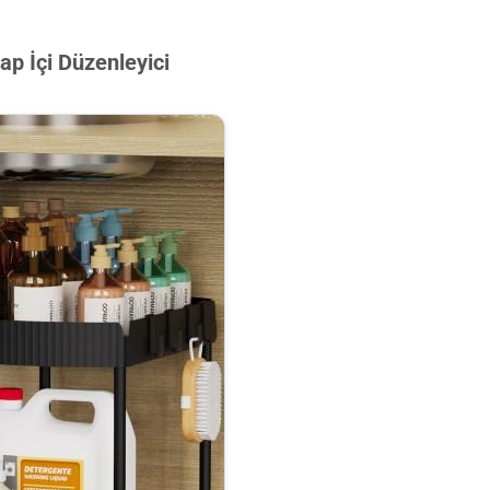
p İçi Düzenleyici