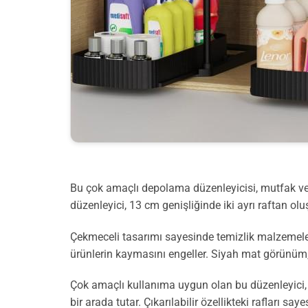
Bu çok amaçlı depolama düzenleyicisi, mutfak ve
düzenleyici, 13 cm genişliğinde iki ayrı raftan o
Çekmeceli tasarımı sayesinde temizlik malzemeleri
ürünlerin kaymasını engeller. Siyah mat görünüm, 
Çok amaçlı kullanıma uygun olan bu düzenleyici, d
bir arada tutar. Çıkarılabilir özellikteki rafları say