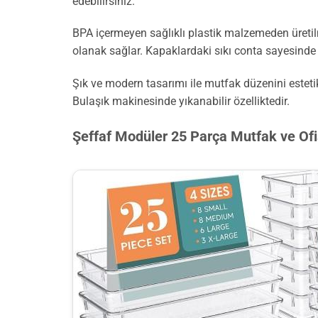
edebilirsiniz.
BPA içermeyen sağlıklı plastik malzemeden üretilmi
olanak sağlar. Kapaklardaki sıkı conta sayesinde n
Şık ve modern tasarımı ile mutfak düzenini este
Bulaşık makinesinde yıkanabilir özelliktedir.
Şeffaf Modüler 25 Parça Mutfak ve Ofi