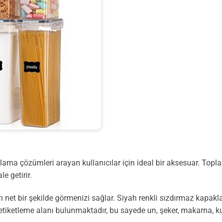
lama çözümleri arayan kullanıcılar için ideal bir aksesuar. Topl
e getirir.
 net bir şekilde görmenizi sağlar. Siyah renkli sızdırmaz kapakla
iketleme alanı bulunmaktadır, bu sayede un, şeker, makarna, kuru