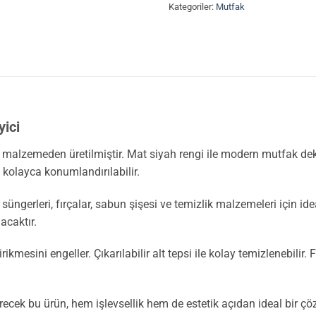
Kategoriler:
Mutfak
ici
ik malzemeden üretilmiştir. Mat siyah rengi ile modern mutfak
kolayca konumlandırılabilir.
 süngerleri, fırçalar, sabun şişesi ve temizlik malzemeleri için i
acaktır.
ikmesini engeller. Çıkarılabilir alt tepsi ile kolay temizlenebilir
irecek bu ürün, hem işlevsellik hem de estetik açıdan ideal bir ç