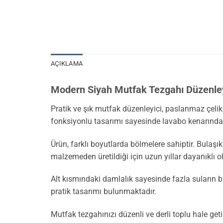
AÇIKLAMA
Modern Siyah Mutfak Tezgahı Düzenley
Pratik ve şık mutfak düzenleyici, paslanmaz çel
fonksiyonlu tasarımı sayesinde lavabo kenarında 
Ürün, farklı boyutlarda bölmelere sahiptir. Bulaşık
malzemeden üretildiği için uzun yıllar dayanıklı ol
Alt kısmındaki damlalık sayesinde fazla suların bir
pratik tasarımı bulunmaktadır.
Mutfak tezgahınızı düzenli ve derli toplu hale get