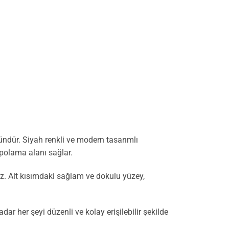
ndür. Siyah renkli ve modern tasarımlı
epolama alanı sağlar.
iz. Alt kısımdaki sağlam ve dokulu yüzey,
r her şeyi düzenli ve kolay erişilebilir şekilde