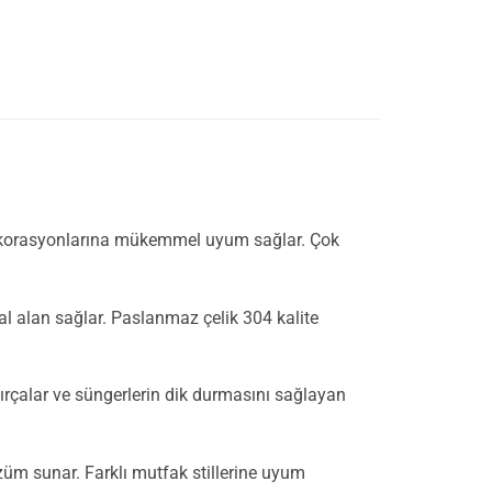
 dekorasyonlarına mükemmel uyum sağlar. Çok
deal alan sağlar. Paslanmaz çelik 304 kalite
. Fırçalar ve süngerlerin dik durmasını sağlayan
özüm sunar. Farklı mutfak stillerine uyum