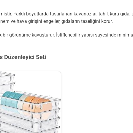
ştir. Farklı boyutlarda tasarlanan kavanozlar, tahıl, kuru gıda, 
em ve hava girişini engeller, gıdaların tazeliğini korur.
tik bir görünüme kavuşturur. İstiflenebilir yapısı sayesinde mi
s Düzenleyici Seti