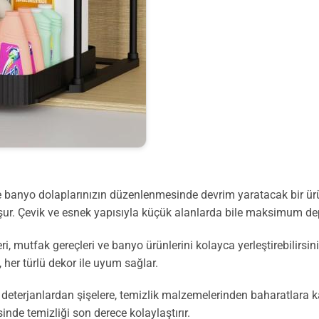
 banyo dolaplarınızın düzenlenmesinde devrim yaratacak bir ürü
luşur. Çevik ve esnek yapısıyla küçük alanlarda bile maksimum d
, mutfak gereçleri ve banyo ürünlerini kolayca yerleştirebilirsin
her türlü dekor ile uyum sağlar.
eterjanlardan şişelere, temizlik malzemelerinden baharatlara kada
esinde temizliği son derece kolaylaştırır.