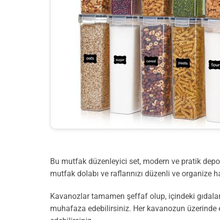
Bu mutfak düzenleyici set, modern ve pratik depo
mutfak dolabı ve raflarınızı düzenli ve organize hal
Kavanozlar tamamen şeffaf olup, içindeki gıdaları
muhafaza edebilirsiniz. Her kavanozun üzerinde et