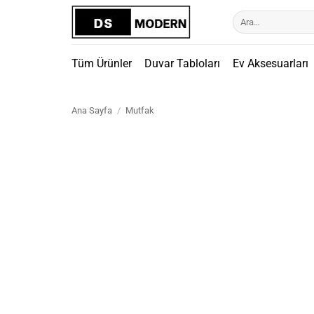
İçeriğe
Ara:
atla
Tüm Ürünler
Duvar Tabloları
Ev Aksesuarları
Ana Sayfa
/
Mutfak