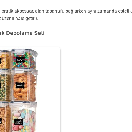
pratik aksesuar, alan tasarrufu sağlarken aynı zamanda estetik 
enli hale getirir.
ak Depolama Seti