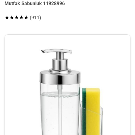
Mutfak Sabunluk 11928996
★★★★★
(911)