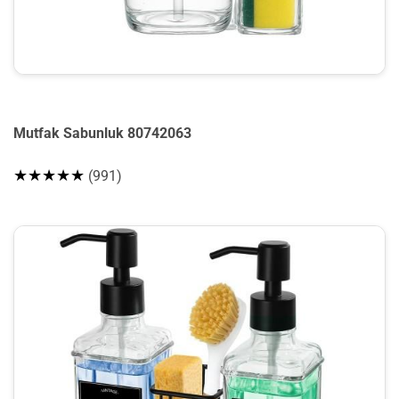
Mutfak Sabunluk 80742063
★★★★★
(991)