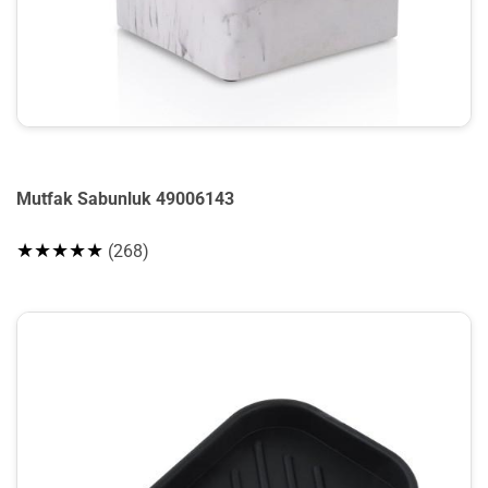
Mutfak Sabunluk 49006143
★★★★★
(268)