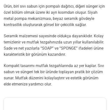
Ürün, biri sıvı sabun için pompalı dağıtıcı, diğeri sünger için
özel bölüm olmak üzere iki ayrı kısımdan oluşur. Siyah
metal pompa mekanizması, beyaz seramik gövdeyle
kontrastlık oluşturarak görsel bir çekicilik sağlar.
Seramik malzemesi sayesinde oldukça dayanıklıdır. Kolay
temizlenir ve mutfak tezgahınızda uzun yıllar kullanılabilir.
Sade ve net yazılarla “SOAP” ve “SPONGE” ifadeleri ürüne
karakteristik bir görünüm kazandırır.
Kompakt tasarımı mutfak tezgahlarında az yer kaplar. Sıvı
sabun ve süngeri tek bir üründe toplayan pratik bir çözüm
sunar. Mutfak düzenini kolaylaştırır ve estetik görünüm
elde etmenize yardımcı olur.