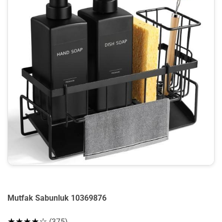
Mutfak Sabunluk 10369876
★★★★☆
(375)