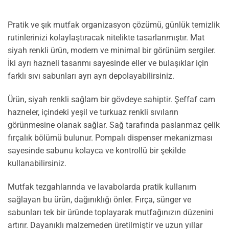
Pratik ve şık mutfak organizasyon çözümü, günlük temizlik
rutinlerinizi kolaylaştıracak nitelikte tasarlanmıştır. Mat
siyah renkli ürün, modern ve minimal bir görünüm sergiler.
İki ayrı hazneli tasarımı sayesinde eller ve bulaşıklar için
farklı sıvı sabunları ayrı ayrı depolayabilirsiniz.
Ürün, siyah renkli sağlam bir gövdeye sahiptir. Şeffaf cam
hazneler, içindeki yeşil ve turkuaz renkli sıvıların
görünmesine olanak sağlar. Sağ tarafında paslanmaz çelik
fırçalık bölümü bulunur. Pompalı dispenser mekanizması
sayesinde sabunu kolayca ve kontrollü bir şekilde
kullanabilirsiniz.
Mutfak tezgahlarında ve lavabolarda pratik kullanım
sağlayan bu ürün, dağınıklığı önler. Fırça, sünger ve
sabunları tek bir üründe toplayarak mutfağınızın düzenini
artırır. Dayanıklı malzemeden üretilmiştir ve uzun yıllar