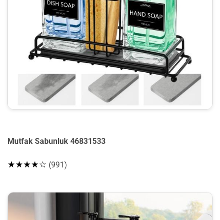
Mutfak Sabunluk 46831533
★★★★☆
(991)