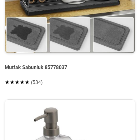
Mutfak Sabunluk 85778037
★★★★★
(534)