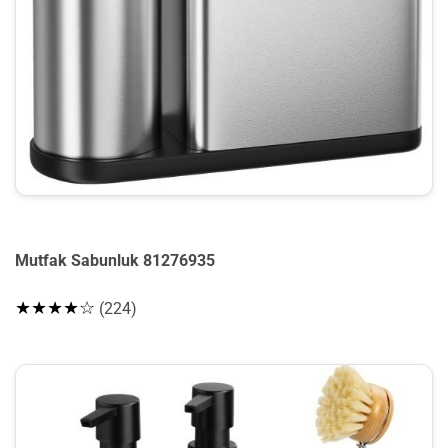
Mutfak Sabunluk 81276935
★★★★☆
(224)