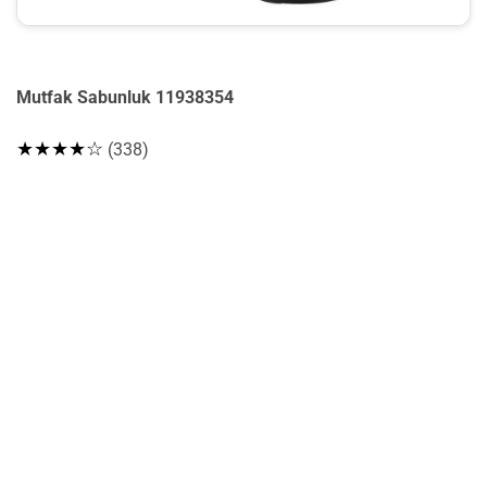
Mutfak Sabunluk 11938354
★★★★☆
(338)