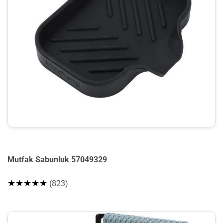
Mutfak Sabunluk 57049329
★★★★★
(823)