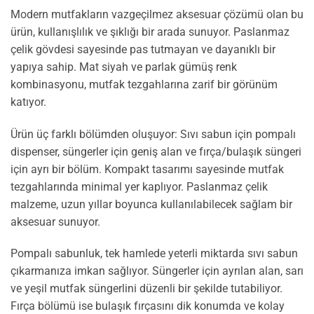
Modern mutfakların vazgeçilmez aksesuar çözümü olan bu
ürün, kullanışlılık ve şıklığı bir arada sunuyor. Paslanmaz
çelik gövdesi sayesinde pas tutmayan ve dayanıklı bir
yapıya sahip. Mat siyah ve parlak gümüş renk
kombinasyonu, mutfak tezgahlarına zarif bir görünüm
katıyor.
Ürün üç farklı bölümden oluşuyor: Sıvı sabun için pompalı
dispenser, süngerler için geniş alan ve fırça/bulaşık süngeri
için ayrı bir bölüm. Kompakt tasarımı sayesinde mutfak
tezgahlarında minimal yer kaplıyor. Paslanmaz çelik
malzeme, uzun yıllar boyunca kullanılabilecek sağlam bir
aksesuar sunuyor.
Pompalı sabunluk, tek hamlede yeterli miktarda sıvı sabun
çıkarmanıza imkan sağlıyor. Süngerler için ayrılan alan, sarı
ve yeşil mutfak süngerlini düzenli bir şekilde tutabiliyor.
Fırça bölümü ise bulaşık fırçasını dik konumda ve kolay