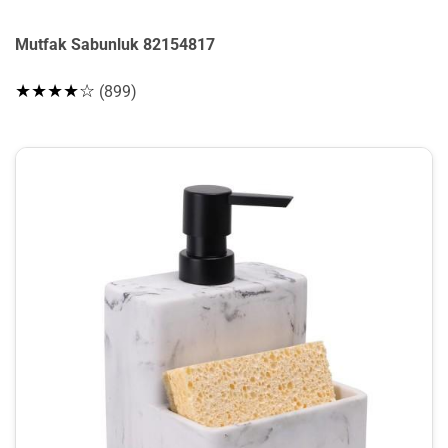
Mutfak Sabunluk 82154817
★★★★☆
(899)