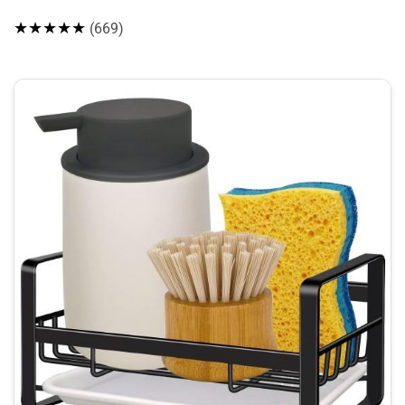
★★★★★
(669)