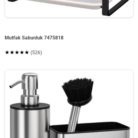
Mutfak Sabunluk 7475818
★★★★★
(526)