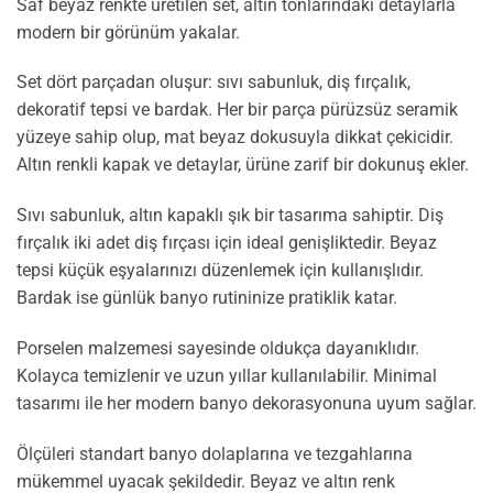
Saf beyaz renkte üretilen set, altın tonlarındaki detaylarla
modern bir görünüm yakalar.
Set dört parçadan oluşur: sıvı sabunluk, diş fırçalık,
dekoratif tepsi ve bardak. Her bir parça pürüzsüz seramik
yüzeye sahip olup, mat beyaz dokusuyla dikkat çekicidir.
Altın renkli kapak ve detaylar, ürüne zarif bir dokunuş ekler.
Sıvı sabunluk, altın kapaklı şık bir tasarıma sahiptir. Diş
fırçalık iki adet diş fırçası için ideal genişliktedir. Beyaz
tepsi küçük eşyalarınızı düzenlemek için kullanışlıdır.
Bardak ise günlük banyo rutininize pratiklik katar.
Porselen malzemesi sayesinde oldukça dayanıklıdır.
Kolayca temizlenir ve uzun yıllar kullanılabilir. Minimal
tasarımı ile her modern banyo dekorasyonuna uyum sağlar.
Ölçüleri standart banyo dolaplarına ve tezgahlarına
mükemmel uyacak şekildedir. Beyaz ve altın renk