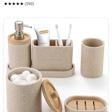
★★★★★
(590)