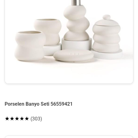
Porselen Banyo Seti 56559421
★★★★★
(303)