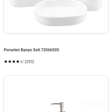
Porselen Banyo Seti 73566505
★★★★☆
(293)