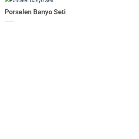
Porselen Banyo Seti