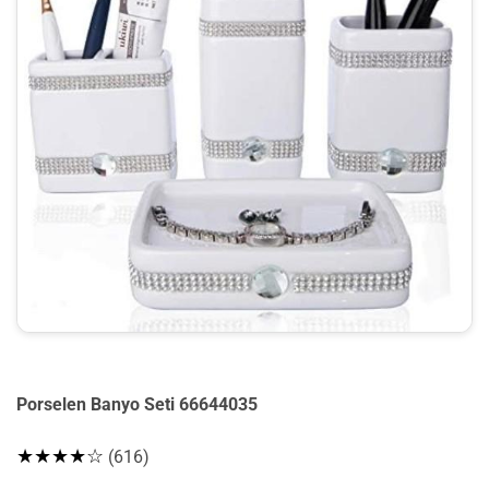
Porselen Banyo Seti 66644035
★★★★☆
(616)