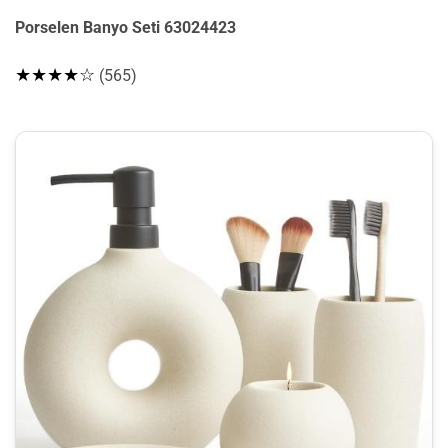
Porselen Banyo Seti 63024423
★★★★☆
(565)