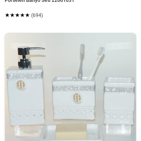
Porselen Banyo Seti 22661031
★★★★★
(694)