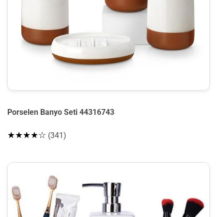
Porselen Banyo Seti 44316743
★★★★☆
(341)