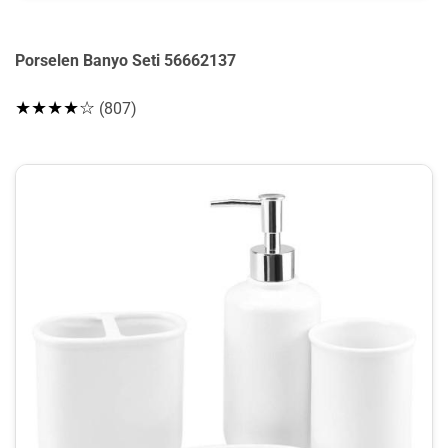
Porselen Banyo Seti 56662137
★★★★☆
(807)