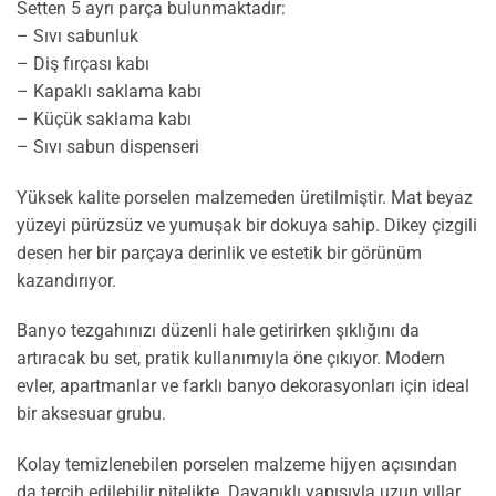
Setten 5 ayrı parça bulunmaktadır:
– Sıvı sabunluk
– Diş fırçası kabı
– Kapaklı saklama kabı
– Küçük saklama kabı
– Sıvı sabun dispenseri
Yüksek kalite porselen malzemeden üretilmiştir. Mat beyaz
yüzeyi pürüzsüz ve yumuşak bir dokuya sahip. Dikey çizgili
desen her bir parçaya derinlik ve estetik bir görünüm
kazandırıyor.
Banyo tezgahınızı düzenli hale getirirken şıklığını da
artıracak bu set, pratik kullanımıyla öne çıkıyor. Modern
evler, apartmanlar ve farklı banyo dekorasyonları için ideal
bir aksesuar grubu.
Kolay temizlenebilen porselen malzeme hijyen açısından
da tercih edilebilir nitelikte. Dayanıklı yapısıyla uzun yıllar