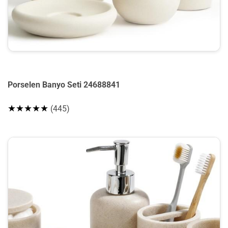
Porselen Banyo Seti 24688841
★★★★★
(445)