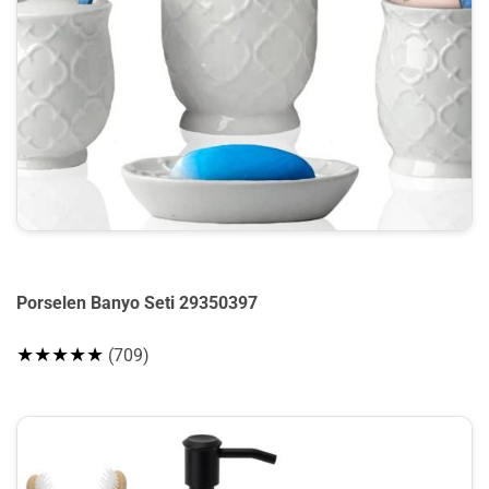
Porselen Banyo Seti 29350397
★★★★★
(709)