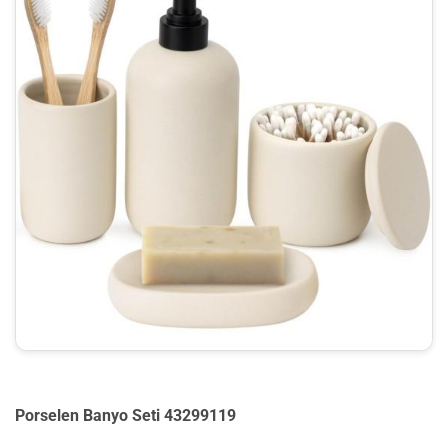
Porselen Banyo Seti 43299119