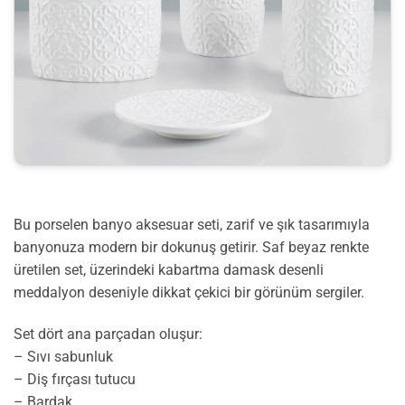
Bu porselen banyo aksesuar seti, zarif ve şık tasarımıyla
banyonuza modern bir dokunuş getirir. Saf beyaz renkte
üretilen set, üzerindeki kabartma damask desenli
meddalyon deseniyle dikkat çekici bir görünüm sergiler.
Set dört ana parçadan oluşur:
– Sıvı sabunluk
– Diş fırçası tutucu
– Bardak