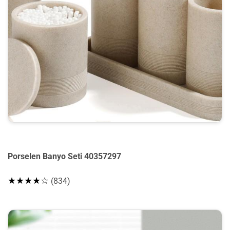
Porselen Banyo Seti 40357297
★★★★☆
(834)