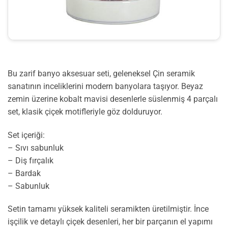
Bu zarif banyo aksesuar seti, geleneksel Çin seramik
sanatının inceliklerini modern banyolara taşıyor. Beyaz
zemin üzerine kobalt mavisi desenlerle süslenmiş 4 parçalı
set, klasik çiçek motifleriyle göz dolduruyor.
Set içeriği:
– Sıvı sabunluk
– Diş fırçalık
– Bardak
– Sabunluk
Setin tamamı yüksek kaliteli seramikten üretilmiştir. İnce
işçilik ve detaylı çiçek desenleri, her bir parçanın el yapımı