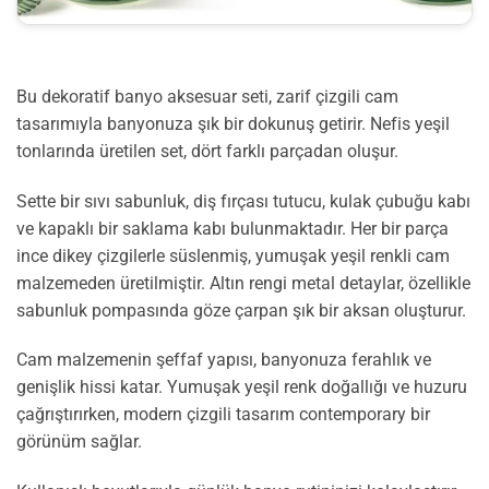
Bu dekoratif banyo aksesuar seti, zarif çizgili cam
tasarımıyla banyonuza şık bir dokunuş getirir. Nefis yeşil
tonlarında üretilen set, dört farklı parçadan oluşur.
Sette bir sıvı sabunluk, diş fırçası tutucu, kulak çubuğu kabı
ve kapaklı bir saklama kabı bulunmaktadır. Her bir parça
ince dikey çizgilerle süslenmiş, yumuşak yeşil renkli cam
malzemeden üretilmiştir. Altın rengi metal detaylar, özellikle
sabunluk pompasında göze çarpan şık bir aksan oluşturur.
Cam malzemenin şeffaf yapısı, banyonuza ferahlık ve
genişlik hissi katar. Yumuşak yeşil renk doğallığı ve huzuru
çağrıştırırken, modern çizgili tasarım contemporary bir
görünüm sağlar.