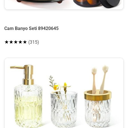
Cam Banyo Seti 89420645
★★★★★
(315)