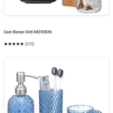
Cam Banyo Seti 68355836
★★★★★
(570)