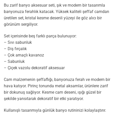
Bu zarif banyo aksesuar seti, şık ve modern bir tasarımla
banyonuza ferahlık katacak. Yüksek kaliteli şeffaf camdan
üretilen set, kristal kesme desenli yüzeyi ile göz alıcı bir
görünüm sergiliyor.
Set içerisinde beş farklı parça bulunuyor:
– Sıvı sabunluk
– Diş fırçalık
– Çok amaçlı kavanoz
– Sabunluk
– Çiçek vazolu dekoratif aksesuar
Cam malzemenin şeffaflığı, banyonuza ferah ve modern bir
hava katıyor. Pirinç tonunda metal aksamlar, ürünlere zarif
bir dokunuş sağlıyor. Kesme cam deseni, ışığı güzel bir
şekilde yansıtarak dekoratif bir etki yaratıyor.
Kullanışlı tasarımıyla günlük banyo rutininizi kolaylaştırır.