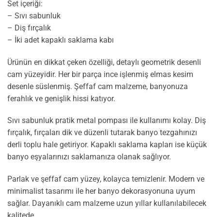
Set içeriği:
– Sıvı sabunluk
– Diş fırçalık
– İki adet kapaklı saklama kabı
Ürünün en dikkat çeken özelliği, detaylı geometrik desenli
cam yüzeyidir. Her bir parça ince işlenmiş elmas kesim
desenle süslenmiş. Şeffaf cam malzeme, banyonuza
ferahlık ve genişlik hissi katıyor.
Sıvı sabunluk pratik metal pompası ile kullanımı kolay. Diş
fırçalık, fırçaları dik ve düzenli tutarak banyo tezgahınızı
derli toplu hale getiriyor. Kapaklı saklama kapları ise küçük
banyo eşyalarınızı saklamanıza olanak sağlıyor.
Parlak ve şeffaf cam yüzey, kolayca temizlenir. Modern ve
minimalist tasarımı ile her banyo dekorasyonuna uyum
sağlar. Dayanıklı cam malzeme uzun yıllar kullanılabilecek
kalitede.