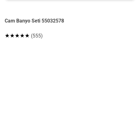
Cam Banyo Seti 55032578
★★★★★
(555)