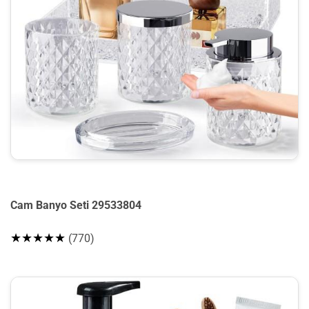
Cam Banyo Seti 29533804
★★★★★
(770)