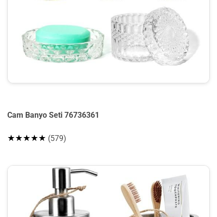
Cam Banyo Seti 76736361
★★★★★
(579)