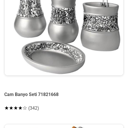
Cam Banyo Seti 71821668
★★★★☆
(342)