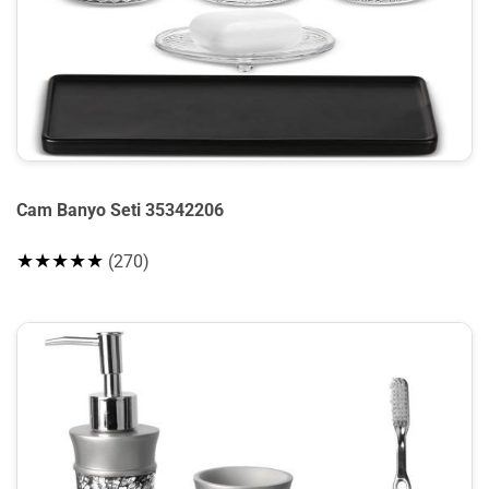
Cam Banyo Seti 35342206
★★★★★
(270)