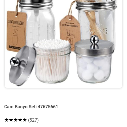
Cam Banyo Seti 47675661
★★★★★
(527)