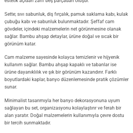
estetik açıdan zarif beş parçadan oluşur.
Sette; sıvı sabunluk, diş fırçalık, pamuk saklama kabı, kulak
çubuğu kabı ve sabunluk bulunmaktadır. Şeffaf cam
gövdeler, içindeki malzemelerin net görünmesine olanak
sağlar. Bambu ahşap detaylar, ürüne doğal ve sıcak bir
görünüm katar.
Cam malzeme sayesinde kolayca temizlenir ve hijyenik
kullanım sağlar. Bambu ahşap kapaklı ve tabanlar ise
ürüne dayanıklılık ve şık bir görünüm kazandırır. Farklı
boyutlardaki kaplar, banyo düzenlemesinde pratik çözümler
sunar.
Minimalist tasarımıyla her banyo dekorasyonuna uyum
sağlayan bu set, organizasyonu kolaylaştırır ve ferah bir
alan yaratır. Doğal malzemelerin kullanımıyla çevre dostu
bir tercih sunmaktadır.