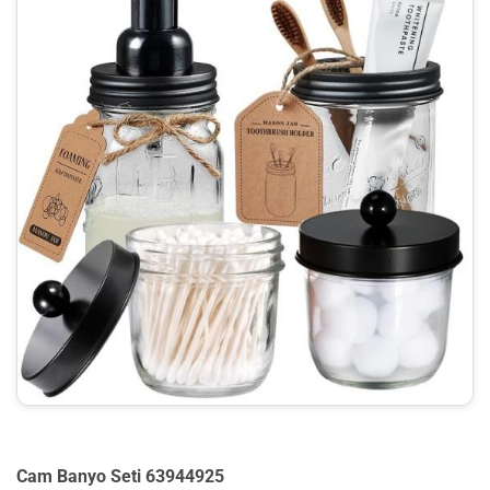
Cam Banyo Seti 63944925