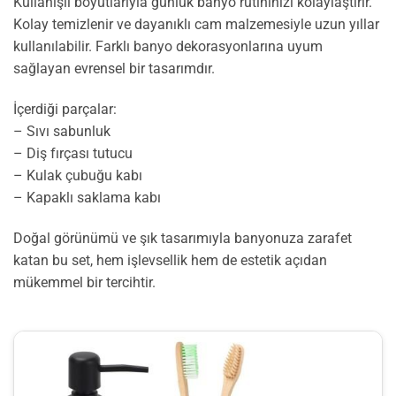
Kullanışlı boyutlarıyla günlük banyo rutininizi kolaylaştırır.
Kolay temizlenir ve dayanıklı cam malzemesiyle uzun yıllar
kullanılabilir. Farklı banyo dekorasyonlarına uyum
sağlayan evrensel bir tasarımdır.
İçerdiği parçalar:
– Sıvı sabunluk
– Diş fırçası tutucu
– Kulak çubuğu kabı
– Kapaklı saklama kabı
Doğal görünümü ve şık tasarımıyla banyonuza zarafet
katan bu set, hem işlevsellik hem de estetik açıdan
mükemmel bir tercihtir.