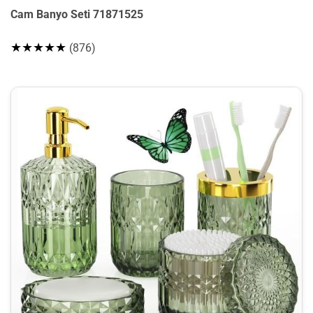
Cam Banyo Seti 71871525
★★★★★
(876)