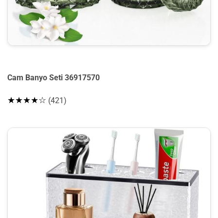
Cam Banyo Seti 36917570
★★★★☆
(421)