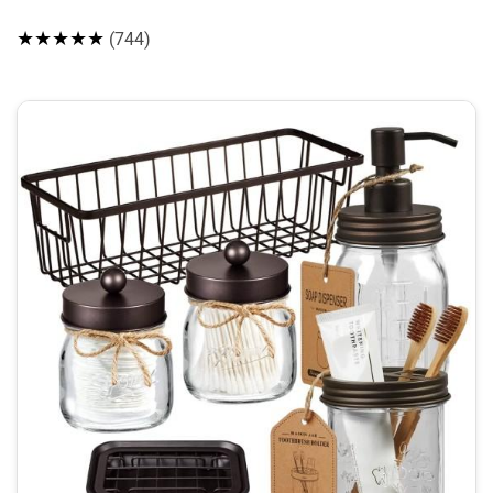
★★★★★
(744)