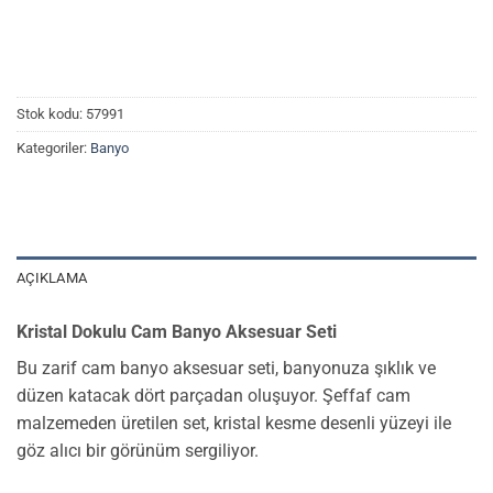
Stok kodu:
57991
Kategoriler:
Banyo
AÇIKLAMA
Kristal Dokulu Cam Banyo Aksesuar Seti
Bu zarif cam banyo aksesuar seti, banyonuza şıklık ve
düzen katacak dört parçadan oluşuyor. Şeffaf cam
malzemeden üretilen set, kristal kesme desenli yüzeyi ile
göz alıcı bir görünüm sergiliyor.