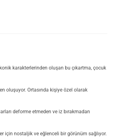
ikonik karakterlerinden oluşan bu çıkartma, çocuk
rden oluşuyor. Ortasında kişiye özel olarak
 Duvarları deforme etmeden ve iz bırakmadan
ler için nostaljik ve eğlenceli bir görünüm sağlıyor.