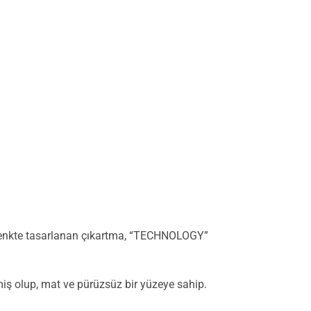
ah renkte tasarlanan çıkartma, “TECHNOLOGY”
miş olup, mat ve pürüzsüz bir yüzeye sahip.