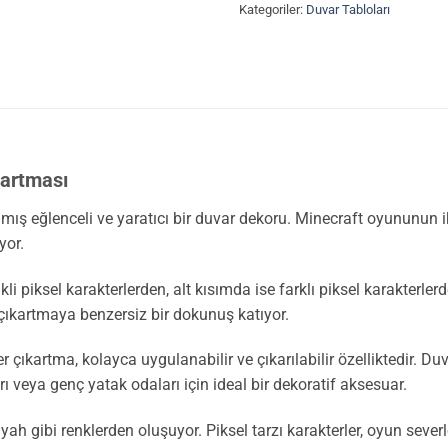
Kategoriler:
Duvar Tabloları
kartması
nmış eğlenceli ve yaratıcı bir duvar dekoru. Minecraft oyununun 
yor.
kli piksel karakterlerden, alt kısımda ise farklı piksel karakterle
, çıkartmaya benzersiz bir dokunuş katıyor.
r çıkartma, kolayca uygulanabilir ve çıkarılabilir özelliktedir.
arı veya genç yatak odaları için ideal bir dekoratif aksesuar.
siyah gibi renklerden oluşuyor. Piksel tarzı karakterler, oyun sever