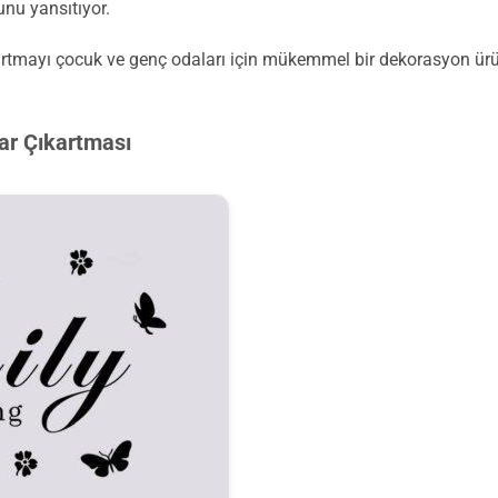
nu yansıtıyor.
ıkartmayı çocuk ve genç odaları için mükemmel bir dekorasyon ürü
ar Çıkartması