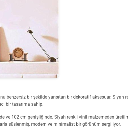
yonu benzersiz bir şekilde yansıtan bir dekoratif aksesuar. Siy
ıcı bir tasarıma sahip.
de ve 102 cm genişliğinde. Siyah renkli vinil malzemeden üretil
larla süslenmiş, modern ve minimalist bir görünüm sergiliyor.