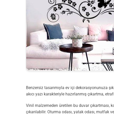
Benzersiz tasarımıyla ev içi dekorasyonunuza şıklı
akıcı yazı karakteriyle hazırlanmış çıkartma, etra
Vinil malzemeden üretilen bu duvar çıkartması, kola
çıkarılabilir. Oturma odası, yatak odası, mutfak ve