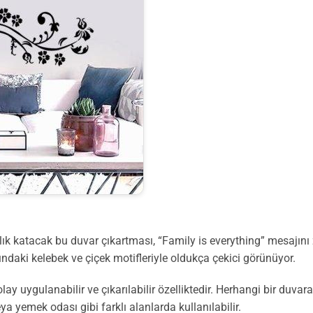
k katacak bu duvar çıkartması, “Family is everything” mesajını zar
fındaki kelebek ve çiçek motifleriyle oldukça çekici görünüyor.
y uygulanabilir ve çıkarılabilir özelliktedir. Herhangi bir duvara
ya yemek odası gibi farklı alanlarda kullanılabilir.