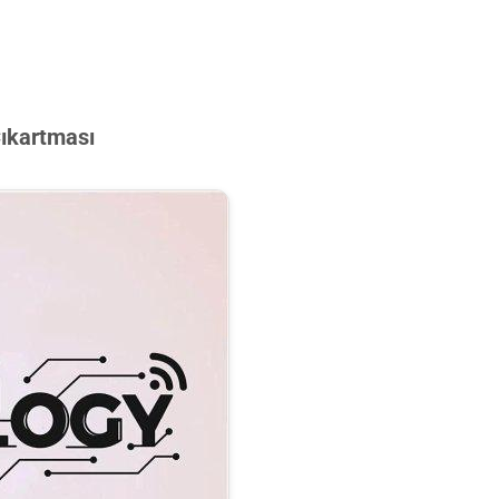
Çıkartması