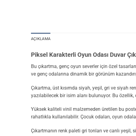
AÇIKLAMA
Piksel Karakterli Oyun Odası Duvar Çı
Bu çıkartma, genç oyun severler için özel tasarla
ve genç odalarına dinamik bir görünüm kazandırı
Çıkartma, üst kısımda siyah, yeşil, gri ve siyah ren
yazılabilecek bir isim alanı bulunuyor. Bu özellik
Yüksek kaliteli vinil malzemeden üretilen bu poste
rahatlıkla kullanılabilir. Çocuk odaları, oyun odal
Çıkartmanın renk paleti gri tonları ve canlı yeşil, 