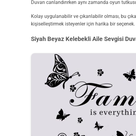
Duvarı canlandırırken aynı zamanda oyun tutkusu
Kolay uygulanabilir ve çıkarılabilir olması, bu ç
kişiselleştirmek isteyenler için harika bir seçenek.
Siyah Beyaz Kelebekli Aile Sevgisi Duv