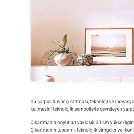
Bu çarpıcı duvar çıkartması, teknoloji ve inovas
kelimesini teknolojik sembollerle çevreleyen yarat
Çıkartmanın boyutları yaklaşık 33 cm yüksekliğin
Çıkartmanın tasarımı, teknolojik simgeler ve ikon