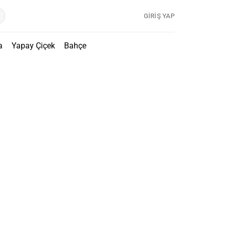
GIRIŞ YAP
a
Yapay Çiçek
Bahçe