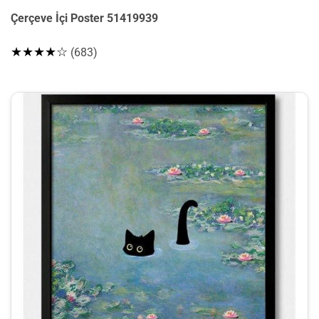
Çerçeve İçi Poster 51419939
★★★★☆
(683)