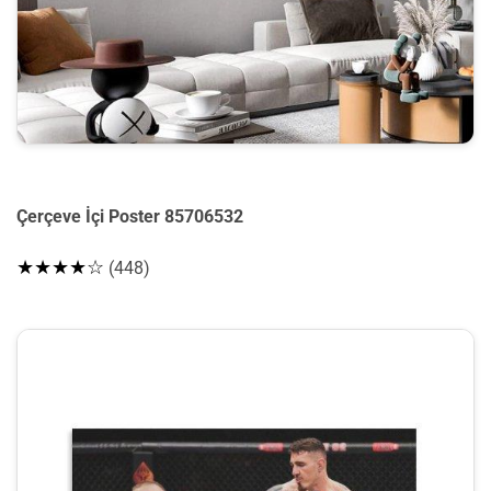
Çerçeve İçi Poster 85706532
★★★★☆
(448)