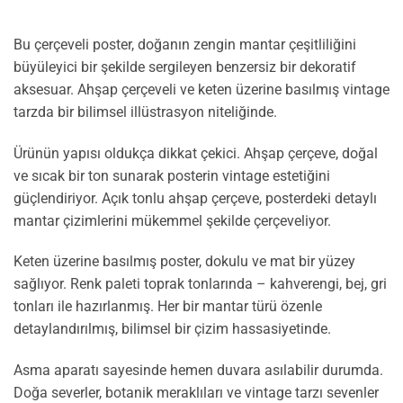
Bu çerçeveli poster, doğanın zengin mantar çeşitliliğini
büyüleyici bir şekilde sergileyen benzersiz bir dekoratif
aksesuar. Ahşap çerçeveli ve keten üzerine basılmış vintage
tarzda bir bilimsel illüstrasyon niteliğinde.
Ürünün yapısı oldukça dikkat çekici. Ahşap çerçeve, doğal
ve sıcak bir ton sunarak posterin vintage estetiğini
güçlendiriyor. Açık tonlu ahşap çerçeve, posterdeki detaylı
mantar çizimlerini mükemmel şekilde çerçeveliyor.
Keten üzerine basılmış poster, dokulu ve mat bir yüzey
sağlıyor. Renk paleti toprak tonlarında – kahverengi, bej, gri
tonları ile hazırlanmış. Her bir mantar türü özenle
detaylandırılmış, bilimsel bir çizim hassasiyetinde.
Asma aparatı sayesinde hemen duvara asılabilir durumda.
Doğa severler, botanik meraklıları ve vintage tarzı sevenler