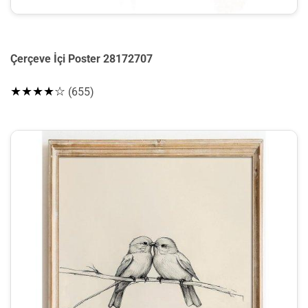
Çerçeve İçi Poster 28172707
★★★★☆
(655)