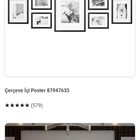
Çerçeve İçi Poster 87947635
★★★★★
(579)