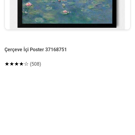
Çerçeve İçi Poster 37168751
★★★★☆
(508)