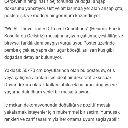
Çerçevenin rengi hafif bej tonunda ve doğal ahşap
dokusunu yansıtıyor. Üst ve alt kısımda yer alan ahşap çıta,
postere şık ve modern bir görünüm kazandırıyor.
“We All Thrive Under Different Conditions” (Hepimiz Farklı
Koşullarda Gelişiriz) mesajını taşıyan çalışma, çeşitliliğe ve
bireysel farklılıklara saygıyı vurguluyor. Poster üzerinde
pembe çiçekler, yapraklar, uğur böceği, arı, sarı kuş gibi
doğadan detaylar bulunuyor.
Yaklaşık 50×70 cm boyutlarında olan bu poster, ev, ofis
veya çalışma alanları için ideal bir dekoratif aksesuar.
Duvar dekoru olarak kullanılabilecek bu ürün, doğaya ve
yaşama dair ilham verici bir mesaj taşıyor.
İç mekan dekorasyonunda doğallığı ve pozitif mesajı
yakalamak isteyenler için mükemmel bir seçim. Yumuşak
renkleri ve zarif tasarımıyla her ortama uyum sağlayabilir.