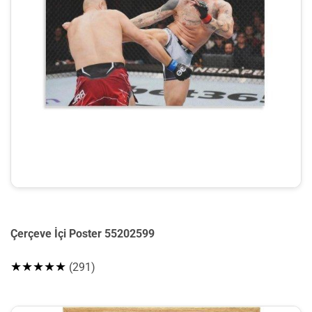
Çerçeve İçi Poster 55202599
★★★★★
(291)