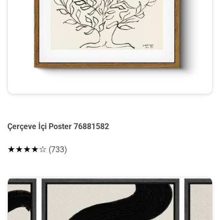
Çerçeve İçi Poster 76881582
★★★★☆
(733)