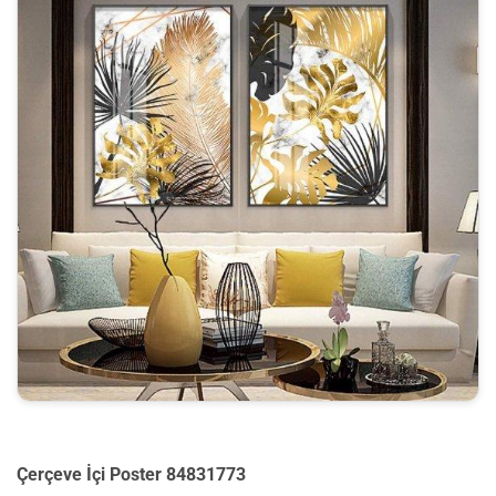
Çerçeve İçi Poster 84831773