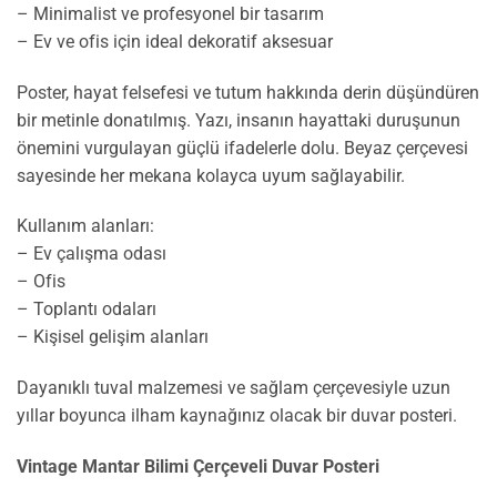
– Minimalist ve profesyonel bir tasarım
– Ev ve ofis için ideal dekoratif aksesuar
Poster, hayat felsefesi ve tutum hakkında derin düşündüren
bir metinle donatılmış. Yazı, insanın hayattaki duruşunun
önemini vurgulayan güçlü ifadelerle dolu. Beyaz çerçevesi
sayesinde her mekana kolayca uyum sağlayabilir.
Kullanım alanları:
– Ev çalışma odası
– Ofis
– Toplantı odaları
– Kişisel gelişim alanları
Dayanıklı tuval malzemesi ve sağlam çerçevesiyle uzun
yıllar boyunca ilham kaynağınız olacak bir duvar posteri.
Vintage Mantar Bilimi Çerçeveli Duvar Posteri