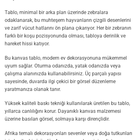
Tablo, minimal bir arka plan üzerinde zebralara
odaklanarak, bu muhteşem hayvanların çizgili desenlerini
ve zarif vücut hatlarını ön plana çıkarıyor. Her bir zebranın
farklı bir koşu pozisyonunda olması, tabloya derinlik ve
hareket hissi katıyor.
Bu kanvas tablo, modern ev dekorasyonuna mükemmel
uyum sağlar. Oturma odanızda, yatak odanızda veya
çalışma alanınızda kullanabilirsiniz. Üç parçalı yapısı
sayesinde, duvarda ilgi çekici bir görsel düzenleme
yaratmanıza olanak tanır.
Yüksek kaliteli baskı tekniği kullanılarak üretilen bu tablo,
yıllarca canlılığını korur. Dayanıklı kanvas malzemesi
üzerine basılan görsel, solmaya karşı dirençlidir.
Afrika temalı dekorasyonları sevenler veya doğa tutkunları