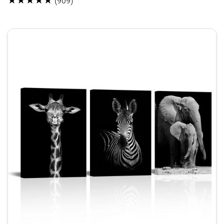
(909)