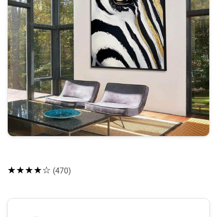
★★★★☆
(470)