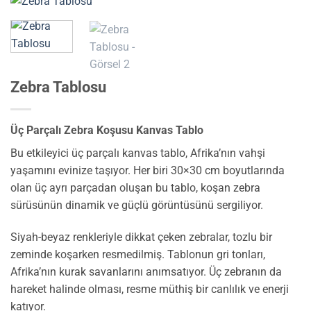
Zebra Tablosu
Üç Parçalı Zebra Koşusu Kanvas Tablo
Bu etkileyici üç parçalı kanvas tablo, Afrika’nın vahşi
yaşamını evinize taşıyor. Her biri 30×30 cm boyutlarında
olan üç ayrı parçadan oluşan bu tablo, koşan zebra
sürüsünün dinamik ve güçlü görüntüsünü sergiliyor.
Siyah-beyaz renkleriyle dikkat çeken zebralar, tozlu bir
zeminde koşarken resmedilmiş. Tablonun gri tonları,
Afrika’nın kurak savanlarını anımsatıyor. Üç zebranın da
hareket halinde olması, resme müthiş bir canlılık ve enerji
katıyor.