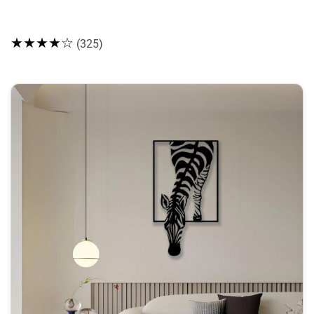
★★★★☆
(325)