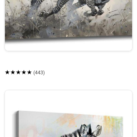
★★★★★
(443)