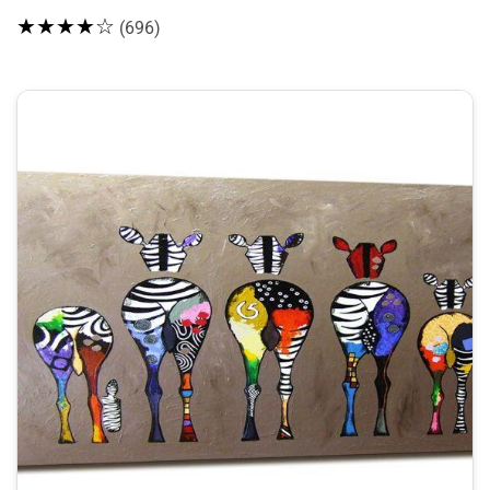
★★★★☆
(696)