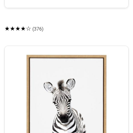
★★★★☆
(376)