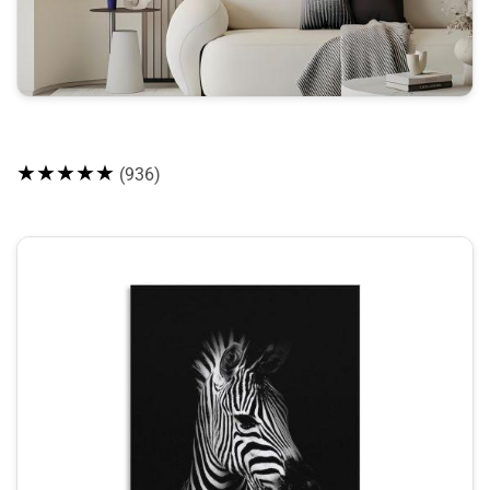
★★★★★
(936)