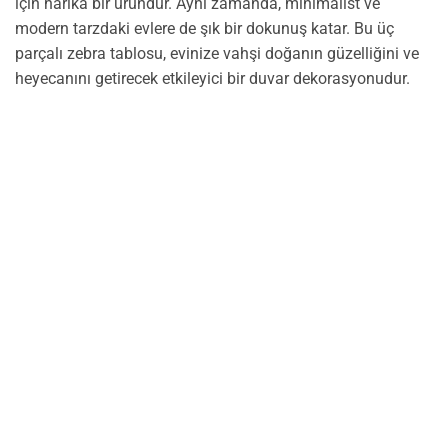
için harika bir üründür. Aynı zamanda, minimalist ve
modern tarzdaki evlere de şık bir dokunuş katar. Bu üç
parçalı zebra tablosu, evinize vahşi doğanın güzelliğini ve
heyecanını getirecek etkileyici bir duvar dekorasyonudur.