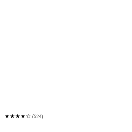
★★★★☆
(524)