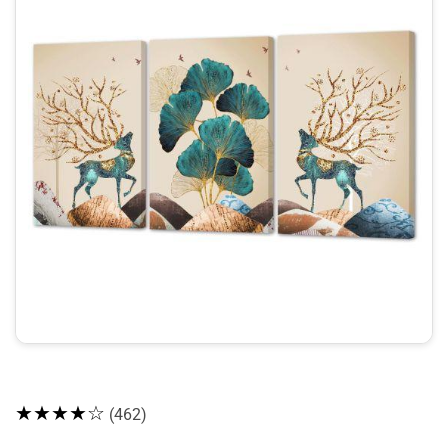
★★★★☆
(462)