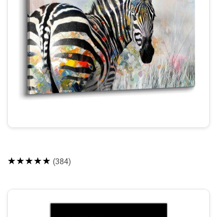
★★★★★
(384)