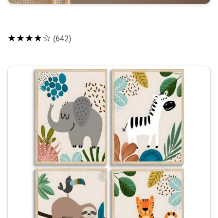
★★★★☆
(642)