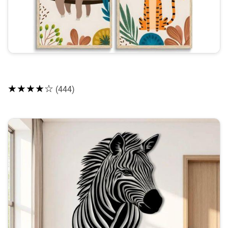
★★★★☆
(444)