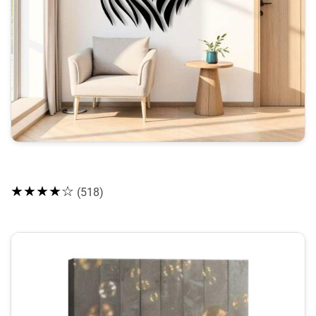
★★★★☆
(518)