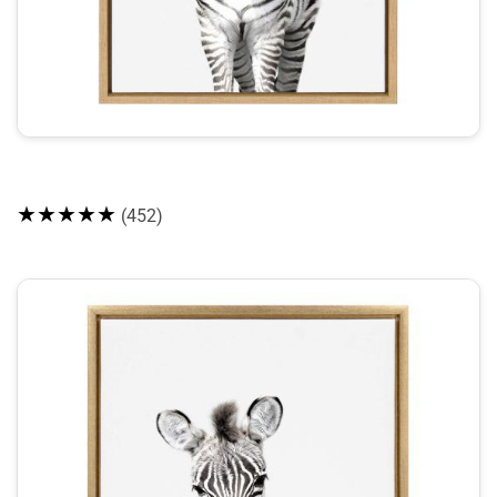
★★★★★
(452)