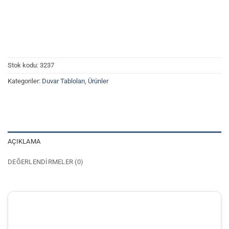
Stok kodu:
3237
Kategoriler:
Duvar Tabloları
,
Ürünler
AÇIKLAMA
DEĞERLENDIRMELER (0)