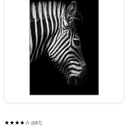
★★★★☆
(687)