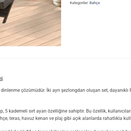
Kategoriler:
Bahçe
i
ir dinlenme çözümüdür. İki ayrı şezlongdan oluşan set, dayanıklı 
5 kademeli sırt ayarı özelliğine sahiptir. Bu özellik, kullanıcı
, teras, havuz kenarı ve plaj gibi açık alanlarda rahatlıkla kulla