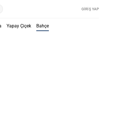
GIRIŞ YAP
a
Yapay Çiçek
Bahçe