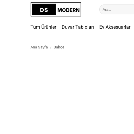
İçeriğe
Ara:
atla
Tüm Ürünler
Duvar Tabloları
Ev Aksesuarları
Ana Sayfa
/
Bahçe