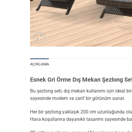
AÇIKLAMA
Esnek Gri Örme Dış Mekan Şezlong Set
Bu şezlong seti, dış mekan kullanımı için ideal b
sayesinde modern ve zarif bir görünüm sunar.
Her bir şezlong yaklaşık 200 cm uzunluğunda olup, 
Hava koşullarına dayanıklı tasarımı sayesinde bahçe