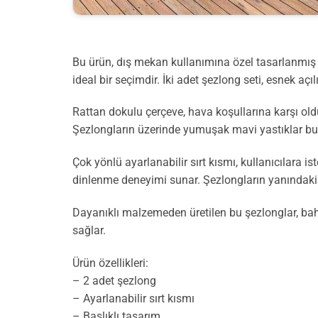
Bu ürün, dış mekan kullanımına özel tasarlanmış şı
ideal bir seçimdir. İki adet şezlong seti, esnek aç
Rattan dokulu çerçeve, hava koşullarına karşı ol
Şezlongların üzerinde yumuşak mavi yastıklar bul
Çok yönlü ayarlanabilir sırt kısmı, kullanıcılara 
dinlenme deneyimi sunar. Şezlongların yanındaki t
Dayanıklı malzemeden üretilen bu şezlonglar, bahç
sağlar.
Ürün özellikleri:
– 2 adet şezlong
– Ayarlanabilir sırt kısmı
– Başlıklı tasarım