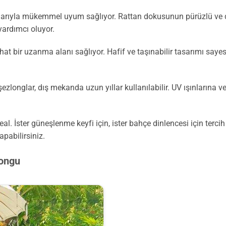
larıyla mükemmel uyum sağlıyor. Rattan dokusunun pürüzlü ve d
yardımcı oluyor.
t bir uzanma alanı sağlıyor. Hafif ve taşınabilir tasarımı sayes
longlar, dış mekanda uzun yıllar kullanılabilir. UV ışınlarına ve 
 ideal. İster güneşlenme keyfi için, ister bahçe dinlencesi için terc
pabilirsiniz.
longu