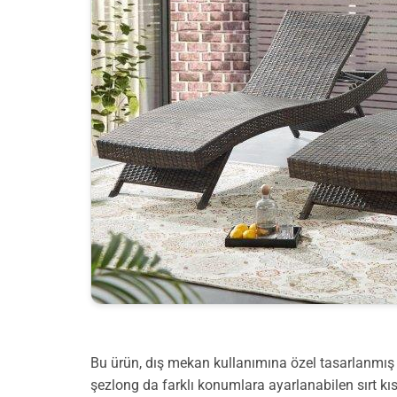
Bu ürün, dış mekan kullanımına özel tasarlanmış i
şezlong da farklı konumlara ayarlanabilen sırt kısı