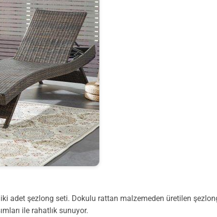
ki adet şezlong seti. Dokulu rattan malzemeden üretilen şezlongla
mları ile rahatlık sunuyor.