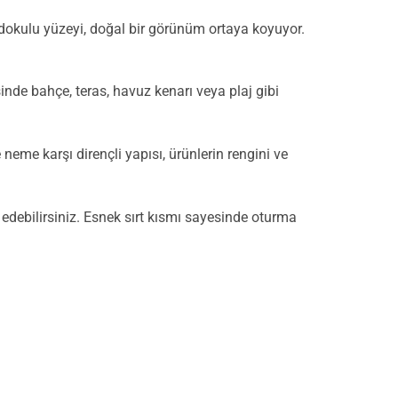
okulu yüzeyi, doğal bir görünüm ortaya koyuyor.
inde bahçe, teras, havuz kenarı veya plaj gibi
neme karşı dirençli yapısı, ürünlerin rengini ve
ih edebilirsiniz. Esnek sırt kısmı sayesinde oturma