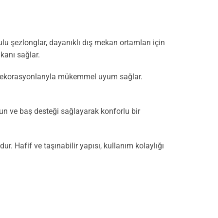
ulu şezlonglar, dayanıklı dış mekan ortamları için
mkanı sağlar.
s dekorasyonlarıyla mükemmel uyum sağlar.
oyun ve baş desteği sağlayarak konforlu bir
. Hafif ve taşınabilir yapısı, kullanım kolaylığı