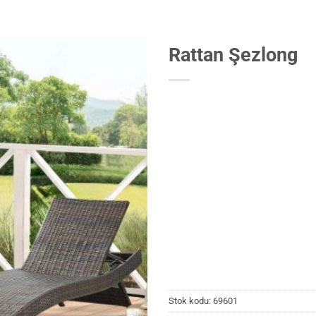
Rattan Şezlong
Stok kodu:
69601