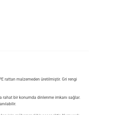
PE rattan malzemeden üretilmiştir. Gri rengi
lara rahat bir konumda dinlenme imkanı sağlar.
nılabilir.