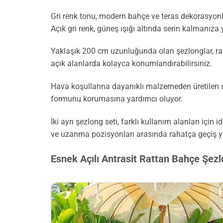
Gri renk tonu, modern bahçe ve teras dekorasyon
Açık gri renk, güneş ışığı altında serin kalmanıza 
Yaklaşık 200 cm uzunluğunda olan şezlonglar, raha
açık alanlarda kolayca konumlandırabilirsiniz.
Hava koşullarına dayanıklı malzemeden üretilen şez
formunu korumasına yardımcı oluyor.
İki ayrı şezlong seti, farklı kullanım alanları için
ve uzanma pozisyonları arasında rahatça geçiş ya
Esnek Açılı Antrasit Rattan Bahçe Şez