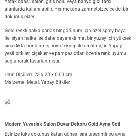
Yatak odası, salon, giriş holü veya banyo gibi farklı
alanlarda kullanılabilir. Her mekâna zahmetsizce çekici bir
dokunuş ekler.
Gold renkli halka parlak bir görünüm için özel sprey boya
ile, siyah halka ise daha dayanıklı mat bir yüzey için yüksek
sıcaklıkta fırınlanmış boya tekniği ile üretilmiştir. Yapay
yeşil bitkiler, çiçekler ve pampas otları özenle renk uyumu
sağlanarak tasarlanmıştır.
Ürün Ölçüleri: 23 x 23 x 0.03 cm
Malzeme: Metal, Yapay Bitkiler
Modern Yuvarlak Salon Duvar Dekoru Gold Ayna Seti
Evinize lüks dokunuş katan güneş ışını tasarımlı bu ayna