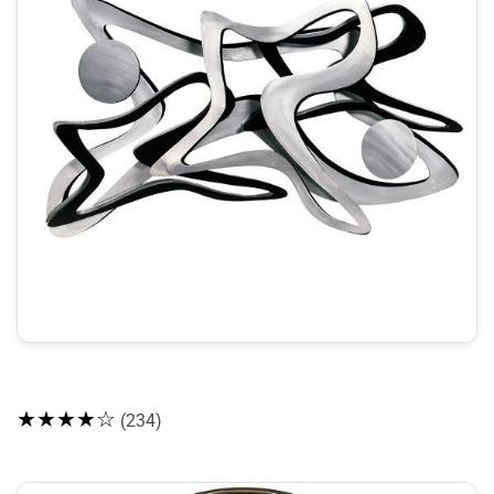
★★★★☆
(234)