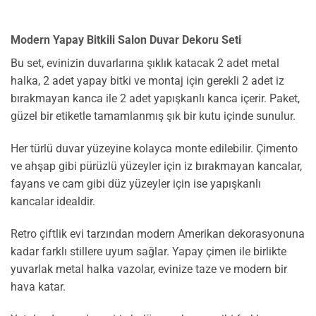
Modern Yapay Bitkili Salon Duvar Dekoru Seti
Bu set, evinizin duvarlarına şıklık katacak 2 adet metal
halka, 2 adet yapay bitki ve montaj için gerekli 2 adet iz
bırakmayan kanca ile 2 adet yapışkanlı kanca içerir. Paket,
güzel bir etiketle tamamlanmış şık bir kutu içinde sunulur.
Her türlü duvar yüzeyine kolayca monte edilebilir. Çimento
ve ahşap gibi pürüzlü yüzeyler için iz bırakmayan kancalar,
fayans ve cam gibi düz yüzeyler için ise yapışkanlı
kancalar idealdir.
Retro çiftlik evi tarzından modern Amerikan dekorasyonuna
kadar farklı stillere uyum sağlar. Yapay çimen ile birlikte
yuvarlak metal halka vazolar, evinize taze ve modern bir
hava katar.