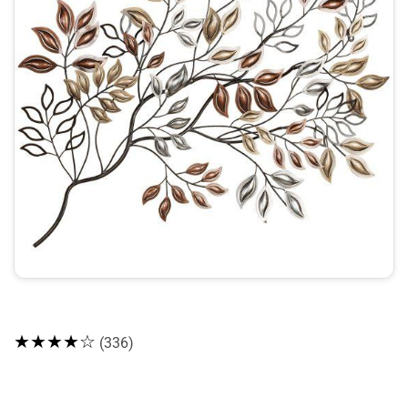
★★★★☆
(336)