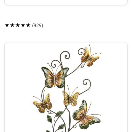
★★★★★
(929)