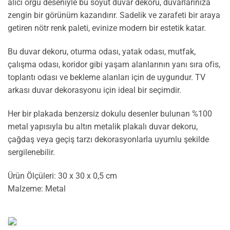
alıcı örgü deseniyle bu soyut duvar dekoru, duvarlarınıza
zengin bir görünüm kazandırır. Sadelik ve zarafeti bir araya
getiren nötr renk paleti, evinize modern bir estetik katar.
Bu duvar dekoru, oturma odası, yatak odası, mutfak,
çalışma odası, koridor gibi yaşam alanlarının yanı sıra ofis,
toplantı odası ve bekleme alanları için de uygundur. TV
arkası duvar dekorasyonu için ideal bir seçimdir.
Her bir plakada benzersiz dokulu desenler bulunan %100
metal yapısıyla bu altın metalik plakalı duvar dekoru,
çağdaş veya geçiş tarzı dekorasyonlarla uyumlu şekilde
sergilenebilir.
Ürün Ölçüleri: 30 x 30 x 0,5 cm
Malzeme: Metal