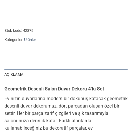
Stok kodu:
42875
Kategoriler:
Ürünler
AÇIKLAMA
Geometrik Desenli Salon Duvar Dekoru 4’lü Set
Evinizin duvarlarına modern bir dokunuş katacak geometrik
desenli duvar dekorumuz, dört parçadan oluşan özel bir
settir. Her bir parça zarif çizgileri ve şık tasarımıyla
salonunuza derinlik katar. Farklı alanlarda
kullanabileceğiniz bu dekoratif parçalar, ev