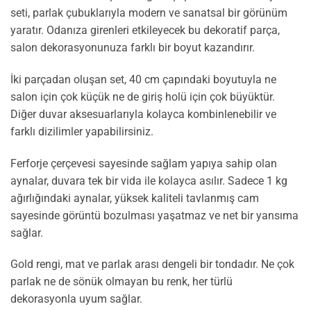
seti, parlak çubuklarıyla modern ve sanatsal bir görünüm
yaratır. Odanıza girenleri etkileyecek bu dekoratif parça,
salon dekorasyonunuza farklı bir boyut kazandırır.
İki parçadan oluşan set, 40 cm çapındaki boyutuyla ne
salon için çok küçük ne de giriş holü için çok büyüktür.
Diğer duvar aksesuarlarıyla kolayca kombinlenebilir ve
farklı dizilimler yapabilirsiniz.
Ferforje çerçevesi sayesinde sağlam yapıya sahip olan
aynalar, duvara tek bir vida ile kolayca asılır. Sadece 1 kg
ağırlığındaki aynalar, yüksek kaliteli tavlanmış cam
sayesinde görüntü bozulması yaşatmaz ve net bir yansıma
sağlar.
Gold rengi, mat ve parlak arası dengeli bir tondadır. Ne çok
parlak ne de sönük olmayan bu renk, her türlü
dekorasyonla uyum sağlar.