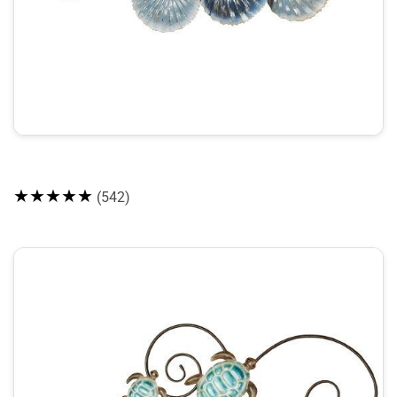
★★★★★
(542)