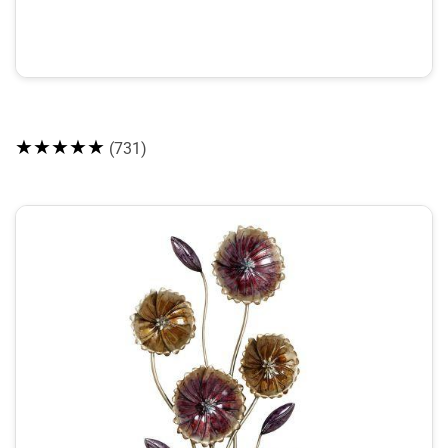
★★★★★
(731)