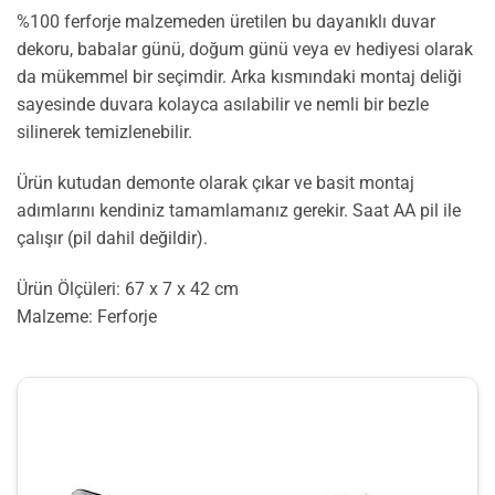
%100 ferforje malzemeden üretilen bu dayanıklı duvar
dekoru, babalar günü, doğum günü veya ev hediyesi olarak
da mükemmel bir seçimdir. Arka kısmındaki montaj deliği
sayesinde duvara kolayca asılabilir ve nemli bir bezle
silinerek temizlenebilir.
Ürün kutudan demonte olarak çıkar ve basit montaj
adımlarını kendiniz tamamlamanız gerekir. Saat AA pil ile
çalışır (pil dahil değildir).
Ürün Ölçüleri: 67 x 7 x 42 cm
Malzeme: Ferforje