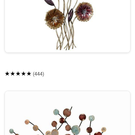
★★★★★
(444)