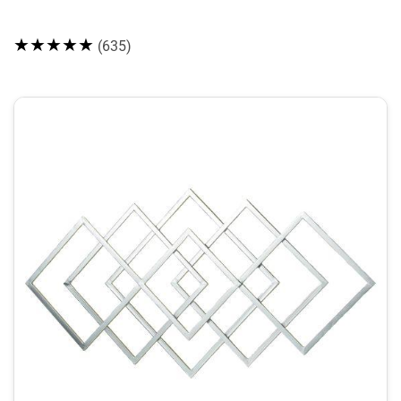
★★★★★
(635)