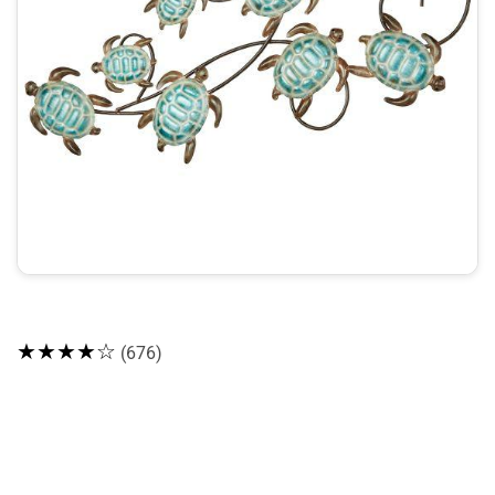
★★★★☆
(676)