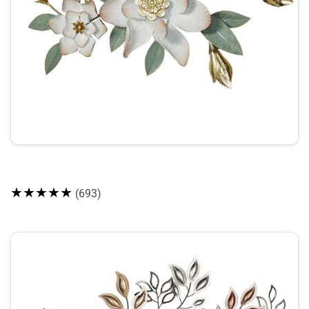
★★★★★
(693)