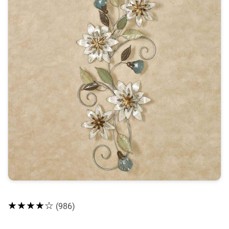
★★★★☆
(986)