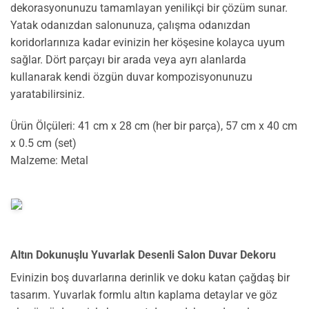
dekorasyonunuzu tamamlayan yenilikçi bir çözüm sunar.
Yatak odanızdan salonunuza, çalışma odanızdan
koridorlarınıza kadar evinizin her köşesine kolayca uyum
sağlar. Dört parçayı bir arada veya ayrı alanlarda
kullanarak kendi özgün duvar kompozisyonunuzu
yaratabilirsiniz.
Ürün Ölçüleri: 41 cm x 28 cm (her bir parça), 57 cm x 40 cm
x 0.5 cm (set)
Malzeme: Metal
Altın Dokunuşlu Yuvarlak Desenli Salon Duvar Dekoru
Evinizin boş duvarlarına derinlik ve doku katan çağdaş bir
tasarım. Yuvarlak formlu altın kaplama detaylar ve göz