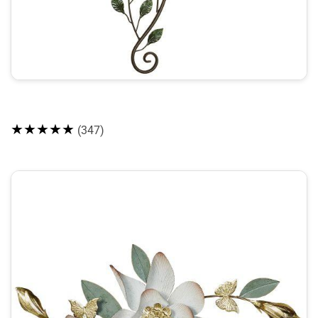
★★★★★
(347)