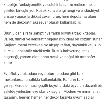
kitaplığı, fonksiyonellik ve estetik tasarımı mükemmel bir
şekilde birleştiriyor. Rustik kahverengi rengi ve endüstriyel
ahşap yapısıyla dikkat çeken ürün, hem depolama alanı
hem de dekoratif aksesuar olarak kullanılabilir.
Ürün 5 geniş rafa sahiptir ve farklı boyutlardaki kitaplar,
CD’ler, filmler ve dekoratif objeler için ideal bir çözüm sunar.
Sağlam metal çerçevesi ve ahşap rafları, dayanıklı ve uzun
süre kullanılabilir niteliktedir. Rustik kahverengi renk
seçeneği, yaşam alanlarına sıcak ve doğal bir atmosfer
katar.
Ev ofisi, yatak odası veya oturma odası gibi farklı
mekanlarda rahatlıkla kullanılabilir. Rafların farklı
genişliklerde olması, çeşitli boyutlardaki eşyaları düzenli bir
şekilde yerleştirmeye olanak sağlar. Modern ve minimalist
tasarımı, hemen hemen her dekor tarzıyla uyum sağlar.