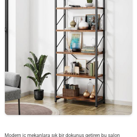
Modern iç mekanlara şık bir dokunuş getiren bu salon