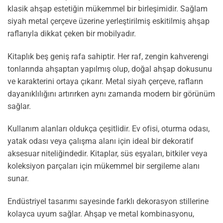
klasik ahşap estetiğin mükemmel bir birleşimidir. Sağlam
siyah metal çerçeve üzerine yerleştirilmiş eskitilmiş ahşap
raflarıyla dikkat çeken bir mobilyadır.
Kitaplık beş geniş rafa sahiptir. Her raf, zengin kahverengi
tonlarında ahşaptan yapılmış olup, doğal ahşap dokusunu
ve karakterini ortaya çıkarır. Metal siyah çerçeve, rafların
dayanıklılığını artırırken aynı zamanda modern bir görünüm
sağlar.
Kullanım alanları oldukça çeşitlidir. Ev ofisi, oturma odası,
yatak odası veya çalışma alanı için ideal bir dekoratif
aksesuar niteliğindedir. Kitaplar, süs eşyaları, bitkiler veya
koleksiyon parçaları için mükemmel bir sergileme alanı
sunar.
Endüstriyel tasarımı sayesinde farklı dekorasyon stillerine
kolayca uyum sağlar. Ahşap ve metal kombinasyonu,