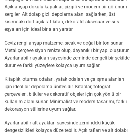
Açık ahşap dokulu kapaklar, çizgili ve modern bir görünüm
sergiler. Alt dolap gizli depolama alanı sağlarken, üst
kısımdaki dört açık raf kitap, dekoratif aksesuar ve süs
eşyaları için ideal bir alan yaratır.
Ceviz rengi ahşap malzeme, sıcak ve doğal bir ton sunar.
Metal çerçeve siyah renkte olup, dayanıklı bir yapı oluşturur.
Ayarlanabilir ayakları sayesinde zeminde dengeli bir şekilde
durur ve farklı yüzeylere kolayca uyum sağlar.
Kitaplık, oturma odaları, yatak odaları ve çalışma alanları
için ideal bir depolama ünitesidir. Kitaplar, fotoğraf
çerçeveleri, bitkiler ve dekoratif objeler için çok yönlü bir
kullanım alanı sunar. Minimalist ve modern tasarımı, farklı
dekorasyon stillerine uyum sağlar.
Ayarlanabilir alt ayakları sayesinde zemindeki küçük
dengesizlikleri kolayca düzeltebilir. Açık rafları ve alt dolabı