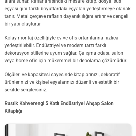
alanı sunar. Raflar arasındaki mesafe kitap, dosya, süs
eşyası gibi farklı boyutlardaki eşyaları yerleştirmeye olanak
tanır. Metal çerçeve rafların dayanıklılığını artırır ve dengeli
bir yapı oluşturur.
Kolay montaj özelliğiyle ev ve ofis ortamlarına hızlıca
yerleştirilebilir. Endüstriyel ve modern tarzı farklı
dekorasyon stillerine uyum sağlar. Çalışma odası, salon
veya home ofis için mükemmel bir depolama çözümüdür.
Ölçüleri ve kapasitesi sayesinde kitaplarınızı, dekoratif
ürünlerinizi ve kişisel eşyalarınızı düzenli ve estetik bir
şekilde sergilersiniz.
Rustik Kahverengi 5 Katlı Endüstriyel Ahşap Salon
Kitaplığı