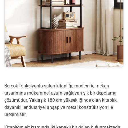
Bu çok fonksiyonlu salon kitaplığı, modern iç mekan
tasarımına mükemmel uyum sağlayan şık bir depolama
çözümüdür. Yaklaşık 180 cm yüksekliğinde olan kitaplık,
dayanıklı endüstriyel ahşap ve metal konstrüksiyon ile
üretilmiştir.
Kitaplığın alt kısmında iki kapaklı bir dolap bulunmaktadır.