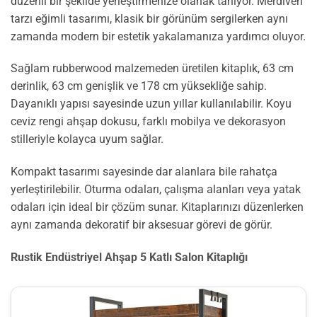
düzenli bir şekilde yerleştirmenize olanak tanıyor. Merdiven
tarzı eğimli tasarımı, klasik bir görünüm sergilerken aynı
zamanda modern bir estetik yakalamanıza yardımcı oluyor.
Sağlam rubberwood malzemeden üretilen kitaplık, 63 cm
derinlik, 63 cm genişlik ve 178 cm yüksekliğe sahip.
Dayanıklı yapısı sayesinde uzun yıllar kullanılabilir. Koyu
ceviz rengi ahşap dokusu, farklı mobilya ve dekorasyon
stilleriyle kolayca uyum sağlar.
Kompakt tasarımı sayesinde dar alanlara bile rahatça
yerleştirilebilir. Oturma odaları, çalışma alanları veya yatak
odaları için ideal bir çözüm sunar. Kitaplarınızı düzenlerken
aynı zamanda dekoratif bir aksesuar görevi de görür.
Rustik Endüstriyel Ahşap 5 Katlı Salon Kitaplığı