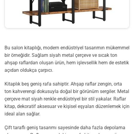
Bu salon kitaplığı, modern endüstriyel tasarımın mükemmel
bir örneğidir. Sağlam siyah metal çerçeve ve sıcak ton
ahşap raflardan oluşan ürün, hem işlevsellik hem de estetik
açıdan oldukça çarpıcı.
Kitaplık beş geniş rafa sahiptir. Ahşap raflar zengin, orta
ton kahverengi dokusuyla doğal bir görünüm sergiler. Metal
çerçeve mat siyah renkle endüstriyel bir stil yakalar. Raflar
kitap, dekoratif aksesuar ve kişisel eşyaları düzenlemek için
ideal alan sağlar.
Çift taraflı geniş tasarımı sayesinde daha fazla depolama