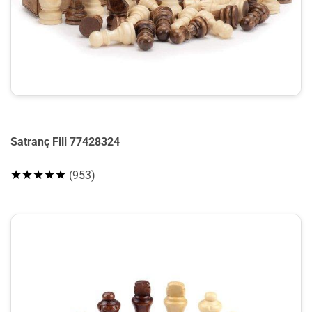
Satranç Fili 77428324
★★★★★
(953)