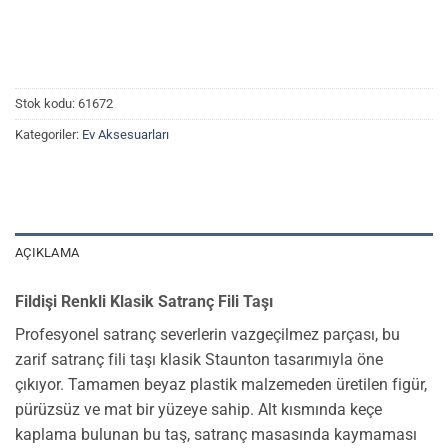
Stok kodu:
61672
Kategoriler:
Ev Aksesuarları
AÇIKLAMA
Fildişi Renkli Klasik Satranç Fili Taşı
Profesyonel satranç severlerin vazgeçilmez parçası, bu
zarif satranç fili taşı klasik Staunton tasarımıyla öne
çıkıyor. Tamamen beyaz plastik malzemeden üretilen figür,
pürüzsüz ve mat bir yüzeye sahip. Alt kısmında keçe
kaplama bulunan bu taş, satranç masasında kaymaması