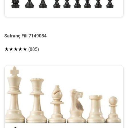
Satranç Fili 7149084
★★★★★
(885)