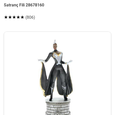
Satranç Fili 28678160
★★★★★
(806)