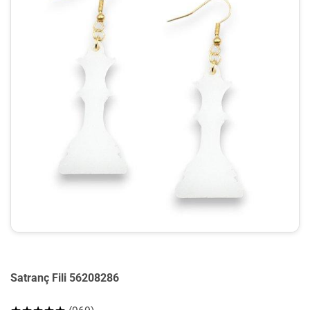
Satranç Fili 56208286