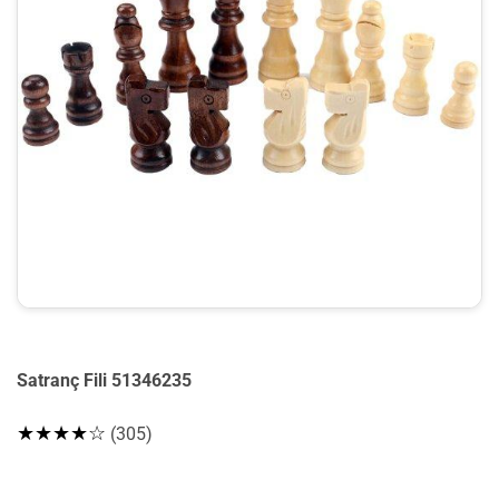
Satranç Fili 51346235
★★★★☆
(305)