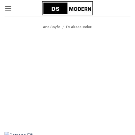
İçeriğe
atla
Ana Sayfa
/
Ev Aksesuarları