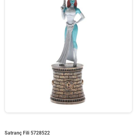
Satranç Fili 5728522