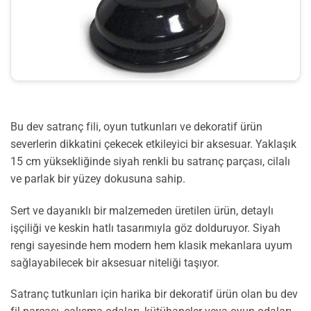
Bu dev satranç fili, oyun tutkunları ve dekoratif ürün
severlerin dikkatini çekecek etkileyici bir aksesuar. Yaklaşık
15 cm yüksekliğinde siyah renkli bu satranç parçası, cilalı
ve parlak bir yüzey dokusuna sahip.
Sert ve dayanıklı bir malzemeden üretilen ürün, detaylı
işçiliği ve keskin hatlı tasarımıyla göz dolduruyor. Siyah
rengi sayesinde hem modern hem klasik mekanlara uyum
sağlayabilecek bir aksesuar niteliği taşıyor.
Satranç tutkunları için harika bir dekoratif ürün olan bu dev