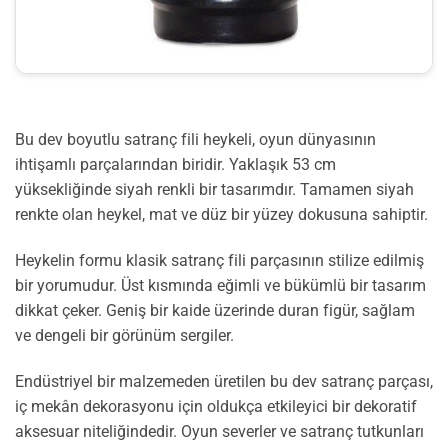
Bu dev boyutlu satranç fili heykeli, oyun dünyasının
ihtişamlı parçalarından biridir. Yaklaşık 53 cm
yüksekliğinde siyah renkli bir tasarımdır. Tamamen siyah
renkte olan heykel, mat ve düz bir yüzey dokusuna sahiptir.
Heykelin formu klasik satranç fili parçasının stilize edilmiş
bir yorumudur. Üst kısmında eğimli ve bükümlü bir tasarım
dikkat çeker. Geniş bir kaide üzerinde duran figür, sağlam
ve dengeli bir görünüm sergiler.
Endüstriyel bir malzemeden üretilen bu dev satranç parçası,
iç mekân dekorasyonu için oldukça etkileyici bir dekoratif
aksesuar niteliğindedir. Oyun severler ve satranç tutkunları