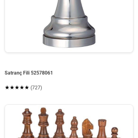
Satranç Fili 52578061
★★★★★
(727)