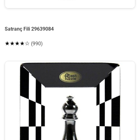
Satranç Fili 29639084
★★★★☆
(990)