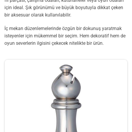
fil parçası, çalışma odaları, kütühaneler veya oyun odaları
için ideal. Şık görünümü ve büyük boyutuyla dikkat çeken
bir aksesuar olarak kullanılabilir.
İç mekan düzenlemelerinde özgün bir dokunuş yaratmak
isteyenler için mükemmel bir seçim. Hem dekoratif hem de
oyun severlerin ilgisini çekecek nitelikte bir ürün.