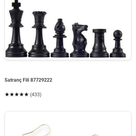
Satranç Fili 87729222
★★★★★
(433)