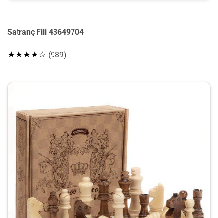
Satranç Fili 43649704
★★★★☆
(989)