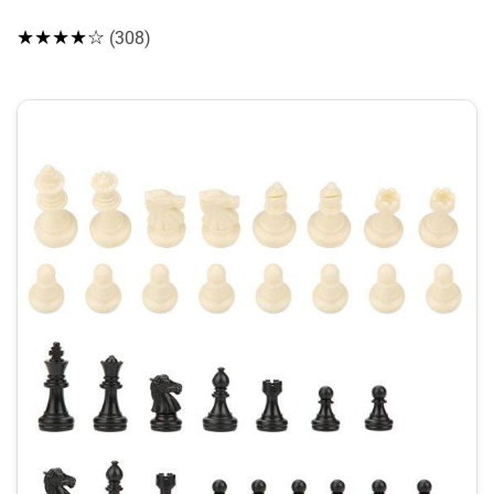
★★★★☆
(308)