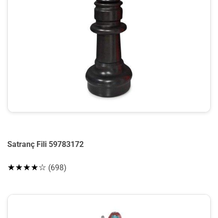
Satranç Fili 59783172
★★★★☆
(698)