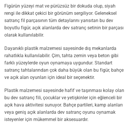
Figürün yüzeyi mat ve pürüzsüz bir dokuda olup, siyah
rengi ile dikkat çekici bir görünüm sergiliyor. Geleneksel
satranç fil parçasının tüm detaylarını yansıtan bu dev
boyutlu figür, açık alanlarda dev satranç setinin bir parçası
olarak kullanılabilir.
Dayanıklı plastik malzemesi sayesinde dış mekanlarda
rahatlıkla kullanılabilir. Çim, tahta zemin veya beton gibi
farklı yüzeylerde oyun oynamaya uygundur. Standart
satranç tahtalarından çok daha büyük olan bu figür, bahçe
ve açık alan oyunları için ideal bir seçenektir.
Plastik malzemesi sayesinde hafif ve taşınması kolay olan
bu dev satranç fili, çocuklar ve yetişkinler için eğlenceli bir
açık hava aktivitesi sunuyor. Bahçe partileri, kamp alanları
veya geniş açık alanlarda dev satranç oyunu oynamak
isteyenler için mükemmel bir aksesuardır.