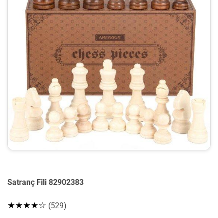
Satranç Fili 82902383
★★★★☆
(529)