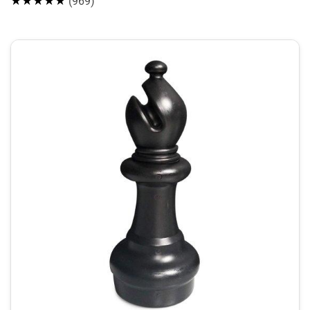
★★★★★
(969)