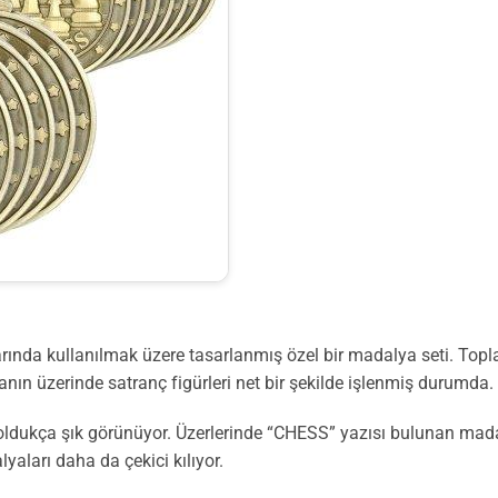
rında kullanılmak üzere tasarlanmış özel bir madalya seti. Top
nın üzerinde satranç figürleri net bir şekilde işlenmiş durumda.
ldukça şık görünüyor. Üzerlerinde “CHESS” yazısı bulunan madalya
yaları daha da çekici kılıyor.