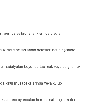
tın, gümüş ve bronz renklerinde üretilen
, satranç taşlarının detayları net bir şekilde
inde madalyaları boyunda taşımak veya sergilemek
ında, okul müsabakalarında veya kulüp
nel satranç oyuncuları hem de satranç severler