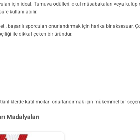
uları için ideal. Turnuva ödülleri, okul müsabakaları veya kulüp 
e kullanılabilir.
ti, başarılı sporcuları onurlandırmak için harika bir aksesuar. Ç
çiliği ile dikkat çeken bir üründür.
kinliklerde katılımcıları onurlandırmak için mükemmel bir seçene
rı Madalyaları