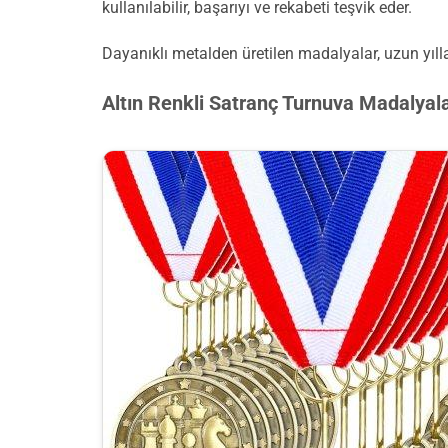
kullanılabilir, başarıyı ve rekabeti teşvik eder.
Dayanıklı metalden üretilen madalyalar, uzun yılla
Altın Renkli Satranç Turnuva Madalyala