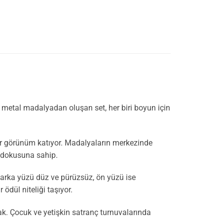
t metal madalyadan oluşan set, her biri boyun için
 bir görünüm katıyor. Madalyaların merkezinde
y dokusuna sahip.
ın arka yüzü düz ve pürüzsüz, ön yüzü ise
ödül niteliği taşıyor.
ak. Çocuk ve yetişkin satranç turnuvalarında