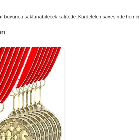
r boyunca saklanabilecek kalitede. Kurdeleleri sayesinde hemen tak
rı