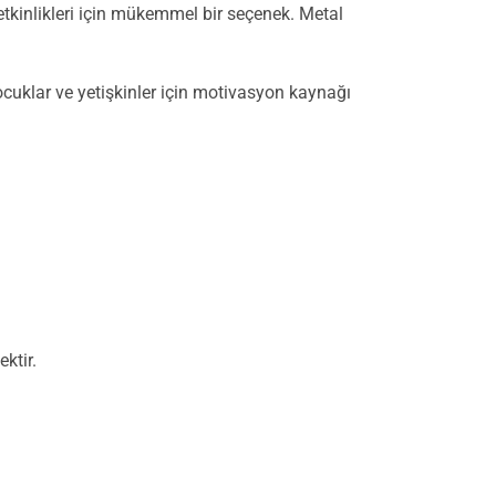
etkinlikleri için mükemmel bir seçenek. Metal
ocuklar ve yetişkinler için motivasyon kaynağı
ktir.