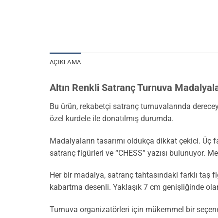
AÇIKLAMA
Altın Renkli Satranç Turnuva Madalyala
Bu ürün, rekabetçi satranç turnuvalarında derecey
özel kurdele ile donatılmış durumda.
Madalyaların tasarımı oldukça dikkat çekici. Üç f
satranç figürleri ve “CHESS” yazısı bulunuyor. Met
Her bir madalya, satranç tahtasındaki farklı taş fi
kabartma desenli. Yaklaşık 7 cm genişliğinde olan 
Turnuva organizatörleri için mükemmel bir seçene