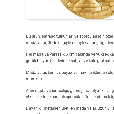
Bu ürün, satranç tutkunları ve sporcuları için öze
madalyalar, 3D tekniğiyle detaylı satranç figürleri 
Her madalya yaklaşık 5 cm çapında ve yüksek kabar
görülebiliyor. Üzerlerinde şah, at ve kale gibi sat
Madalyalar, kırmızı, beyaz ve mavi renklerden ol
mümkün.
Altın madalya birinciliği, gümüş madalya ikincil
etkinliklerinde başarılı sporcuları ödüllendirmek iç
Dayanıklı metalden üretilen madalyalar, uzun yıl