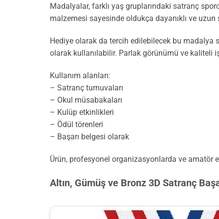
Madalyalar, farklı yaş gruplarındaki satranç sporc
malzemesi sayesinde oldukça dayanıklı ve uzun sür
Hediye olarak da tercih edilebilecek bu madalya se
olarak kullanılabilir. Parlak görünümü ve kaliteli iş
Kullanım alanları:
– Satranç turnuvaları
– Okul müsabakaları
– Kulüp etkinlikleri
– Ödül törenleri
– Başarı belgesi olarak
Ürün, profesyonel organizasyonlarda ve amatör et
Altın, Gümüş ve Bronz 3D Satranç Başa