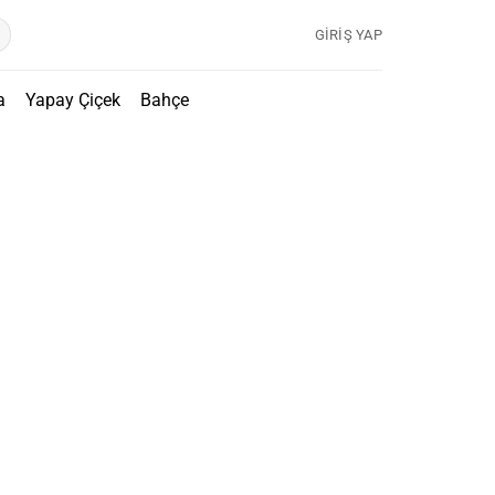
GIRIŞ YAP
a
Yapay Çiçek
Bahçe