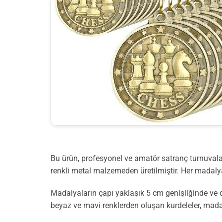
Bu ürün, profesyonel ve amatör satranç turnuvala
renkli metal malzemeden üretilmiştir. Her madalya
Madalyaların çapı yaklaşık 5 cm genişliğinde ve o
beyaz ve mavi renklerden oluşan kurdeleler, madal