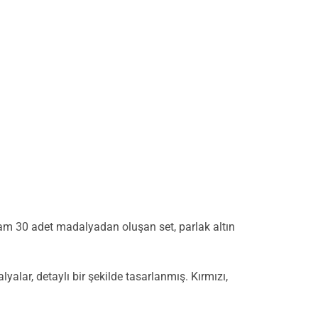
lam 30 adet madalyadan oluşan set, parlak altın
lar, detaylı bir şekilde tasarlanmış. Kırmızı,