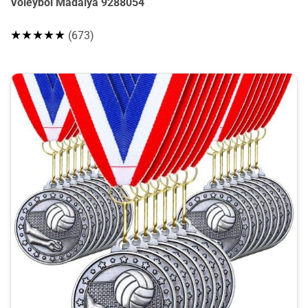
Voleybol Madalya 9288054
★★★★★
(673)