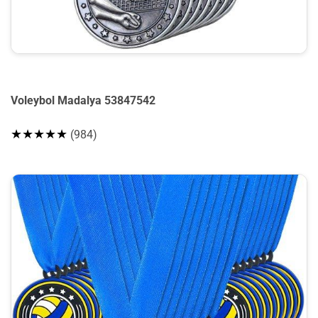
Voleybol Madalya 53847542
★★★★★
(984)