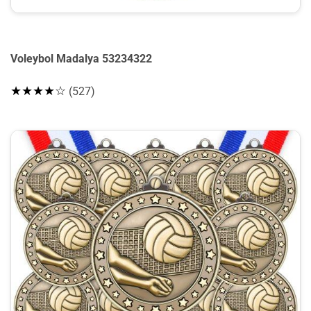
Voleybol Madalya 53234322
★★★★☆
(527)