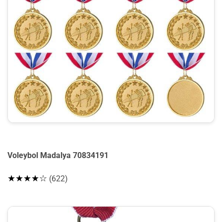
Voleybol Madalya 70834191
★★★★☆
(622)