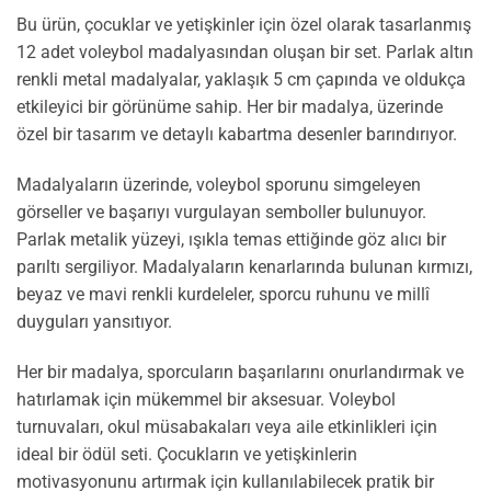
Bu ürün, çocuklar ve yetişkinler için özel olarak tasarlanmış
12 adet voleybol madalyasından oluşan bir set. Parlak altın
renkli metal madalyalar, yaklaşık 5 cm çapında ve oldukça
etkileyici bir görünüme sahip. Her bir madalya, üzerinde
özel bir tasarım ve detaylı kabartma desenler barındırıyor.
Madalyaların üzerinde, voleybol sporunu simgeleyen
görseller ve başarıyı vurgulayan semboller bulunuyor.
Parlak metalik yüzeyi, ışıkla temas ettiğinde göz alıcı bir
parıltı sergiliyor. Madalyaların kenarlarında bulunan kırmızı,
beyaz ve mavi renkli kurdeleler, sporcu ruhunu ve millî
duyguları yansıtıyor.
Her bir madalya, sporcuların başarılarını onurlandırmak ve
hatırlamak için mükemmel bir aksesuar. Voleybol
turnuvaları, okul müsabakaları veya aile etkinlikleri için
ideal bir ödül seti. Çocukların ve yetişkinlerin
motivasyonunu artırmak için kullanılabilecek pratik bir