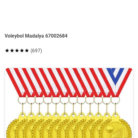
Voleybol Madalya 67002684
★★★★★
(697)