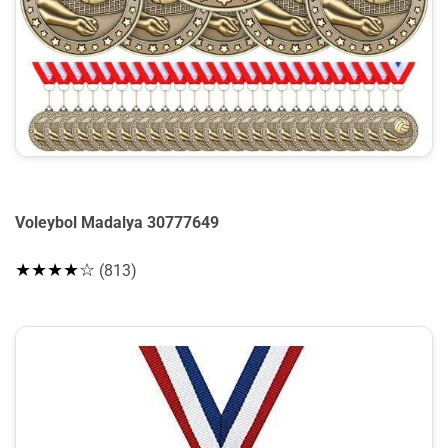
Voleybol Madalya 30777649
★★★★☆
(813)