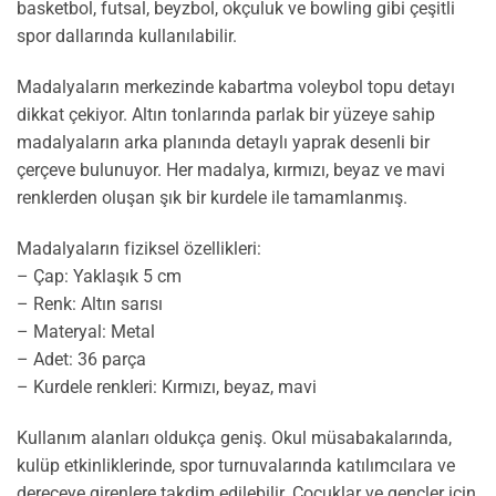
basketbol, futsal, beyzbol, okçuluk ve bowling gibi çeşitli
spor dallarında kullanılabilir.
Madalyaların merkezinde kabartma voleybol topu detayı
dikkat çekiyor. Altın tonlarında parlak bir yüzeye sahip
madalyaların arka planında detaylı yaprak desenli bir
çerçeve bulunuyor. Her madalya, kırmızı, beyaz ve mavi
renklerden oluşan şık bir kurdele ile tamamlanmış.
Madalyaların fiziksel özellikleri:
– Çap: Yaklaşık 5 cm
– Renk: Altın sarısı
– Materyal: Metal
– Adet: 36 parça
– Kurdele renkleri: Kırmızı, beyaz, mavi
Kullanım alanları oldukça geniş. Okul müsabakalarında,
kulüp etkinliklerinde, spor turnuvalarında katılımcılara ve
dereceye girenlere takdim edilebilir. Çocuklar ve gençler için