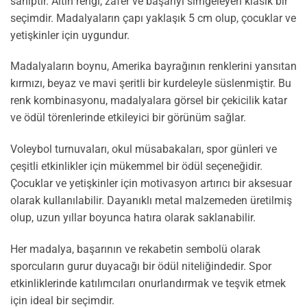
sahiptir. Altın rengi, zafer ve başarıyı simgeleyen klasik bir
seçimdir. Madalyaların çapı yaklaşık 5 cm olup, çocuklar ve
yetişkinler için uygundur.
Madalyaların boynu, Amerika bayrağının renklerini yansıtan
kırmızı, beyaz ve mavi şeritli bir kurdeleyle süslenmiştir. Bu
renk kombinasyonu, madalyalara görsel bir çekicilik katar
ve ödül törenlerinde etkileyici bir görünüm sağlar.
Voleybol turnuvaları, okul müsabakaları, spor günleri ve
çeşitli etkinlikler için mükemmel bir ödül seçeneğidir.
Çocuklar ve yetişkinler için motivasyon artırıcı bir aksesuar
olarak kullanılabilir. Dayanıklı metal malzemeden üretilmiş
olup, uzun yıllar boyunca hatıra olarak saklanabilir.
Her madalya, başarının ve rekabetin sembolü olarak
sporcuların gurur duyacağı bir ödül niteliğindedir. Spor
etkinliklerinde katılımcıları onurlandırmak ve teşvik etmek
için ideal bir seçimdir.