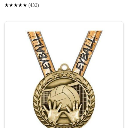
★★★★★
(433)