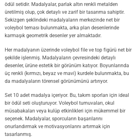
ödül setidir. Madalyalar, parlak altın renkli metalden
üretilmiş olup, çok detaylı ve zarif bir tasarıma sahiptir.
Sekizgen şeklindeki madalyaların merkezinde net bir
voleybol teması bulunmakta, arka plan desenlerinde
karmaşık geometrik desenler yer almaktadır.
Her madalyanın üzerinde voleybol file ve top figürü net bir
şekilde işlenmiş. Madalyaların çevresindeki detaylı
desenler, ürüne estetik bir görünüm katıyor. Boyunlarında
üç renkli (kırmızı, beyaz ve mavi) kurdele bulunmakta, bu
da madalyaların törensel görünümünü artırıyor.
Set 10 adet madalya içeriyor. Bu, takım sporları için ideal
bir ödül seti oluşturuyor. Voleybol turnuvaları, okul
müsabakaları veya kulüp etkinlikleri için mükemmel bir
seçenek. Madalyalar, sporcuların başarılarını
onurlandırmak ve motivasyonlarını artırmak için
tasarlanmış.