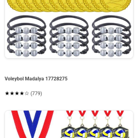
Voleybol Madalya 17728275
★★★★☆
(779)