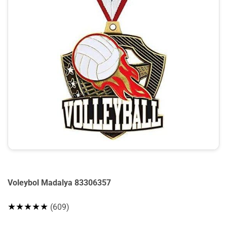
Voleybol Madalya 83306357
★★★★★
(609)