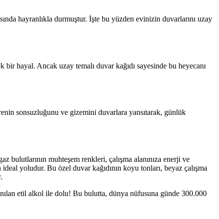
sında hayranlıkla durmuştur. İşte bu yüzden evinizin duvarlarını uzay
 bir hayal. Ancak uzay temalı duvar kağıdı sayesinde bu heyecanı
Evrenin sonsuzluğunu ve gizemini duvarlara yansıtarak, günlük
gaz bulutlarının muhteşem renkleri, çalışma alanınıza enerji ve
ın ideal yoludur. Bu özel duvar kağıdının koyu tonları, beyaz çalışma
.
lanılan etil alkol ile dolu! Bu bulutta, dünya nüfusuna günde 300.000