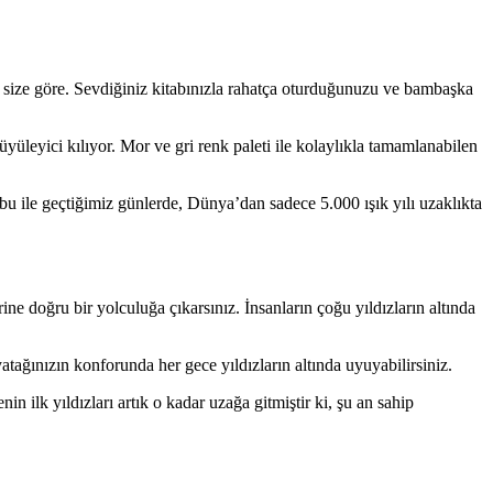
 size göre. Sevdiğiniz kitabınızla rahatça oturduğunuzu ve bambaşka
leyici kılıyor. Mor ve gri renk paleti ile kolaylıkla tamamlanabilen
u ile geçtiğimiz günlerde, Dünya’dan sadece 5.000 ışık yılı uzaklıkta
ne doğru bir yolculuğa çıkarsınız. İnsanların çoğu yıldızların altında
tağınızın konforunda her gece yıldızların altında uyuyabilirsiniz.
 ilk yıldızları artık o kadar uzağa gitmiştir ki, şu an sahip