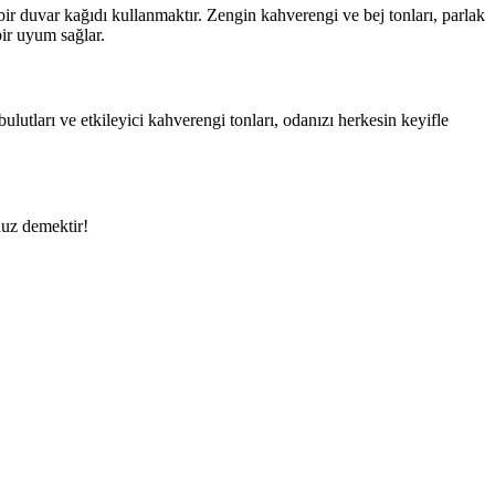
bir duvar kağıdı kullanmaktır. Zengin kahverengi ve bej tonları, parlak
ir uyum sağlar.
lutları ve etkileyici kahverengi tonları, odanızı herkesin keyifle
nuz demektir!