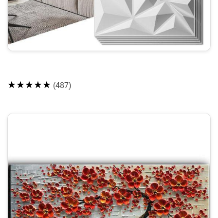
★★★★★
(487)