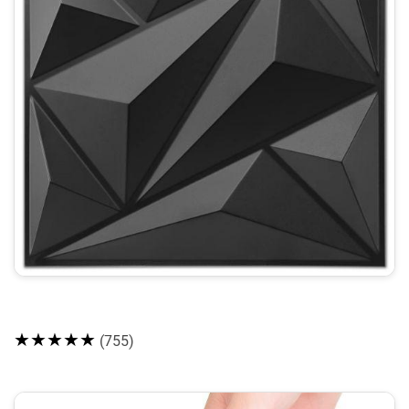
★★★★★
(755)