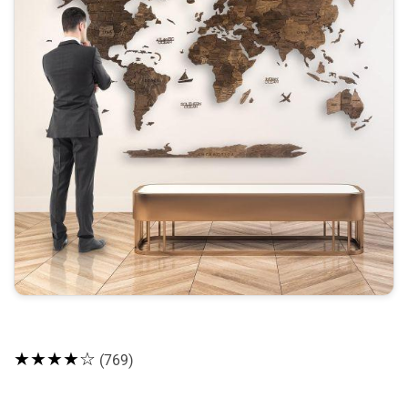
★★★★☆
(769)