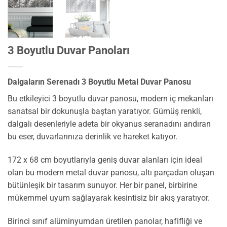
3 Boyutlu Duvar Panoları
Dalgaların Serenadı 3 Boyutlu Metal Duvar Panosu
Bu etkileyici 3 boyutlu duvar panosu, modern iç mekanları
sanatsal bir dokunuşla baştan yaratıyor. Gümüş renkli,
dalgalı desenleriyle adeta bir okyanus seranadını andıran
bu eser, duvarlarınıza derinlik ve hareket katıyor.
172 x 68 cm boyutlarıyla geniş duvar alanları için ideal
olan bu modern metal duvar panosu, altı parçadan oluşan
bütünleşik bir tasarım sunuyor. Her bir panel, birbirine
mükemmel uyum sağlayarak kesintisiz bir akış yaratıyor.
Birinci sınıf alüminyumdan üretilen panolar, hafifliği ve