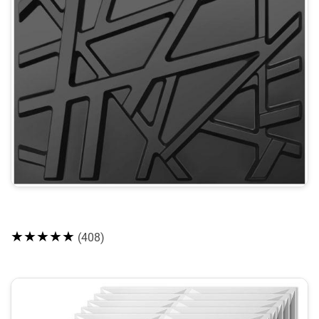
★★★★★
(408)