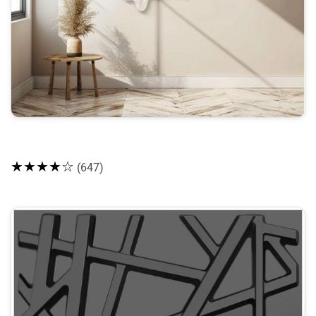
★★★★☆
(647)