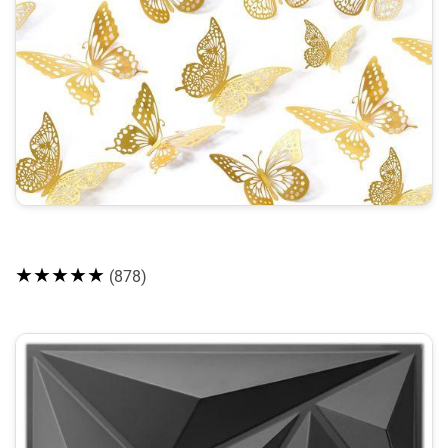
★★★★★
(878)