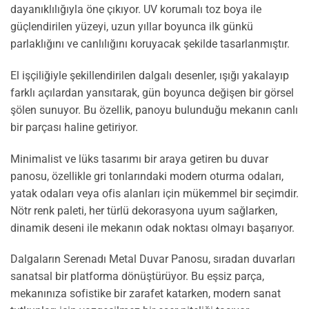
dayanıklılığıyla öne çıkıyor. UV korumalı toz boya ile
güçlendirilen yüzeyi, uzun yıllar boyunca ilk günkü
parlaklığını ve canlılığını koruyacak şekilde tasarlanmıştır.
El işçiliğiyle şekillendirilen dalgalı desenler, ışığı yakalayıp
farklı açılardan yansıtarak, gün boyunca değişen bir görsel
şölen sunuyor. Bu özellik, panoyu bulunduğu mekanın canlı
bir parçası haline getiriyor.
Minimalist ve lüks tasarımı bir araya getiren bu duvar
panosu, özellikle gri tonlarındaki modern oturma odaları,
yatak odaları veya ofis alanları için mükemmel bir seçimdir.
Nötr renk paleti, her türlü dekorasyona uyum sağlarken,
dinamik deseni ile mekanın odak noktası olmayı başarıyor.
Dalgaların Serenadı Metal Duvar Panosu, sıradan duvarları
sanatsal bir platforma dönüştürüyor. Bu eşsiz parça,
mekanınıza sofistike bir zarafet katarken, modern sanat