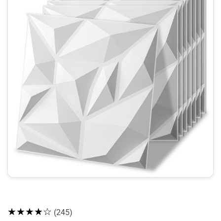
★★★★☆
(245)