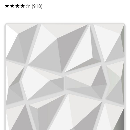
★★★★☆
(918)