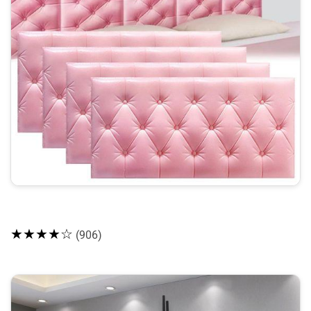
★★★★☆
(906)