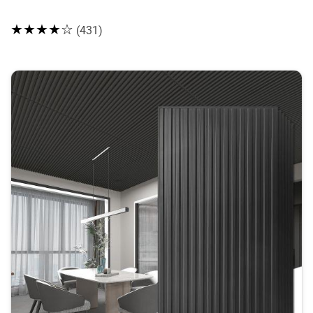
★★★★☆
(431)