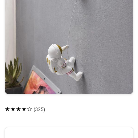
★★★★☆
(325)