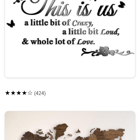
★★★★☆
(424)