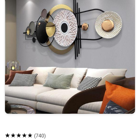
★★★★★
(740)