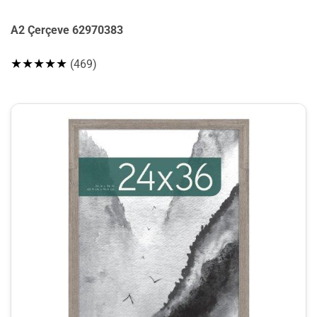
A2 Çerçeve 62970383
★★★★★
(469)