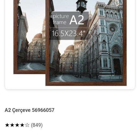
A2 Çerçeve 56966057
★★★★☆
(849)