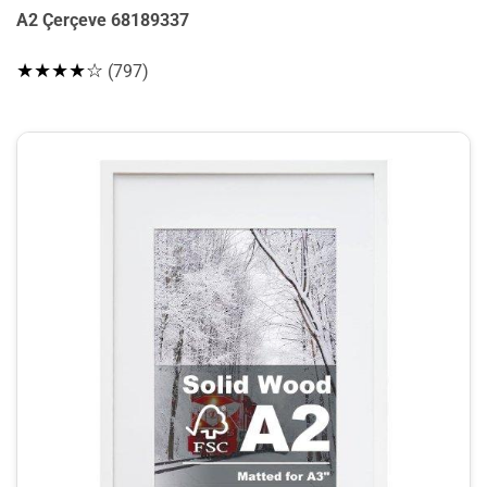
A2 Çerçeve 68189337
★★★★☆
(797)