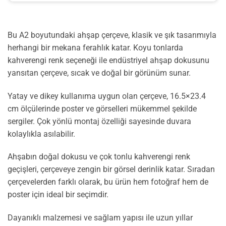
Bu A2 boyutundaki ahşap çerçeve, klasik ve şık tasarımıyla
herhangi bir mekana ferahlık katar. Koyu tonlarda
kahverengi renk seçeneği ile endüstriyel ahşap dokusunu
yansıtan çerçeve, sıcak ve doğal bir görünüm sunar.
Yatay ve dikey kullanıma uygun olan çerçeve, 16.5×23.4
cm ölçülerinde poster ve görselleri mükemmel şekilde
sergiler. Çok yönlü montaj özelliği sayesinde duvara
kolaylıkla asılabilir.
Ahşabın doğal dokusu ve çok tonlu kahverengi renk
geçişleri, çerçeveye zengin bir görsel derinlik katar. Sıradan
çerçevelerden farklı olarak, bu ürün hem fotoğraf hem de
poster için ideal bir seçimdir.
Dayanıklı malzemesi ve sağlam yapısı ile uzun yıllar