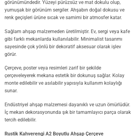
görünümündedir. Yüzeyi pürüzsüz ve mat dokulu olup,
yumuşak bir görünüm sergiler. Ahşabın doğal dokusu ve
renk geçişleri ürüne sıcak ve samimi bir atmosfer katar.
Sağlam ahşap malzemeden üretilmiştir. Ev, sergi veya kafe
gibi farklı mekanlarda kullanılabilir. Minimalist tasarımı
sayesinde çok yönlü bir dekoratif aksesuar olarak işlev
görür.
Çerçeve, poster veya resimleri zarif bir şekilde
çerçeveleyerek mekana estetik bir dokunuş sağlar. Kolay
monte edilebilir ve asılabilir yapısıyla kullanım kolaylığı
sunar.
Endüstriyel ahşap malzemesi dayanıklı ve uzun ömürlüdür.
İç mekan dekorasyonunda şık bir tamamlayıcı parça olarak
tercih edilebilir.
Rustik Kahverengi A2 Boyutlu Ahşap Çerçeve