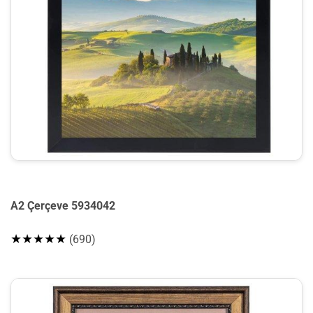
A2 Çerçeve 5934042
★★★★★
(690)