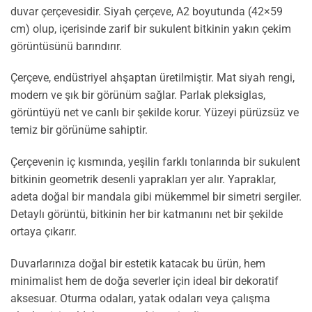
duvar çerçevesidir. Siyah çerçeve, A2 boyutunda (42×59
cm) olup, içerisinde zarif bir sukulent bitkinin yakın çekim
görüntüsünü barındırır.
Çerçeve, endüstriyel ahşaptan üretilmiştir. Mat siyah rengi,
modern ve şık bir görünüm sağlar. Parlak pleksiglas,
görüntüyü net ve canlı bir şekilde korur. Yüzeyi pürüzsüz ve
temiz bir görünüme sahiptir.
Çerçevenin iç kısmında, yeşilin farklı tonlarında bir sukulent
bitkinin geometrik desenli yaprakları yer alır. Yapraklar,
adeta doğal bir mandala gibi mükemmel bir simetri sergiler.
Detaylı görüntü, bitkinin her bir katmanını net bir şekilde
ortaya çıkarır.
Duvarlarınıza doğal bir estetik katacak bu ürün, hem
minimalist hem de doğa severler için ideal bir dekoratif
aksesuar. Oturma odaları, yatak odaları veya çalışma