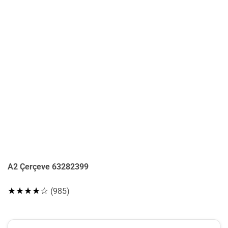
A2 Çerçeve 63282399
★★★★☆
(985)