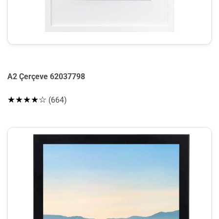
A2 Çerçeve 62037798
★★★★☆
(664)