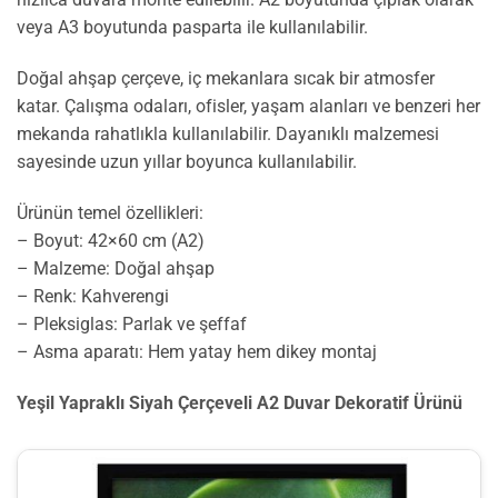
veya A3 boyutunda pasparta ile kullanılabilir.
Doğal ahşap çerçeve, iç mekanlara sıcak bir atmosfer
katar. Çalışma odaları, ofisler, yaşam alanları ve benzeri her
mekanda rahatlıkla kullanılabilir. Dayanıklı malzemesi
sayesinde uzun yıllar boyunca kullanılabilir.
Ürünün temel özellikleri:
– Boyut: 42×60 cm (A2)
– Malzeme: Doğal ahşap
– Renk: Kahverengi
– Pleksiglas: Parlak ve şeffaf
– Asma aparatı: Hem yatay hem dikey montaj
Yeşil Yapraklı Siyah Çerçeveli A2 Duvar Dekoratif Ürünü