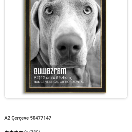
A2 Çerçeve 50477147
★★★★☆