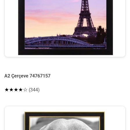
A2 Çerçeve 74767157
★★★★☆
(344)