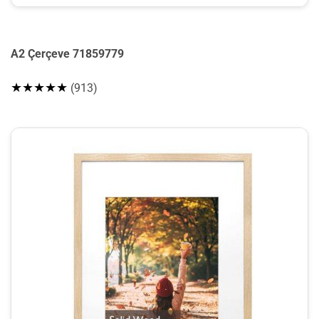
A2 Çerçeve 71859779
★★★★★
(913)