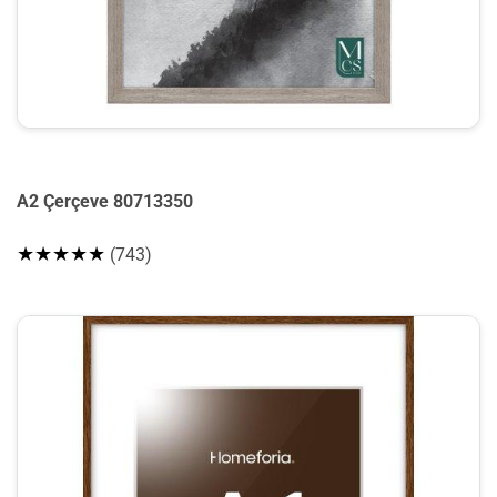
A2 Çerçeve 80713350
★★★★★
(743)