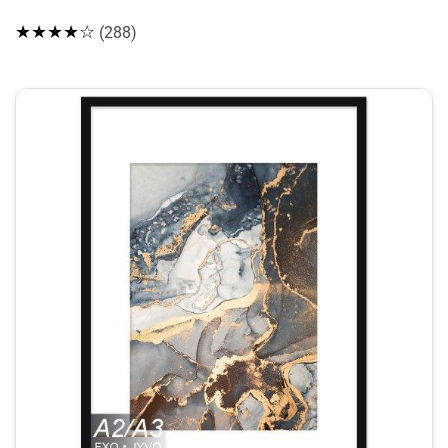
★★★★☆
(288)