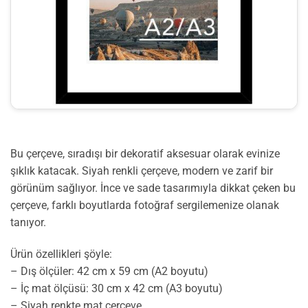
Bu çerçeve, sıradışı bir dekoratif aksesuar olarak evinize
şıklık katacak. Siyah renkli çerçeve, modern ve zarif bir
görünüm sağlıyor. İnce ve sade tasarımıyla dikkat çeken bu
çerçeve, farklı boyutlarda fotoğraf sergilemenize olanak
tanıyor.
Ürün özellikleri şöyle:
– Dış ölçüler: 42 cm x 59 cm (A2 boyutu)
– İç mat ölçüsü: 30 cm x 42 cm (A3 boyutu)
– Siyah renkte mat çerçeve