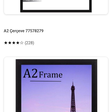
A2 Çerçeve 77578279
★★★★☆
(228)