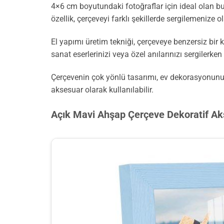
4×6 cm boyutundaki fotoğraflar için ideal olan b
özellik, çerçeveyi farklı şekillerde sergilemenize o
El yapımı üretim tekniği, çerçeveye benzersiz bir 
sanat eserlerinizi veya özel anılarınızı sergilerken
Çerçevenin çok yönlü tasarımı, ev dekorasyonunu
aksesuar olarak kullanılabilir.
Açık Mavi Ahşap Çerçeve Dekoratif A