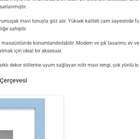
sarlanmıştır.
umuşak mavi tonuyla göz alır. Yüksek kaliteli cam sayesinde fo
iğe sahiptir.
 masaüstünde konumlandırılabilir. Modern ve şık tasarımı, ev 
atmak için ideal bir aksesuar.
Farklı dekor stillerine uyum sağlayan nötr mavi rengi, çok yönlü 
 Çerçevesi