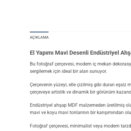
AÇIKLAMA
El Yapımı Mavi Desenli Endüstriyel Ah
Bu fotoğraf çerçevesi, modern iç mekan dekorasy
sergilemek için ideal bir alan sunuyor.
Çerçevenin yüzeyi, elle çizilmiş gibi duran eşsiz m
çerçeveye artistik ve dinamik bir görünüm kazandı
Endüstriyel ahşap MDF malzemeden üretilmiş olan ç
mavi ve koyu mavi tonlarının bir karışımından ol
Fotoğraf çerçevesi, minimalist veya modern tarzd