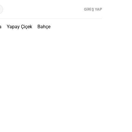
GIRIŞ YAP
a
Yapay Çiçek
Bahçe