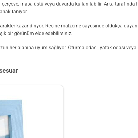
u çerçeve, masa üstü veya duvarda kullanılabilir. Arka tarafın
lanak tanıyor.
karakter kazandırıyor. Reçine malzeme sayesinde oldukça dayanıklı
 şık bir görünüm elde edebilirsiniz.
zun her alanına uyum sağlıyor. Oturma odası, yatak odası veya 
ksesuar