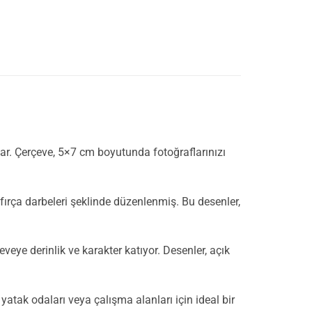
r. Çerçeve, 5×7 cm boyutunda fotoğraflarınızı
n fırça darbeleri şeklinde düzenlenmiş. Bu desenler,
eye derinlik ve karakter katıyor. Desenler, açık
ak odaları veya çalışma alanları için ideal bir