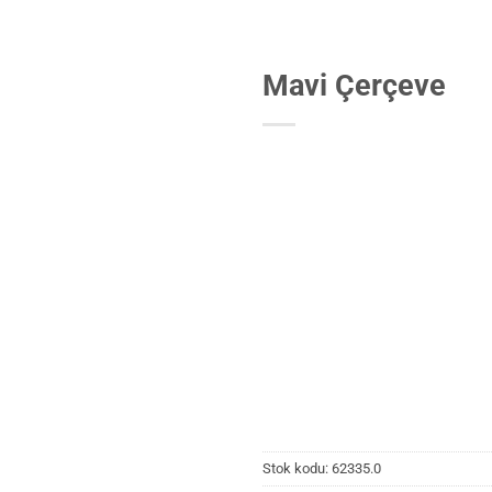
Mavi Çerçeve
Stok kodu:
62335.0