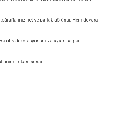
toğraflarınız net ve parlak görünür. Hem duvara
veya ofis dekorasyonunuza uyum sağlar.
kullanım imkânı sunar.