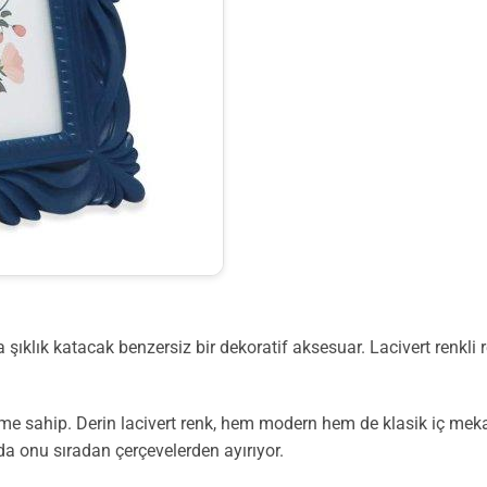
ıklık katacak benzersiz bir dekoratif aksesuar. Lacivert renkli 
e sahip. Derin lacivert renk, hem modern hem de klasik iç mekan
da onu sıradan çerçevelerden ayırıyor.