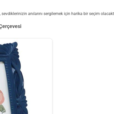
 sevdiklerinizin anılarını sergilemek için harika bir seçim olacaktı
 Çerçevesi