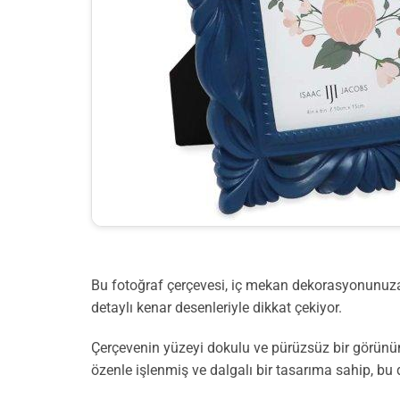
Bu fotoğraf çerçevesi, iç mekan dekorasyonunuza ş
detaylı kenar desenleriyle dikkat çekiyor.
Çerçevenin yüzeyi dokulu ve pürüzsüz bir görünüm
özenle işlenmiş ve dalgalı bir tasarıma sahip, bu 