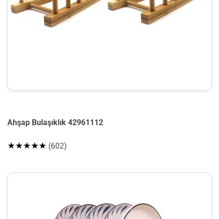
Ahşap Bulaşıklık 42961112
★★★★★
(602)