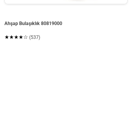
Ahşap Bulaşıklık 80819000
★★★★☆
(537)