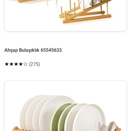
Ahşap Bulaşıklık 65545633
★★★★☆
(275)