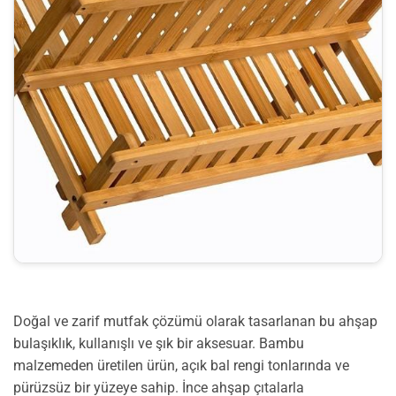
Doğal ve zarif mutfak çözümü olarak tasarlanan bu ahşap
bulaşıklık, kullanışlı ve şık bir aksesuar. Bambu
malzemeden üretilen ürün, açık bal rengi tonlarında ve
pürüzsüz bir yüzeye sahip. İnce ahşap çıtalarla