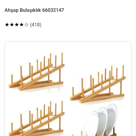
Ahşap Bulaşıklık 66032147
★★★★☆
(418)