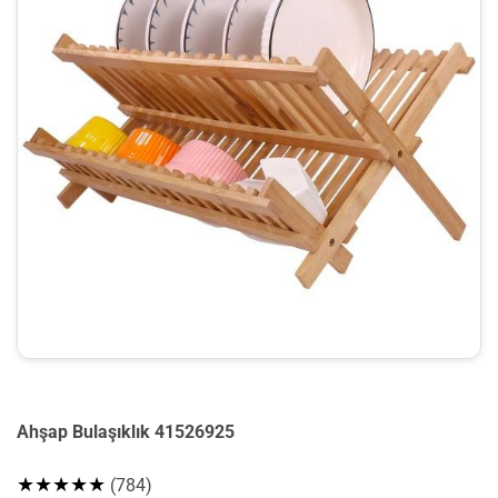
Ahşap Bulaşıklık 41526925
★★★★★
(784)