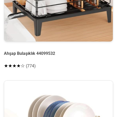
Ahşap Bulaşıklık 44099532
★★★★☆
(774)