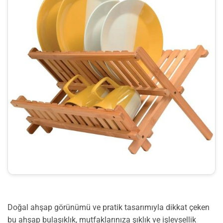
Doğal ahşap görünümü ve pratik tasarımıyla dikkat çeken
bu ahşap bulaşıklık, mutfaklarınıza şıklık ve işlevsellik