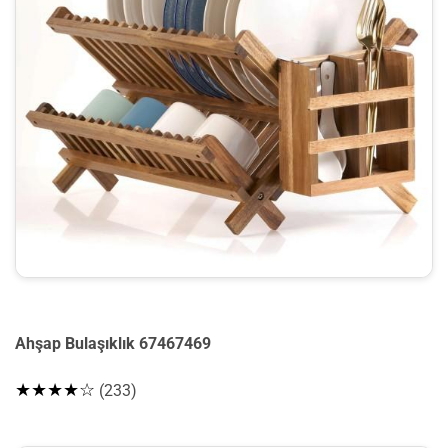
Ahşap Bulaşıklık 67467469
★★★★☆
(233)