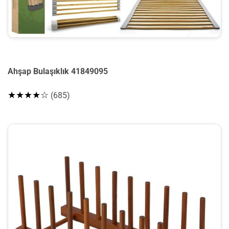
Ahşap Bulaşıklık 41849095
★★★★☆
(685)