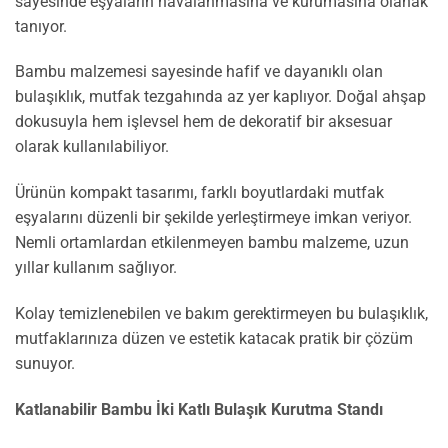
sayesinde eşyaların havalanmasına ve kurumasına olanak
tanıyor.
Bambu malzemesi sayesinde hafif ve dayanıklı olan
bulaşıklık, mutfak tezgahında az yer kaplıyor. Doğal ahşap
dokusuyla hem işlevsel hem de dekoratif bir aksesuar
olarak kullanılabiliyor.
Ürünün kompakt tasarımı, farklı boyutlardaki mutfak
eşyalarını düzenli bir şekilde yerleştirmeye imkan veriyor.
Nemli ortamlardan etkilenmeyen bambu malzeme, uzun
yıllar kullanım sağlıyor.
Kolay temizlenebilen ve bakım gerektirmeyen bu bulaşıklık,
mutfaklarınıza düzen ve estetik katacak pratik bir çözüm
sunuyor.
Katlanabilir Bambu İki Katlı Bulaşık Kurutma Standı