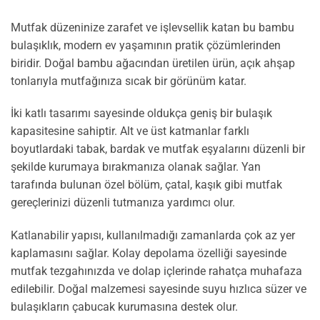
Mutfak düzeninize zarafet ve işlevsellik katan bu bambu
bulaşıklık, modern ev yaşamının pratik çözümlerinden
biridir. Doğal bambu ağacından üretilen ürün, açık ahşap
tonlarıyla mutfağınıza sıcak bir görünüm katar.
İki katlı tasarımı sayesinde oldukça geniş bir bulaşık
kapasitesine sahiptir. Alt ve üst katmanlar farklı
boyutlardaki tabak, bardak ve mutfak eşyalarını düzenli bir
şekilde kurumaya bırakmanıza olanak sağlar. Yan
tarafında bulunan özel bölüm, çatal, kaşık gibi mutfak
gereçlerinizi düzenli tutmanıza yardımcı olur.
Katlanabilir yapısı, kullanılmadığı zamanlarda çok az yer
kaplamasını sağlar. Kolay depolama özelliği sayesinde
mutfak tezgahınızda ve dolap içlerinde rahatça muhafaza
edilebilir. Doğal malzemesi sayesinde suyu hızlıca süzer ve
bulaşıkların çabucak kurumasına destek olur.