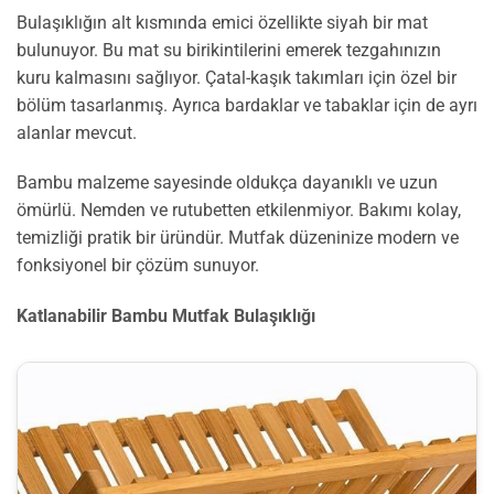
Bulaşıklığın alt kısmında emici özellikte siyah bir mat
bulunuyor. Bu mat su birikintilerini emerek tezgahınızın
kuru kalmasını sağlıyor. Çatal-kaşık takımları için özel bir
bölüm tasarlanmış. Ayrıca bardaklar ve tabaklar için de ayrı
alanlar mevcut.
Bambu malzeme sayesinde oldukça dayanıklı ve uzun
ömürlü. Nemden ve rutubetten etkilenmiyor. Bakımı kolay,
temizliği pratik bir üründür. Mutfak düzeninize modern ve
fonksiyonel bir çözüm sunuyor.
Katlanabilir Bambu Mutfak Bulaşıklığı