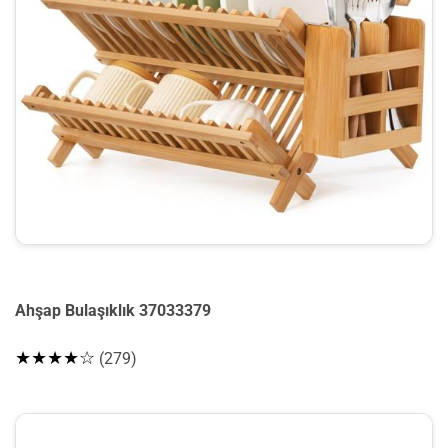
Ahşap Bulaşıklık 37033379
★★★★☆
(279)