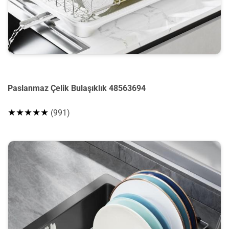
Paslanmaz Çelik Bulaşıklık 48563694
★★★★★
(991)