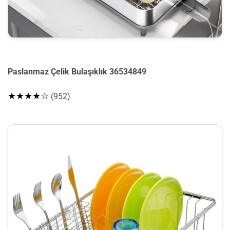
Paslanmaz Çelik Bulaşıklık 36534849
★★★★☆
(952)