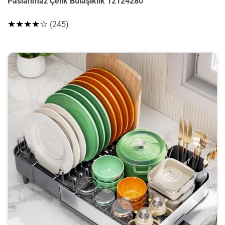
Paslanmaz Çelik Bulaşıklık 12124280
★★★★☆
(245)