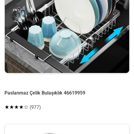
Paslanmaz Çelik Bulaşıklık 46619959
★★★★☆
(977)