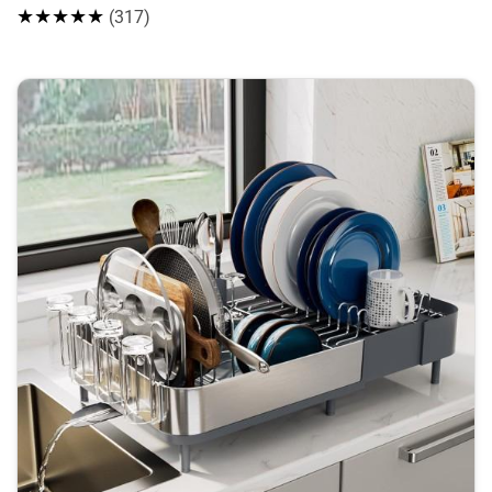
★★★★★
(317)