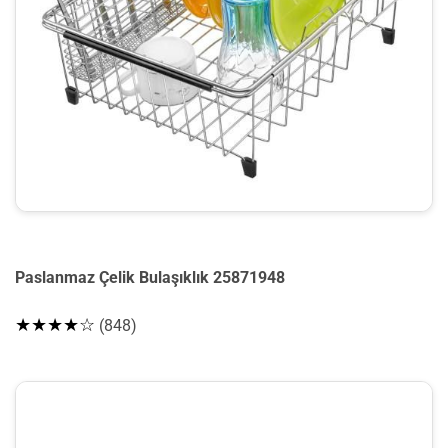
Paslanmaz Çelik Bulaşıklık 25871948
★★★★☆
(848)