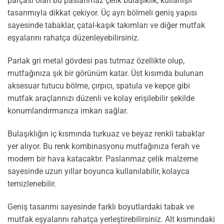
parçası olan bu paslanmaz çelik bulaşıklık, kullanışlı
tasarımıyla dikkat çekiyor. Üç ayrı bölmeli geniş yapısı
sayesinde tabaklar, çatal-kaşık takımları ve diğer mutfak
eşyalarını rahatça düzenleyebilirsiniz.
Parlak gri metal gövdesi pas tutmaz özellikte olup,
mutfağınıza şık bir görünüm katar. Üst kısımda bulunan
aksesuar tutucu bölme, çırpıcı, spatula ve kepçe gibi
mutfak araçlarınızı düzenli ve kolay erişilebilir şekilde
konumlandırmanıza imkan sağlar.
Bulaşıklığın iç kısmında turkuaz ve beyaz renkli tabaklar
yer alıyor. Bu renk kombinasyonu mutfağınıza ferah ve
modern bir hava katacaktır. Paslanmaz çelik malzeme
sayesinde uzun yıllar boyunca kullanılabilir, kolayca
temizlenebilir.
Geniş tasarımı sayesinde farklı boyutlardaki tabak ve
mutfak eşyalarını rahatça yerleştirebilirsiniz. Alt kısmındaki