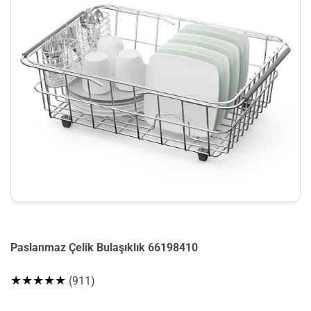
Paslanmaz Çelik Bulaşıklık 66198410
★★★★★
(911)