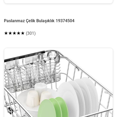
Paslanmaz Çelik Bulaşıklık 19374504
★★★★★
(301)