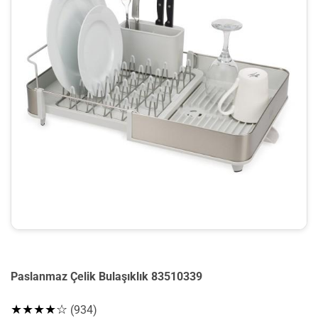
Paslanmaz Çelik Bulaşıklık 83510339
★★★★☆
(934)