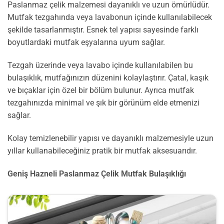
Paslanmaz çelik malzemesi dayanıklı ve uzun ömürlüdür.
Mutfak tezgahında veya lavabonun içinde kullanılabilecek
şekilde tasarlanmıştır. Esnek tel yapısı sayesinde farklı
boyutlardaki mutfak eşyalarına uyum sağlar.
Tezgah üzerinde veya lavabo içinde kullanılabilen bu
bulaşıklık, mutfağınızın düzenini kolaylaştırır. Çatal, kaşık
ve bıçaklar için özel bir bölüm bulunur. Ayrıca mutfak
tezgahınızda minimal ve şık bir görünüm elde etmenizi
sağlar.
Kolay temizlenebilir yapısı ve dayanıklı malzemesiyle uzun
yıllar kullanabileceğiniz pratik bir mutfak aksesuarıdır.
Geniş Hazneli Paslanmaz Çelik Mutfak Bulaşıklığı