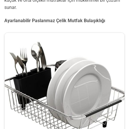
küçük ve orta ölçekli mutfaklar için mükemmel bir çözüm
sunar.
Ayarlanabilir Paslanmaz Çelik Mutfak Bulaşıklığı