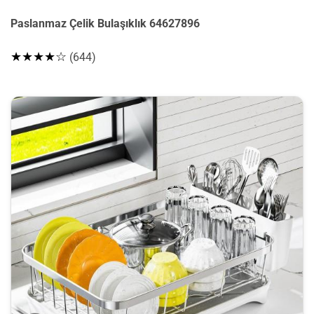
Paslanmaz Çelik Bulaşıklık 64627896
★★★★☆
(644)