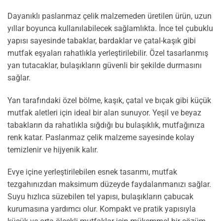
Dayanıklı paslanmaz çelik malzemeden üretilen ürün, uzun
yıllar boyunca kullanılabilecek sağlamlıkta. İnce tel çubuklu
yapısı sayesinde tabaklar, bardaklar ve çatal-kaşık gibi
mutfak eşyaları rahatlıkla yerleştirilebilir. Özel tasarlanmış
yan tutacaklar, bulaşıkların güvenli bir şekilde durmasını
sağlar.
Yan tarafındaki özel bölme, kaşık, çatal ve bıçak gibi küçük
mutfak aletleri için ideal bir alan sunuyor. Yeşil ve beyaz
tabakların da rahatlıkla sığdığı bu bulaşıklık, mutfağınıza
renk katar. Paslanmaz çelik malzeme sayesinde kolay
temizlenir ve hijyenik kalır.
Evye içine yerleştirilebilen esnek tasarımı, mutfak
tezgahınızdan maksimum düzeyde faydalanmanızı sağlar.
Suyu hızlıca süzebilen tel yapısı, bulaşıkların çabucak
kurumasına yardımcı olur. Kompakt ve pratik yapısıyla