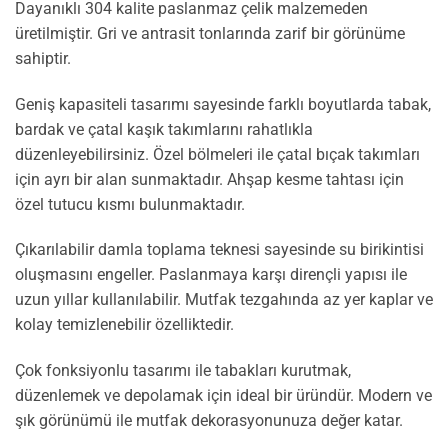
Dayanıklı 304 kalite paslanmaz çelik malzemeden
üretilmiştir. Gri ve antrasit tonlarında zarif bir görünüme
sahiptir.
Geniş kapasiteli tasarımı sayesinde farklı boyutlarda tabak,
bardak ve çatal kaşık takımlarını rahatlıkla
düzenleyebilirsiniz. Özel bölmeleri ile çatal bıçak takımları
için ayrı bir alan sunmaktadır. Ahşap kesme tahtası için
özel tutucu kısmı bulunmaktadır.
Çıkarılabilir damla toplama teknesi sayesinde su birikintisi
oluşmasını engeller. Paslanmaya karşı dirençli yapısı ile
uzun yıllar kullanılabilir. Mutfak tezgahında az yer kaplar ve
kolay temizlenebilir özelliktedir.
Çok fonksiyonlu tasarımı ile tabakları kurutmak,
düzenlemek ve depolamak için ideal bir üründür. Modern ve
şık görünümü ile mutfak dekorasyonunuza değer katar.