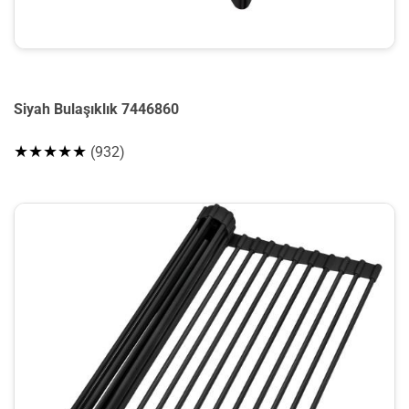
Siyah Bulaşıklık 7446860
★★★★★
(932)