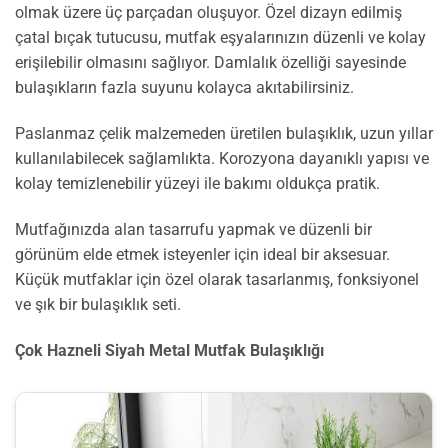
olmak üzere üç parçadan oluşuyor. Özel dizayn edilmiş
çatal bıçak tutucusu, mutfak eşyalarınızın düzenli ve kolay
erişilebilir olmasını sağlıyor. Damlalık özelliği sayesinde
bulaşıkların fazla suyunu kolayca akıtabilirsiniz.
Paslanmaz çelik malzemeden üretilen bulaşıklık, uzun yıllar
kullanılabilecek sağlamlıkta. Korozyona dayanıklı yapısı ve
kolay temizlenebilir yüzeyi ile bakımı oldukça pratik.
Mutfağınızda alan tasarrufu yapmak ve düzenli bir
görünüm elde etmek isteyenler için ideal bir aksesuar.
Küçük mutfaklar için özel olarak tasarlanmış, fonksiyonel
ve şık bir bulaşıklık seti.
Çok Hazneli Siyah Metal Mutfak Bulaşıklığı