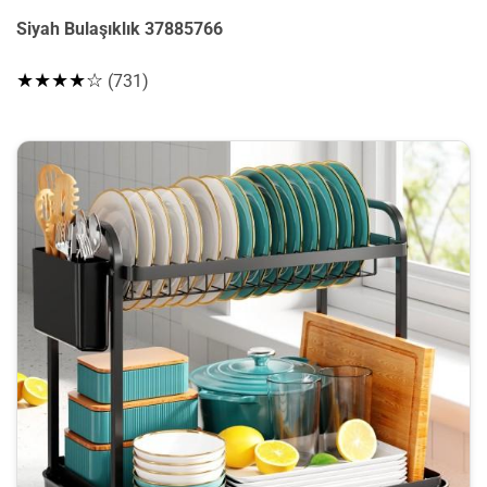
Siyah Bulaşıklık 37885766
★★★★☆
(731)