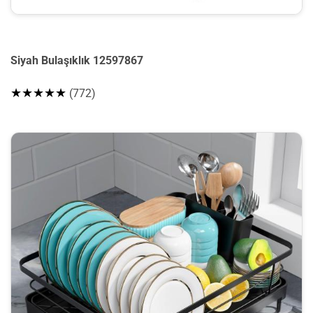
Siyah Bulaşıklık 12597867
★★★★★
(772)