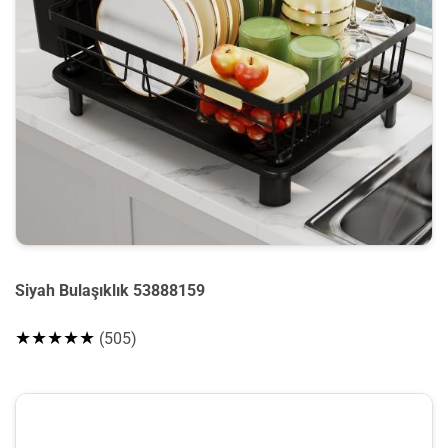
Siyah Bulaşıklık 53888159
★★★★★
(505)