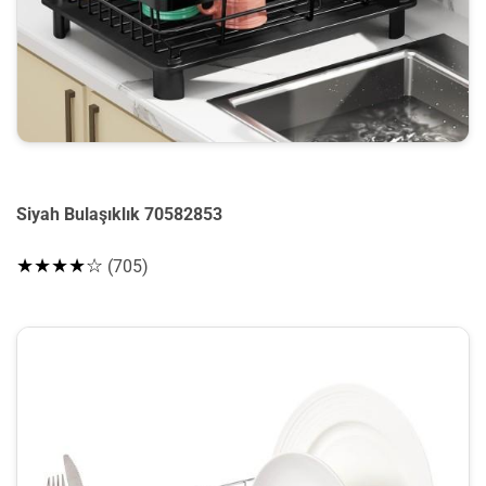
Siyah Bulaşıklık 70582853
★★★★☆
(705)