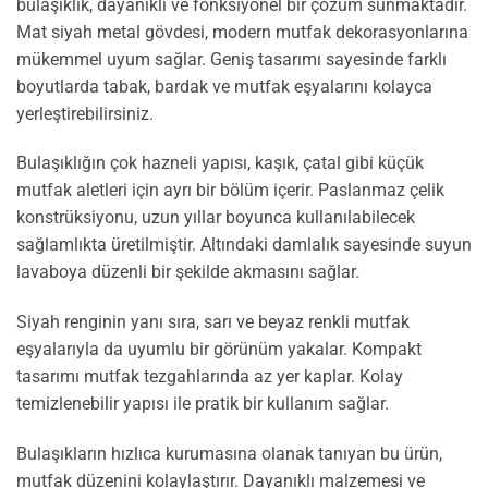
bulaşıklık, dayanıklı ve fonksiyonel bir çözüm sunmaktadır.
Mat siyah metal gövdesi, modern mutfak dekorasyonlarına
mükemmel uyum sağlar. Geniş tasarımı sayesinde farklı
boyutlarda tabak, bardak ve mutfak eşyalarını kolayca
yerleştirebilirsiniz.
Bulaşıklığın çok hazneli yapısı, kaşık, çatal gibi küçük
mutfak aletleri için ayrı bir bölüm içerir. Paslanmaz çelik
konstrüksiyonu, uzun yıllar boyunca kullanılabilecek
sağlamlıkta üretilmiştir. Altındaki damlalık sayesinde suyun
lavaboya düzenli bir şekilde akmasını sağlar.
Siyah renginin yanı sıra, sarı ve beyaz renkli mutfak
eşyalarıyla da uyumlu bir görünüm yakalar. Kompakt
tasarımı mutfak tezgahlarında az yer kaplar. Kolay
temizlenebilir yapısı ile pratik bir kullanım sağlar.
Bulaşıkların hızlıca kurumasına olanak tanıyan bu ürün,
mutfak düzenini kolaylaştırır. Dayanıklı malzemesi ve