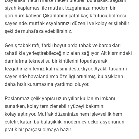
Dayanıklı metal malzemeden üretilen bulaşıklık, sağlam
siyah kaplaması ile mutfak tezgahınıza modern bir
görünüm katıyor. Çıkarılabilir çatal kaşık tutucu bölmesi
sayesinde, mutfak eşyalarınızı düzenli ve kolay erişilebilir
şekilde muhafaza edebilirsiniz.
Geniş tabak rafı, farklı boyutlarda tabak ve bardakları
rahatlıkla yerleştirebileceğiniz alan sağlıyor. Alt kısmındaki
damlatma teknesi su birikintilerini toparlayarak
tezgahınızın temiz kalmasını destekliyor. Ayaklı tasarımı
sayesinde havalandırma özelliği artırılmış, bulaşıkların
daha hızlı kurumasına yardımcı oluyor.
Paslanmaz çelik yapısı uzun yıllar kullanım imkanı
sunarken, kolay temizlenebilir yüzeyi bakımını
kolaylaştırıyor. Mutfak düzeninize hem işlevsellik hem
estetik katan bu bulaşıklık, modern ev dekorasyonunun
pratik bir parçası olmaya hazır.