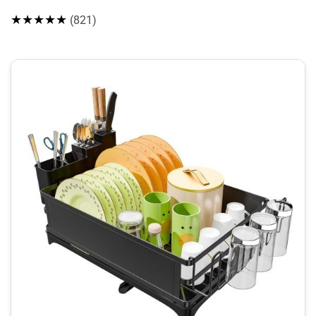
★★★★★
(821)