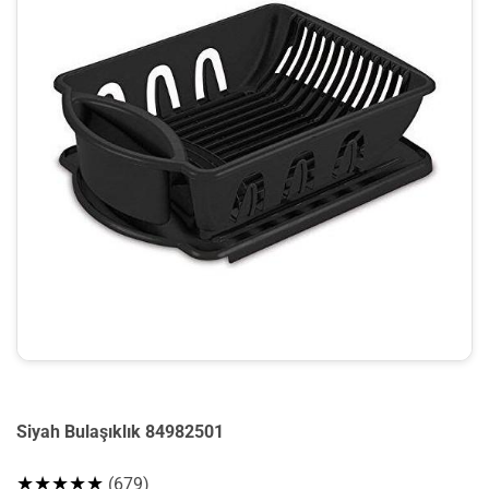
Siyah Bulaşıklık 84982501
★★★★★
(679)