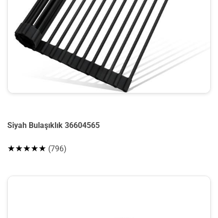
Siyah Bulaşıklık 36604565
★★★★★
(796)