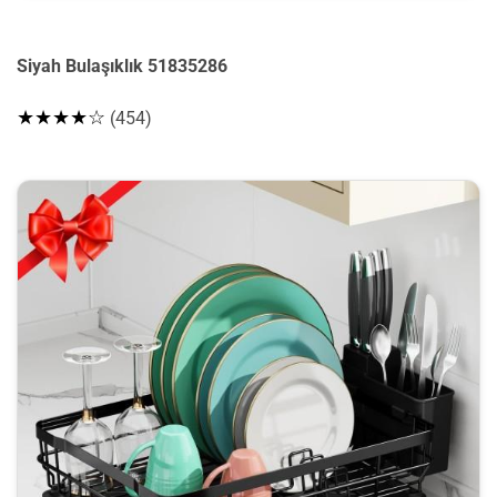
Siyah Bulaşıklık 51835286
★★★★☆
(454)