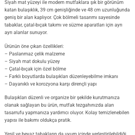
Siyah mat yüzeyi ile modern mutfaklara şık bir görünüm
katan bulaşıklık, 39 cm genişliğinde ve 48 cm uzunluğunda
geniş bir alan kaplıyor. Çok bölmeli tasarımı sayesinde
tabaklar, çatal-bıçak takımı ve süzme aparatları için ayrı
ayrı alanlar sunuyor.
Ürünün öne çıkan özellikleri:
– Paslanmaz çelik malzeme
– Siyah mat dokulu yüzey
– Çatal-bıçak için özel bölme
– Farklı boyutlarda bulaşıkları düzenleyebilme imkanı
– Dayanıklı ve korozyona karşı dirençli yapı
Bulaşıkları düzenli ve organize bir şekilde kurutmanıza
olanak sağlayan bu ürün, mutfak tezgahınızda alan
tasarrufu yapmanıza yardımcı oluyor. Kolay temizlenebilen
yapısı ile bakımı oldukça pratik.
Yeşil ve beyaz tabakların da uyum içinde yerleştirilebildiği