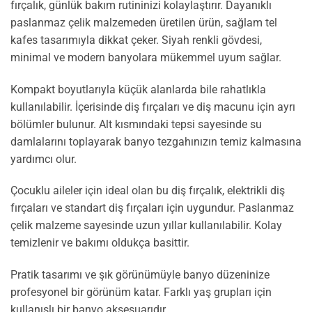
fırçalık, günlük bakım rutininizi kolaylaştırır. Dayanıklı
paslanmaz çelik malzemeden üretilen ürün, sağlam tel
kafes tasarımıyla dikkat çeker. Siyah renkli gövdesi,
minimal ve modern banyolara mükemmel uyum sağlar.
Kompakt boyutlarıyla küçük alanlarda bile rahatlıkla
kullanılabilir. İçerisinde diş fırçaları ve diş macunu için ayrı
bölümler bulunur. Alt kısmındaki tepsi sayesinde su
damlalarını toplayarak banyo tezgahınızın temiz kalmasına
yardımcı olur.
Çocuklu aileler için ideal olan bu diş fırçalık, elektrikli diş
fırçaları ve standart diş fırçaları için uygundur. Paslanmaz
çelik malzeme sayesinde uzun yıllar kullanılabilir. Kolay
temizlenir ve bakımı oldukça basittir.
Pratik tasarımı ve şık görünümüyle banyo düzeninize
profesyonel bir görünüm katar. Farklı yaş grupları için
kullanışlı bir banyo aksesuarıdır.