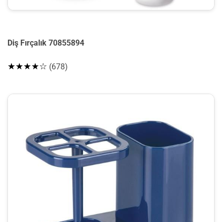
Diş Fırçalık 70855894
★★★★☆
(678)