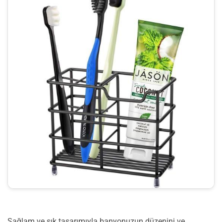
Sağlam ve şık tasarımıyla banyonuzun düzenini ve