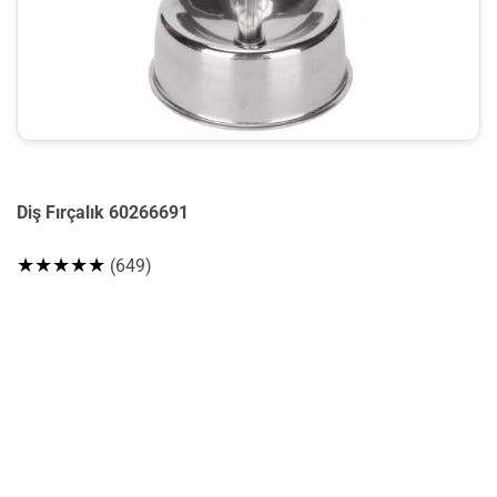
Diş Fırçalık 60266691
★★★★★
(649)