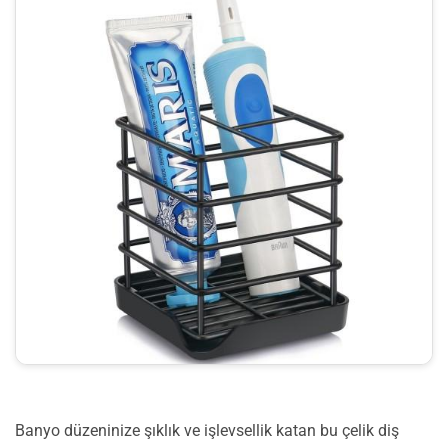
Banyo düzeninize şıklık ve işlevsellik katan bu çelik diş