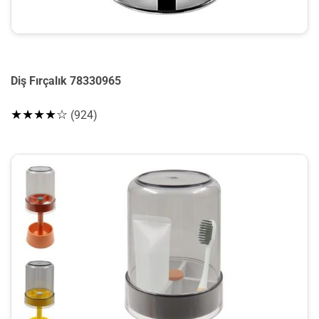
Diş Fırçalık 78330965
★★★★☆
(924)