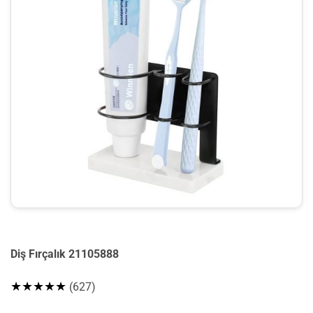
Diş Fırçalık 21105888
★★★★★
(627)