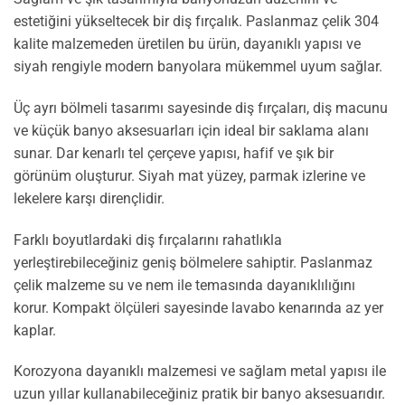
estetiğini yükseltecek bir diş fırçalık. Paslanmaz çelik 304
kalite malzemeden üretilen bu ürün, dayanıklı yapısı ve
siyah rengiyle modern banyolara mükemmel uyum sağlar.
Üç ayrı bölmeli tasarımı sayesinde diş fırçaları, diş macunu
ve küçük banyo aksesuarları için ideal bir saklama alanı
sunar. Dar kenarlı tel çerçeve yapısı, hafif ve şık bir
görünüm oluşturur. Siyah mat yüzey, parmak izlerine ve
lekelere karşı dirençlidir.
Farklı boyutlardaki diş fırçalarını rahatlıkla
yerleştirebileceğiniz geniş bölmelere sahiptir. Paslanmaz
çelik malzeme su ve nem ile temasında dayanıklılığını
korur. Kompakt ölçüleri sayesinde lavabo kenarında az yer
kaplar.
Korozyona dayanıklı malzemesi ve sağlam metal yapısı ile
uzun yıllar kullanabileceğiniz pratik bir banyo aksesuarıdır.