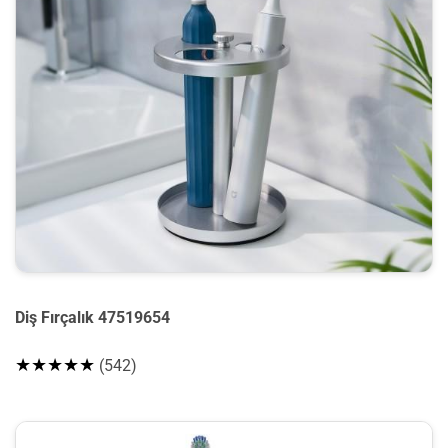
Diş Fırçalık 47519654
★★★★★
(542)