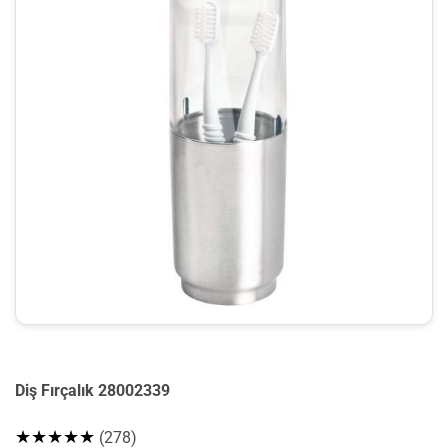
Diş Fırçalık 28002339
★★★★★
(278)