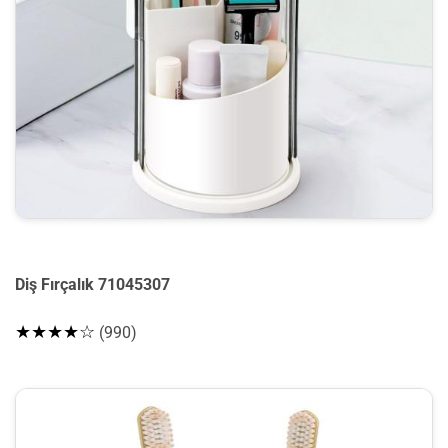
Diş Fırçalık 71045307
★★★★☆
(990)