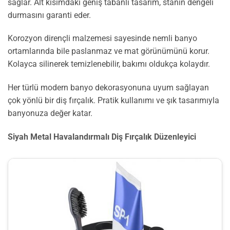
sağlar. Alt kısımdaki geniş tabanlı tasarım, stanın dengeli
durmasını garanti eder.
Korozyon dirençli malzemesi sayesinde nemli banyo
ortamlarında bile paslanmaz ve mat görünümünü korur.
Kolayca silinerek temizlenebilir, bakımı oldukça kolaydır.
Her türlü modern banyo dekorasyonuna uyum sağlayan
çok yönlü bir diş fırçalık. Pratik kullanımı ve şık tasarımıyla
banyonuza değer katar.
Siyah Metal Havalandırmalı Diş Fırçalık Düzenleyici