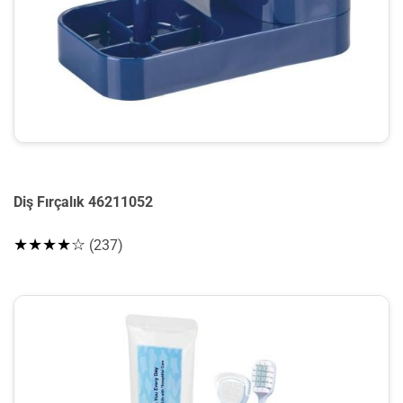
Diş Fırçalık 46211052
★★★★☆
(237)