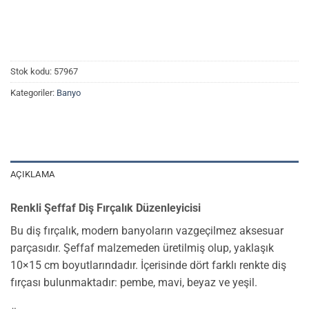
Stok kodu:
57967
Kategoriler:
Banyo
AÇIKLAMA
Renkli Şeffaf Diş Fırçalık Düzenleyicisi
Bu diş fırçalık, modern banyoların vazgeçilmez aksesuar
parçasıdır. Şeffaf malzemeden üretilmiş olup, yaklaşık
10×15 cm boyutlarındadır. İçerisinde dört farklı renkte diş
fırçası bulunmaktadır: pembe, mavi, beyaz ve yeşil.