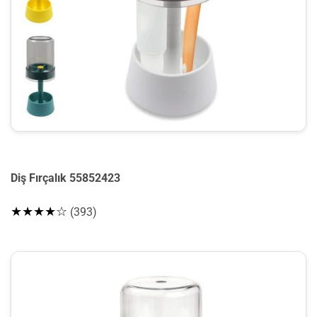
Diş Fırçalık 55852423
★★★★☆
(393)