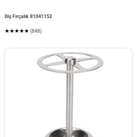
Diş Fırçalık 81041152
★★★★★
(848)