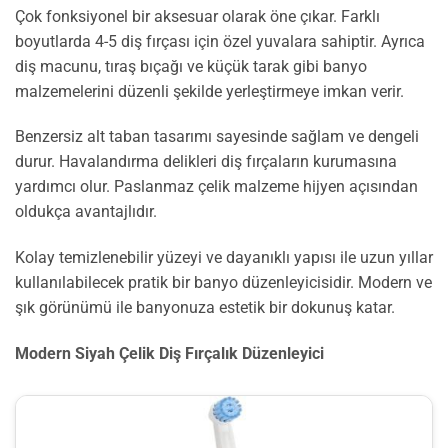
Çok fonksiyonel bir aksesuar olarak öne çıkar. Farklı
boyutlarda 4-5 diş fırçası için özel yuvalara sahiptir. Ayrıca
diş macunu, tıraş bıçağı ve küçük tarak gibi banyo
malzemelerini düzenli şekilde yerleştirmeye imkan verir.
Benzersiz alt taban tasarımı sayesinde sağlam ve dengeli
durur. Havalandırma delikleri diş fırçaların kurumasına
yardımcı olur. Paslanmaz çelik malzeme hijyen açısından
oldukça avantajlıdır.
Kolay temizlenebilir yüzeyi ve dayanıklı yapısı ile uzun yıllar
kullanılabilecek pratik bir banyo düzenleyicisidir. Modern ve
şık görünümü ile banyonuza estetik bir dokunuş katar.
Modern Siyah Çelik Diş Fırçalık Düzenleyici