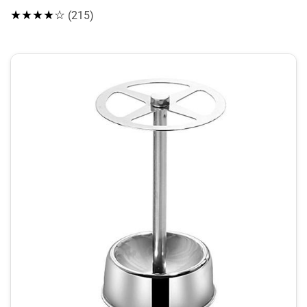
★★★★☆
(215)