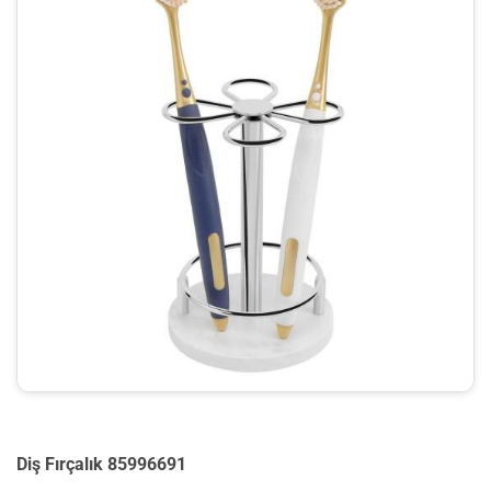
Diş Fırçalık 85996691