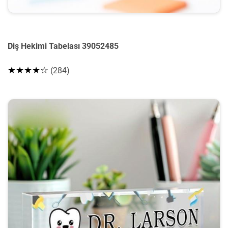
Diş Hekimi Tabelası 39052485
★★★★☆
(284)