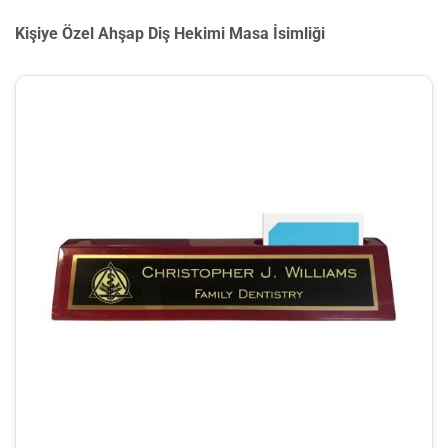
Kişiye Özel Ahşap Diş Hekimi Masa İsimliği