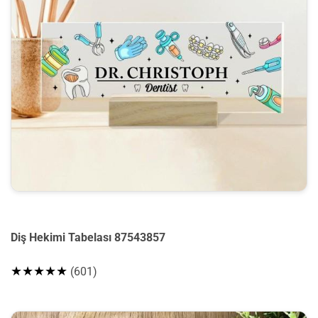
Diş Hekimi Tabelası 87543857
★★★★★
(601)