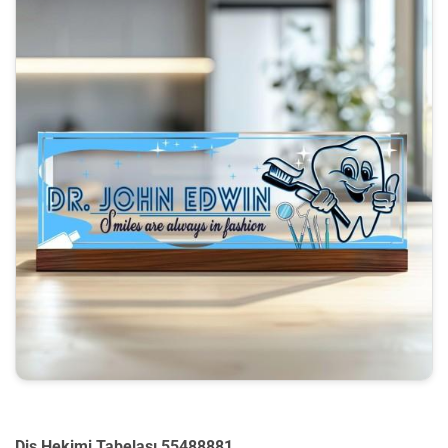
Diş Hekimi Tabelası 55488881