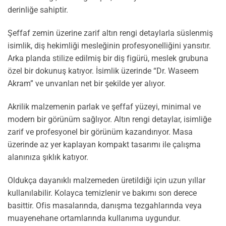
derinliğe sahiptir.
Şeffaf zemin üzerine zarif altın rengi detaylarla süslenmiş
isimlik, diş hekimliği mesleğinin profesyonelliğini yansıtır.
Arka planda stilize edilmiş bir diş figürü, meslek grubuna
özel bir dokunuş katıyor. İsimlik üzerinde “Dr. Waseem
Akram” ve unvanları net bir şekilde yer alıyor.
Akrilik malzemenin parlak ve şeffaf yüzeyi, minimal ve
modern bir görünüm sağlıyor. Altın rengi detaylar, isimliğe
zarif ve profesyonel bir görünüm kazandırıyor. Masa
üzerinde az yer kaplayan kompakt tasarımı ile çalışma
alanınıza şıklık katıyor.
Oldukça dayanıklı malzemeden üretildiği için uzun yıllar
kullanılabilir. Kolayca temizlenir ve bakımı son derece
basittir. Ofis masalarında, danışma tezgahlarında veya
muayenehane ortamlarında kullanıma uygundur.