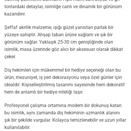
tonlardaki detaylar, isimliğe canlı ve dinamik bir görünüm
kazandırır.
Şeffaf akrilik malzeme, ışığı güzel yansıtan parlak bir
yüzeye sahiptir. Ahşap taban ürüne sağlam ve şık bir
görünüm sağlar. Yaklaşık 25-30 cm genişliğinde olan
isimlik, masa üzerinde göz alıcı bir aksesuar olarak dikkat
çeker.
Diş hekimleri için mükemmel bir hediye seçeneği olan bu
ürün, mezuniyet, iş yeri dekorasyonu veya özel günler için
idealdir. Kişiselleştirilmiş tasarımı sayesinde hem dekoratif
hem de anlamlı bir hediye niteliği taşır.
Profesyonel çalışma ortamına modern bir dokunuş katan
bu isimlik, aynı zamanda diş hekiminin uzmanlık alanını
şık bir şekilde vurgular. Kolayca temizlenebilir ve uzun yıllar
kullanılabilir.