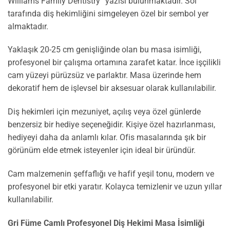
Williams Family Dentistry” yazısı bulunmaktadır. Sol
tarafında diş hekimliğini simgeleyen özel bir sembol yer
almaktadır.
Yaklaşık 20-25 cm genişliğinde olan bu masa isimliği,
profesyonel bir çalışma ortamına zarafet katar. İnce işçilikli
cam yüzeyi pürüzsüz ve parlaktır. Masa üzerinde hem
dekoratif hem de işlevsel bir aksesuar olarak kullanılabilir.
Diş hekimleri için mezuniyet, açılış veya özel günlerde
benzersiz bir hediye seçeneğidir. Kişiye özel hazırlanması,
hediyeyi daha da anlamlı kılar. Ofis masalarında şık bir
görünüm elde etmek isteyenler için ideal bir üründür.
Cam malzemenin şeffaflığı ve hafif yeşil tonu, modern ve
profesyonel bir etki yaratır. Kolayca temizlenir ve uzun yıllar
kullanılabilir.
Gri Füme Camlı Profesyonel Diş Hekimi Masa İsimliği