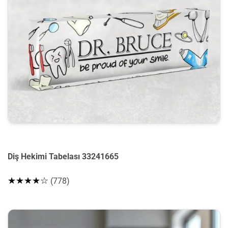
Diş Hekimi Tabelası 33241665
★★★★☆
(778)