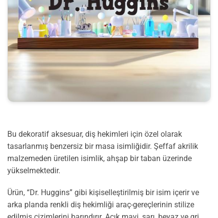
Bu dekoratif aksesuar, diş hekimleri için özel olarak
tasarlanmış benzersiz bir masa isimliğidir. Şeffaf akrilik
malzemeden üretilen isimlik, ahşap bir taban üzerinde
yükselmektedir.
Ürün, “Dr. Huggins” gibi kişiselleştirilmiş bir isim içerir ve
arka planda renkli diş hekimliği araç-gereçlerinin stilize
edilmiş çizimlerini barındırır. Açık mavi, sarı, beyaz ve gri