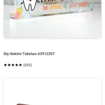
Diş Hekimi Tabelası 63912207
★★★★★
(684)