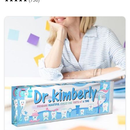
(736)