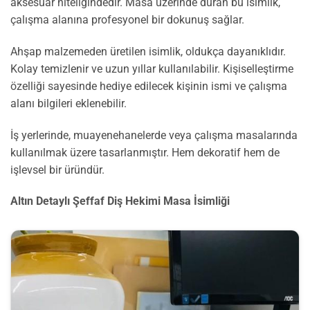
aksesuar niteliğindedir. Masa üzerinde duran bu isimlik,
çalışma alanına profesyonel bir dokunuş sağlar.
Ahşap malzemeden üretilen isimlik, oldukça dayanıklıdır.
Kolay temizlenir ve uzun yıllar kullanılabilir. Kişiselleştirme
özelliği sayesinde hediye edilecek kişinin ismi ve çalışma
alanı bilgileri eklenebilir.
İş yerlerinde, muayenehanelerde veya çalışma masalarında
kullanılmak üzere tasarlanmıştır. Hem dekoratif hem de
işlevsel bir üründür.
Altın Detaylı Şeffaf Diş Hekimi Masa İsimliği