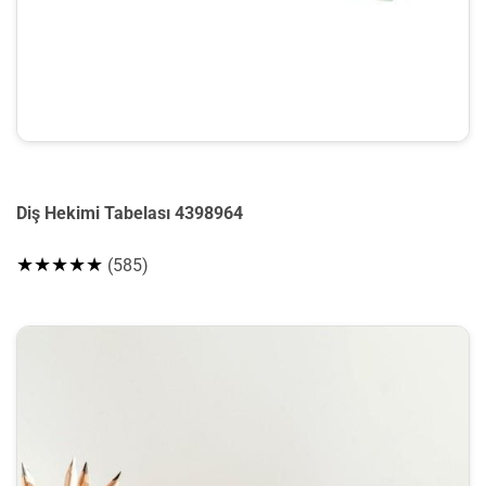
Diş Hekimi Tabelası 4398964
★★★★★
(585)