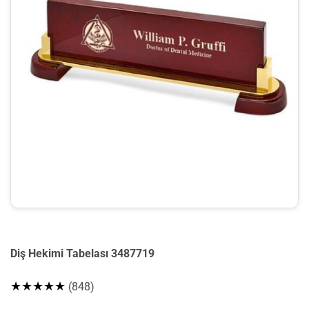
Diş Hekimi Tabelası 3487719
★★★★★
(848)