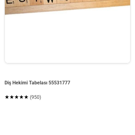
Diş Hekimi Tabelası 55531777
★★★★★
(950)