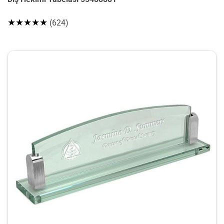
★★★★★
(624)