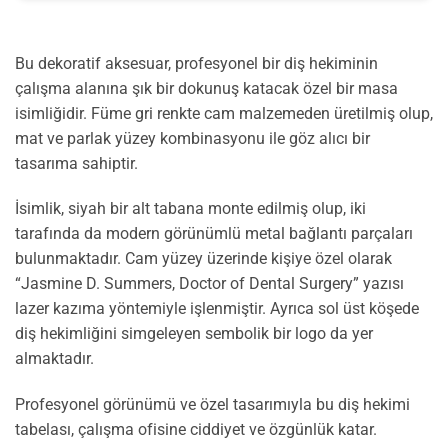
Bu dekoratif aksesuar, profesyonel bir diş hekiminin
çalışma alanına şık bir dokunuş katacak özel bir masa
isimliğidir. Füme gri renkte cam malzemeden üretilmiş olup,
mat ve parlak yüzey kombinasyonu ile göz alıcı bir
tasarıma sahiptir.
İsimlik, siyah bir alt tabana monte edilmiş olup, iki
tarafında da modern görünümlü metal bağlantı parçaları
bulunmaktadır. Cam yüzey üzerinde kişiye özel olarak
“Jasmine D. Summers, Doctor of Dental Surgery” yazısı
lazer kazıma yöntemiyle işlenmiştir. Ayrıca sol üst köşede
diş hekimliğini simgeleyen sembolik bir logo da yer
almaktadır.
Profesyonel görünümü ve özel tasarımıyla bu diş hekimi
tabelası, çalışma ofisine ciddiyet ve özgünlük katar.