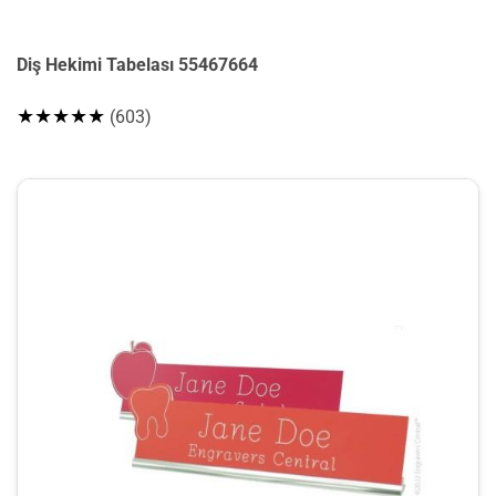
Diş Hekimi Tabelası 55467664
★★★★★
(603)