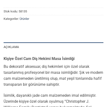
Stok kodu:
58135
Kategoriler:
Ürünler
AÇIKLAMA
Kişiye Özel Cam Diş Hekimi Masa İsimliği
Bu dekoratif aksesuar, diş hekimleri için özel olarak
tasarlanmış profesyonel bir masa isimliğidir. Şık ve modern
cam malzemeden üretilmiş olup, mat yeşil tonlarında hafif
transparan bir görünüme sahiptir.
İsimlik, dayanıklı jade cam malzemeden imal edilmiştir.
Üzerinde kişiye özel olarak oyulmuş “Christopher J.