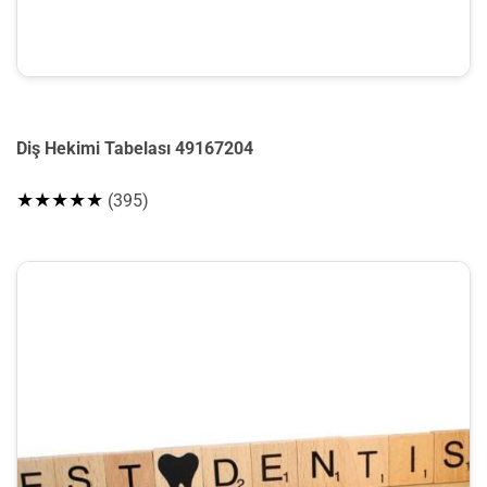
Diş Hekimi Tabelası 49167204
★★★★★
(395)